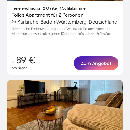
Ferienwohnung ∙ 2 Gäste ∙ 1 Schlafzimmer
Tolles Apartment für 2 Personen
Karlsruhe, Baden-Württemberg, Deutschland
Gemütliche Ferienwohnung in der Weststadt für unvergessliche
Momente zu zweit mit eigener Küche und köstlichem Frühstück
89 €
ab
Zum Angebot
pro Nacht