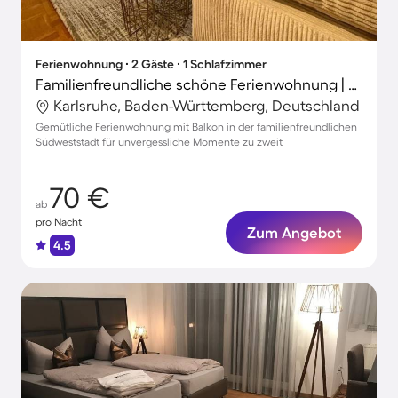
Ferienwohnung ∙ 2 Gäste ∙ 1 Schlafzimmer
Familienfreundliche schöne Ferienwohnung | Stadtblick | Ideal für Homeoffice
Karlsruhe, Baden-Württemberg, Deutschland
Gemütliche Ferienwohnung mit Balkon in der familienfreundlichen
Südweststadt für unvergessliche Momente zu zweit
70 €
ab
pro Nacht
Zum Angebot
4.5