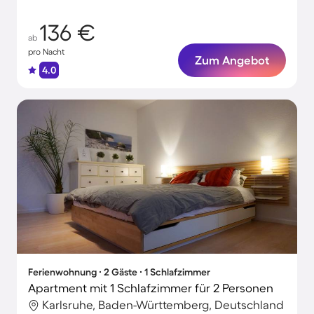
Urlaubsmomente!
136 €
ab
pro Nacht
Zum Angebot
4.0
Ferienwohnung ∙ 2 Gäste ∙ 1 Schlafzimmer
Apartment mit 1 Schlafzimmer für 2 Personen
Karlsruhe, Baden-Württemberg, Deutschland