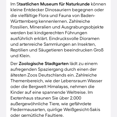
Im S
taatlichen
Museum für Naturkunde
können
kleine Entdecker Dinosauriern begegnen oder
die vielfältige Flora und Fauna von Baden-
Württemberg kennenlernen. Zahlreiche
Fossilien, Mineralien und Ausgrabungsobjekte
werden bei kindgerechten Führungen
ausführlich erklärt. Eindrucksvolle Dioramen
und artenreiche Sammlungen an Insekten,
Reptilien und Säugetieren beeindrucken Groß
und Klein.
Der
Zoologische Stadtgarten
lädt zu einem
aufregenden Spaziergang durch einen der
ältesten Zoos Deutschlands ein. Zahlreiche
Themenbereich, wie der Lebensraum Wasser
oder die Bergwelt Himalayas, nehmen die
Kinder auf eine spannende Weltreise. Im
Exotenhaus staunen Sie über 2.000
außergewöhnliche Tiere, wie gefährdete
Fledermausarten, quirlige Weißgesicht-Sakis
oder gemütliche Faultiere.