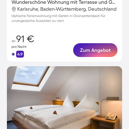
Wunderschöne Wohnung mit Terrasse und Garten
Karlsruhe, Baden-Württemberg, Deutschland
Idyllische Ferienwohnung mit Garten in Grünwettersbach für
unvergessliche Auszeiten zu viert
91 €
ab
pro Nacht
Zum Angebot
4.9