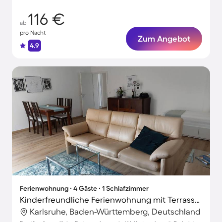
116 €
ab
pro Nacht
Zum Angebot
4.9
Ferienwohnung ∙ 4 Gäste ∙ 1 Schlafzimmer
Kinderfreundliche Ferienwohnung mit Terrasse | Ideal für Homeoffice
Karlsruhe, Baden-Württemberg, Deutschland