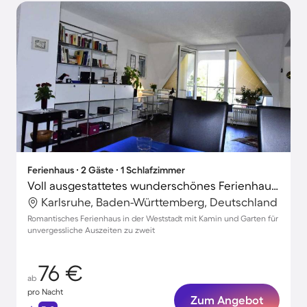
Ferienhaus ∙ 2 Gäste ∙ 1 Schlafzimmer
Voll ausgestattetes wunderschönes Ferienhaus mit Garten | Stadtblick | Ideal für Homeoffice
Karlsruhe, Baden-Württemberg, Deutschland
Romantisches Ferienhaus in der Weststadt mit Kamin und Garten für
unvergessliche Auszeiten zu zweit
76 €
ab
pro Nacht
Zum Angebot