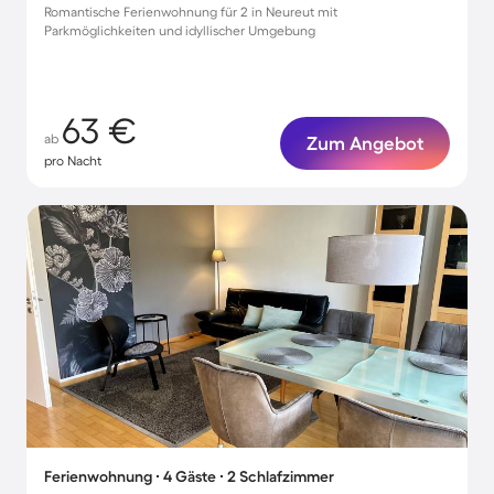
Romantische Ferienwohnung für 2 in Neureut mit
Parkmöglichkeiten und idyllischer Umgebung
63 €
ab
Zum Angebot
pro Nacht
Ferienwohnung ∙ 4 Gäste ∙ 2 Schlafzimmer