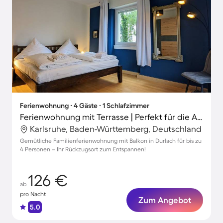
Ferienwohnung ∙ 4 Gäste ∙ 1 Schlafzimmer
Ferienwohnung mit Terrasse | Perfekt für die Arbeit von Zuhause
Karlsruhe, Baden-Württemberg, Deutschland
Gemütliche Familienferienwohnung mit Balkon in Durlach für bis zu
4 Personen – Ihr Rückzugsort zum Entspannen!
126 €
ab
pro Nacht
Zum Angebot
5.0