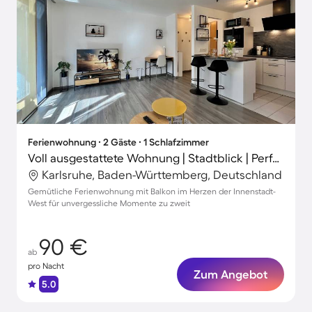
Ferienwohnung ∙ 2 Gäste ∙ 1 Schlafzimmer
Voll ausgestattete Wohnung | Stadtblick | Perfekt für die Arbeit von Zuhause
Karlsruhe, Baden-Württemberg, Deutschland
Gemütliche Ferienwohnung mit Balkon im Herzen der Innenstadt-
West für unvergessliche Momente zu zweit
90 €
ab
pro Nacht
Zum Angebot
5.0