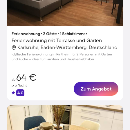
Ferienwohnung ∙ 2 Gäste ∙ 1 Schlafzimmer
Ferienwohnung mit Terrasse und Garten
Karlsruhe, Baden-Württemberg, Deutschland
Idyllische Ferienwohnung in Rintheim für 2 Personen mit Garten
und Küche – ideal für Familien und Haustierliebhaber
64 €
ab
pro Nacht
Zum Angebot
4.0