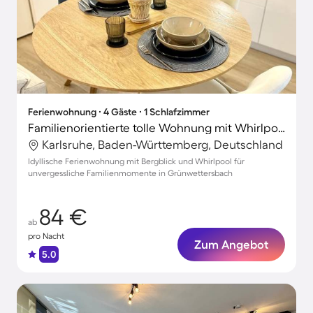
Ferienwohnung ∙ 4 Gäste ∙ 1 Schlafzimmer
Familienorientierte tolle Wohnung mit Whirlpool, Garten und Terrasse | Naturblick | Perfekt für die Arbeit von Zuhause
Karlsruhe, Baden-Württemberg, Deutschland
Idyllische Ferienwohnung mit Bergblick und Whirlpool für
unvergessliche Familienmomente in Grünwettersbach
84 €
ab
pro Nacht
Zum Angebot
5.0