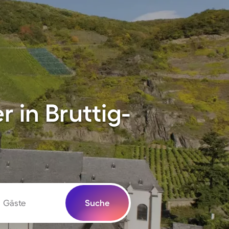
 in Bruttig-
Gäste
Suche