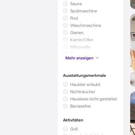
Sauna
Spülmaschine
Pool
Waschmaschine
Garten
Kamin/Ofen
Mikrowelle
Klimaanlage
Mehr anzeigen
Kinderbett
Ausstattungsmerkmale
Haustier erlaubt
Nichtraucher
Haustiere nicht gestattet
Barrierefrei
Aktivitäten
Grill