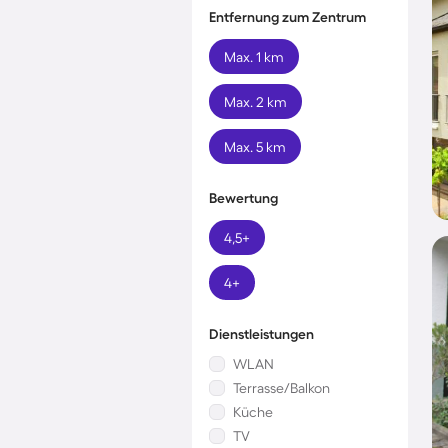
Entfernung zum Zentrum
Max. 1 km
Max. 2 km
Max. 5 km
Bewertung
4,5+
4+
Dienstleistungen
WLAN
Terrasse/Balkon
Küche
TV