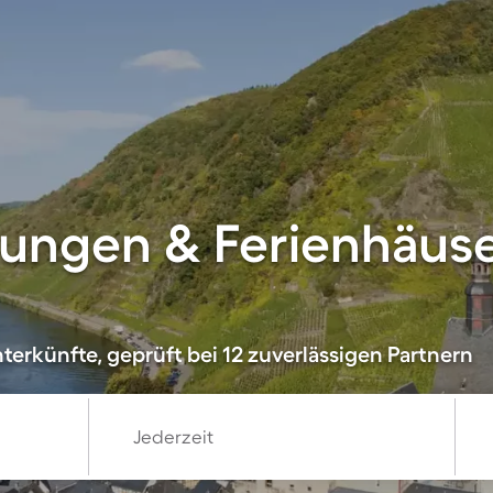
ngen & Ferienhäuser
terkünfte, geprüft bei 12 zuverlässigen Partnern
Jederzeit