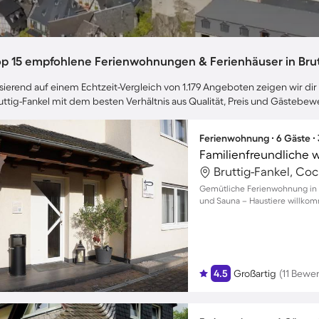
op 15 empfohlene Ferienwohnungen & Ferienhäuser in Brut
sierend auf einem Echtzeit-Vergleich von 1.179 Angeboten zeigen wir dir 
uttig-Fankel mit dem besten Verhältnis aus Qualität, Preis und Gästebe
Ferienwohnung ∙ 6 Gäste ∙
Bruttig-Fankel, Co
Gemütliche Ferienwohnung in 
und Sauna – Haustiere willkomm
4.5
Großartig
(11 Bewe