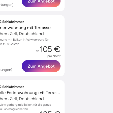
Zum Angebot
rtungen)
 2 Schlafzimmer
Ferienwohnung mit Terrasse
chem-Zell, Deutschland
nung mit Balkon in Valwigerberg für
is zu 4 Gästen
105 €
ab
pro Nacht
Zum Angebot
tungen)
 2 Schlafzimmer
Familienfreundliche tolle Ferienwohnung mit Terrasse
chem-Zell, Deutschland
alwigerberg mit Balkon für die ganze
zu Parkmöglichkeiten