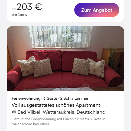
203 €
ab
Zum Angebot
pro Nacht
Ferienwohnung ∙ 3 Gäste ∙ 2 Schlafzimmer
Voll ausgestattetes schönes Apartment
Bad Vilbel, Wetteraukreis, Deutschland
Gemütliche Ferienwohnung mit Balkon für bis zu 3 Gäste in
malerischem Bad Vilbel