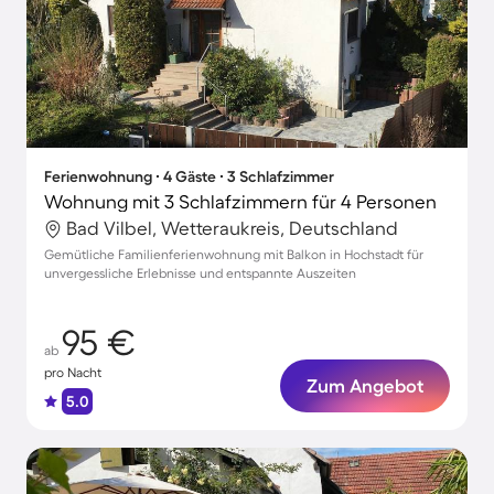
Ferienwohnung ∙ 4 Gäste ∙ 3 Schlafzimmer
Wohnung mit 3 Schlafzimmern für 4 Personen
Bad Vilbel, Wetteraukreis, Deutschland
Gemütliche Familienferienwohnung mit Balkon in Hochstadt für
unvergessliche Erlebnisse und entspannte Auszeiten
95 €
ab
pro Nacht
Zum Angebot
5.0