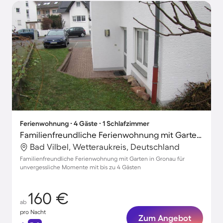
Ferienwohnung ∙ 4 Gäste ∙ 1 Schlafzimmer
Familienfreundliche Ferienwohnung mit Garten und Terrasse | Stadtblick | Perfekt für die Arbeit von Zuhause
Bad Vilbel, Wetteraukreis, Deutschland
Familienfreundliche Ferienwohnung mit Garten in Gronau für
unvergessliche Momente mit bis zu 4 Gästen
160 €
ab
pro Nacht
Zum Angebot