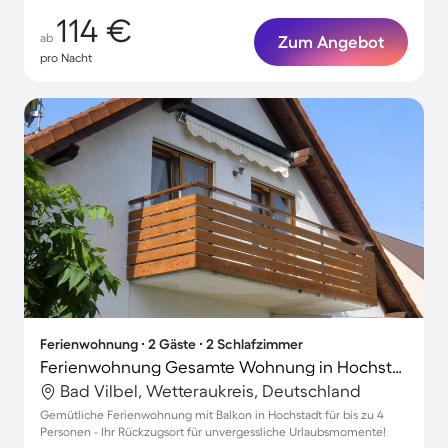
114 €
ab
Zum Angebot
pro Nacht
Ferienwohnung ∙ 2 Gäste ∙ 2 Schlafzimmer
Ferienwohnung Gesamte Wohnung in Hochstadt
Bad Vilbel, Wetteraukreis, Deutschland
Gemütliche Ferienwohnung mit Balkon in Hochstadt für bis zu 4
Personen - Ihr Rückzugsort für unvergessliche Urlaubsmomente!