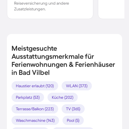
Reiseversicherung und andere
Zusatzleistungen.
Meistgesuchte
Ausstattungsmerkmale für
Ferienwohnungen & Ferienhäuser
in Bad Vilbel
Haustier erlaubt (120)
WLAN (373)
Parkplatz (53)
Küche (202)
Terrasse/Balkon (223)
TV (365)
Waschmaschine (143)
Pool (5)