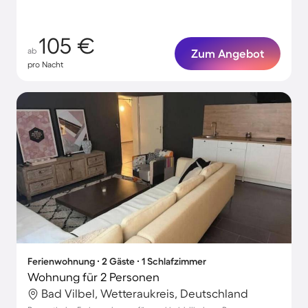
105 €
ab
Zum Angebot
pro Nacht
Ferienwohnung ∙ 2 Gäste ∙ 1 Schlafzimmer
Wohnung für 2 Personen
Bad Vilbel, Wetteraukreis, Deutschland