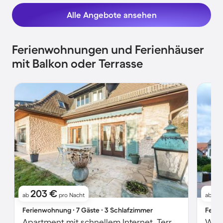
Alle Angebote ansehen
Ferienwohnungen und Ferienhäuser
mit Balkon oder Terrasse
203 €
1
ab
pro Nacht
ab
Ferienwohnung ∙ 7 Gäste ∙ 3 Schlafzimmer
Ferie
Apartment mit schnellem Internet, Terrasse und Garten
Wohn