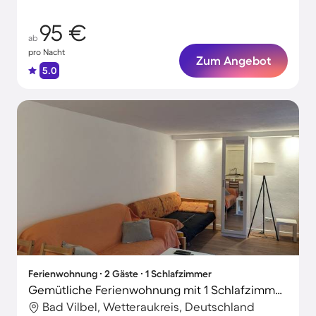
95 €
ab
pro Nacht
Zum Angebot
5.0
Ferienwohnung ∙ 2 Gäste ∙ 1 Schlafzimmer
Gemütliche Ferienwohnung mit 1 Schlafzimmer für 2 Personen
Bad Vilbel, Wetteraukreis, Deutschland