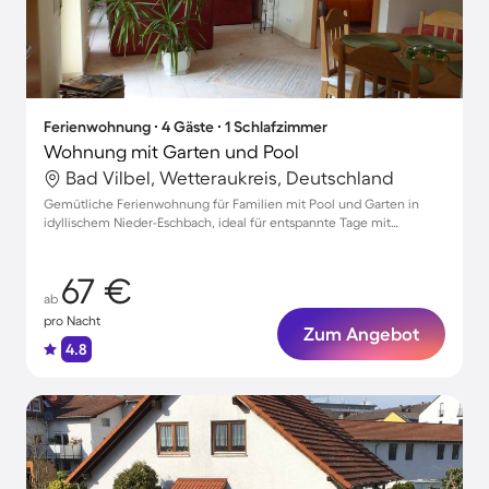
Ferienwohnung ∙ 4 Gäste ∙ 1 Schlafzimmer
Wohnung mit Garten und Pool
Bad Vilbel, Wetteraukreis, Deutschland
Gemütliche Ferienwohnung für Familien mit Pool und Garten in
idyllischem Nieder-Eschbach, ideal für entspannte Tage mit
Haustieren
67 €
ab
pro Nacht
Zum Angebot
4.8