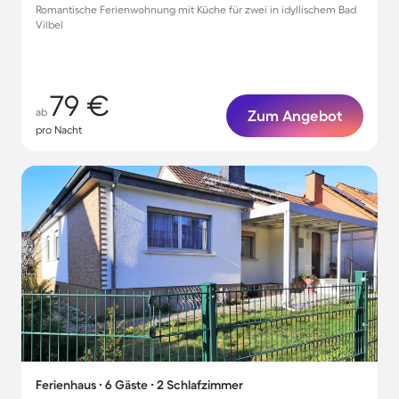
Romantische Ferienwohnung mit Küche für zwei in idyllischem Bad
Vilbel
79 €
ab
Zum Angebot
pro Nacht
Ferienhaus ∙ 6 Gäste ∙ 2 Schlafzimmer