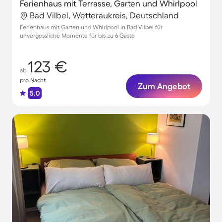
Ferienhaus mit Terrasse, Garten und Whirlpool
Bad Vilbel, Wetteraukreis, Deutschland
Ferienhaus mit Garten und Whirlpool in Bad Vilbel für
unvergessliche Momente für bis zu 6 Gäste
123 €
ab
pro Nacht
Zum Angebot
5.0