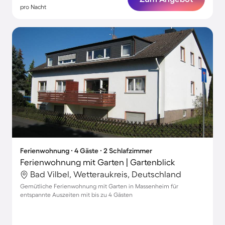
pro Nacht
Ferienwohnung ∙ 4 Gäste ∙ 2 Schlafzimmer
Ferienwohnung mit Garten | Gartenblick
Bad Vilbel, Wetteraukreis, Deutschland
Gemütliche Ferienwohnung mit Garten in Massenheim für
entspannte Auszeiten mit bis zu 4 Gästen