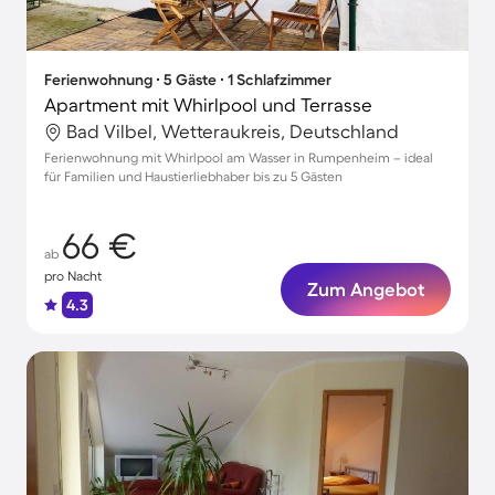
Ferienwohnung ∙ 5 Gäste ∙ 1 Schlafzimmer
Apartment mit Whirlpool und Terrasse
Bad Vilbel, Wetteraukreis, Deutschland
Ferienwohnung mit Whirlpool am Wasser in Rumpenheim – ideal
für Familien und Haustierliebhaber bis zu 5 Gästen
66 €
ab
pro Nacht
Zum Angebot
4.3