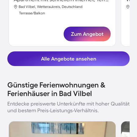
Bad Vilbel, Wetteraukreis, Deutschland
Bad
Terrasse/Balkon
Ter
Zum Angebot
Alle Angebote ansehen
Günstige Ferienwohnungen &
Ferienhäuser in Bad Vilbel
Entdecke preiswerte Unterkünfte mit hoher Qualität
und bestem Preis-Leistungs-Verhältnis.