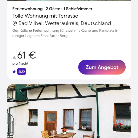
Ferienwohnung ∙ 2 Gäste ∙ 1 Schlafzimmer
Tolle Wohnung mit Terrasse
Bad Vilbel, Wetteraukreis, Deutschland
Gemütliche Ferienwohnung für zwei mit Küche und Parkplatz in
ruhiger Lage am Frankfurter Berg
61 €
ab
pro Nacht
Zum Angebot
5.0