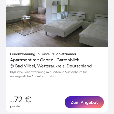
Ferienwohnung ∙ 3 Gäste ∙ 1 Schlafzimmer
Apartment mit Garten | Gartenblick
Bad Vilbel, Wetteraukreis, Deutschland
Idyllische Ferienwohnung mit Garten in Massenheim für
unvergessliche Auszeiten zu dritt
72 €
ab
Zum Angebot
pro Nacht