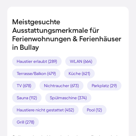
Meistgesuchte
Ausstattungsmerkmale für
Ferienwohnungen & Ferienhäuser
in Bullay
Haustier erlaubt (289)
WLAN (664)
Terrasse/Balkon (479)
Küche (621)
TV (678)
Nichtraucher (673)
Parkplatz (29)
Sauna (112)
Spülmaschine (374)
Haustiere nicht gestattet (452)
Pool (12)
Grill (278)