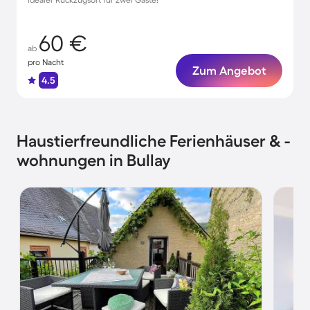
60 €
ab
pro Nacht
Zum Angebot
4.5
Haustierfreundliche Ferienhäuser & -
wohnungen in Bullay