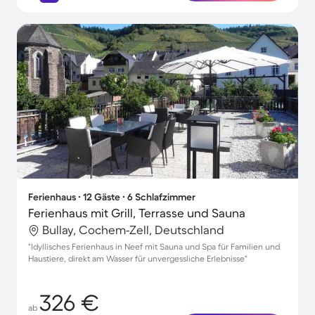
Ferienhaus ∙ 12 Gäste ∙ 6 Schlafzimmer
Ferienhaus mit Grill, Terrasse und Sauna
Bullay, Cochem-Zell, Deutschland
"Idyllisches Ferienhaus in Neef mit Sauna und Spa für Familien und
Haustiere, direkt am Wasser für unvergessliche Erlebnisse"
326 €
ab