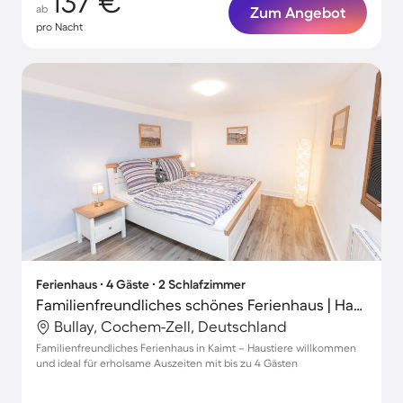
137 €
ab
Zum Angebot
pro Nacht
Ferienhaus ∙ 4 Gäste ∙ 2 Schlafzimmer
Familienfreundliches schönes Ferienhaus | Haustiere erlaubt
Bullay, Cochem-Zell, Deutschland
Familienfreundliches Ferienhaus in Kaimt – Haustiere willkommen
und ideal für erholsame Auszeiten mit bis zu 4 Gästen