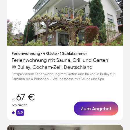
Ferienwohnung ∙ 4 Gäste ∙ 1 Schlafzimmer
Ferienwohnung mit Sauna, Grill und Garten
Bullay, Cochem-Zell, Deutschland
Entspannende Ferienwohnung mit Garten und Balkon in Bullay für
Familien bis 4 Personen – Wellnessoase mit Sauna und Spa
67 €
ab
pro Nacht
Zum Angebot
4.9