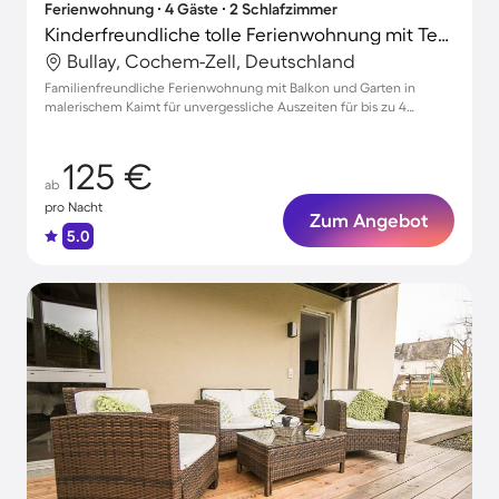
Ferienwohnung ∙ 4 Gäste ∙ 2 Schlafzimmer
Kinderfreundliche tolle Ferienwohnung mit Terrasse und Garten
Bullay, Cochem-Zell, Deutschland
Familienfreundliche Ferienwohnung mit Balkon und Garten in
malerischem Kaimt für unvergessliche Auszeiten für bis zu 4
Personen
125 €
ab
pro Nacht
Zum Angebot
5.0