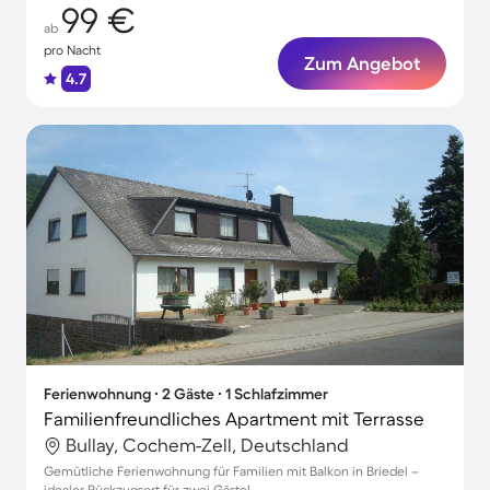
99 €
ab
pro Nacht
Zum Angebot
4.7
Ferienwohnung ∙ 2 Gäste ∙ 1 Schlafzimmer
Familienfreundliches Apartment mit Terrasse
Bullay, Cochem-Zell, Deutschland
Gemütliche Ferienwohnung für Familien mit Balkon in Briedel –
idealer Rückzugsort für zwei Gäste!