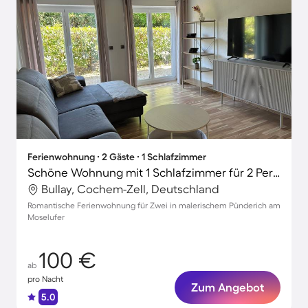
Ferienwohnung ∙ 2 Gäste ∙ 1 Schlafzimmer
Schöne Wohnung mit 1 Schlafzimmer für 2 Personen
Bullay, Cochem-Zell, Deutschland
Romantische Ferienwohnung für Zwei in malerischem Pünderich am
Moselufer
100 €
ab
pro Nacht
Zum Angebot
5.0