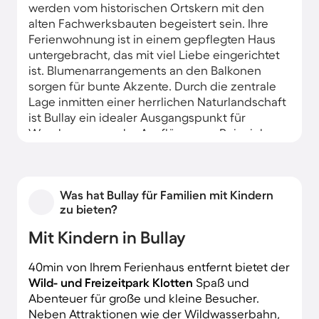
werden vom historischen Ortskern mit den
alten Fachwerksbauten begeistert sein. Ihre
Ferienwohnung ist in einem gepflegten Haus
untergebracht, das mit viel Liebe eingerichtet
ist. Blumenarrangements an den Balkonen
sorgen für bunte Akzente. Durch die zentrale
Lage inmitten einer herrlichen Naturlandschaft
ist Bullay ein idealer Ausgangspunkt für
Wanderungen oder Ausflüge zum Beispiel zur
Burg Arras der Marienburg.
Was hat Bullay für Familien mit Kindern
zu bieten?
Mit Kindern in Bullay
40min von Ihrem Ferienhaus entfernt bietet der
Wild- und Freizeitpark Klotten
Spaß und
Abenteuer für große und kleine Besucher.
Neben Attraktionen wie der Wildwasserbahn,