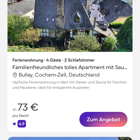
Ferienwohnung ∙ 4 Gäste ∙ 2 Schlafzimmer
Familienfreundliches tolles Apartment mit Sauna, Terrasse und Grill | Haustierfreundlich
Bullay, Cochem-Zell, Deutschland
Idyllische Ferienwohnung in Merl mit Garten und Sauna für Familien
und Haustiere, ideal für entspannte Auszeiten
73 €
ab
pro Nacht
Zum Angebot
4.9