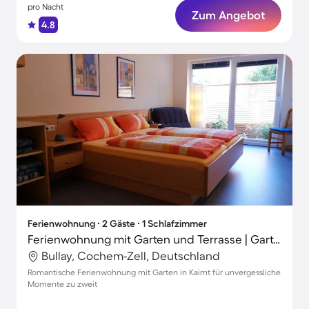
pro Nacht
Zum Angebot
4.8
Ferienwohnung ∙ 2 Gäste ∙ 1 Schlafzimmer
Ferienwohnung mit Garten und Terrasse | Gartenblick
Bullay, Cochem-Zell, Deutschland
Romantische Ferienwohnung mit Garten in Kaimt für unvergessliche
Momente zu zweit