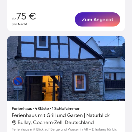
75 €
ab
Zum Angebot
pro Nacht
Ferienhaus ∙ 4 Gäste ∙ 1 Schlafzimmer
Ferienhaus mit Grill und Garten | Naturblick
Bullay, Cochem-Zell, Deutschland
Ferienhaus mit Blick auf Berge und Wasser in Alf – Erholung für bis