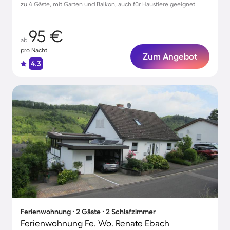
zu 4 Gäste, mit Garten und Balkon, auch für Haustiere geeignet
95 €
ab
pro Nacht
Zum Angebot
4.3
Ferienwohnung ∙ 2 Gäste ∙ 2 Schlafzimmer
Ferienwohnung Fe. Wo. Renate Ebach