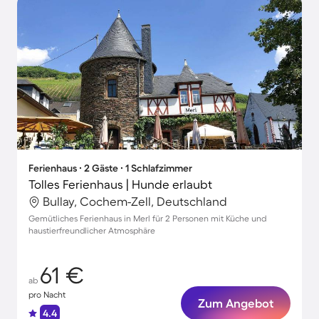
Ferienhaus ∙ 2 Gäste ∙ 1 Schlafzimmer
Tolles Ferienhaus | Hunde erlaubt
Bullay, Cochem-Zell, Deutschland
Gemütliches Ferienhaus in Merl für 2 Personen mit Küche und
haustierfreundlicher Atmosphäre
61 €
ab
pro Nacht
Zum Angebot
4.4