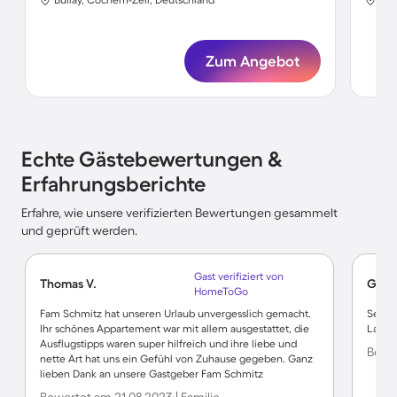
Zum Angebot
Echte Gästebewertungen &
Erfahrungsberichte
Erfahre, wie unsere verifizierten Bewertungen gesammelt
und geprüft werden.
Gast verifiziert von
Thomas V.
Günte
HomeToGo
Fam Schmitz hat unseren Urlaub unvergesslich gemacht.
Sehr 
Ihr schönes Appartement war mit allem ausgestattet, die
Lage, 
Ausflugstipps waren super hilfreich und ihre liebe und
Bewer
nette Art hat uns ein Gefühl von Zuhause gegeben. Ganz
lieben Dank an unsere Gastgeber Fam Schmitz