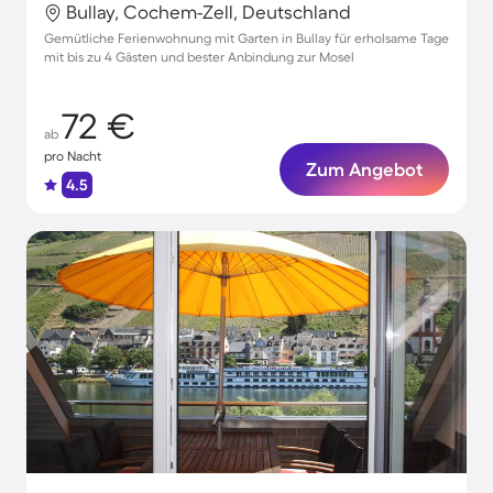
Bullay, Cochem-Zell, Deutschland
Gemütliche Ferienwohnung mit Garten in Bullay für erholsame Tage
mit bis zu 4 Gästen und bester Anbindung zur Mosel
72 €
ab
pro Nacht
Zum Angebot
4.5