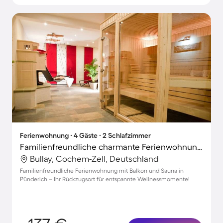
Ferienwohnung ∙ 4 Gäste ∙ 2 Schlafzimmer
Familienfreundliche charmante Ferienwohnung mit Terrasse, Grill und Sauna
Bullay, Cochem-Zell, Deutschland
Familienfreundliche Ferienwohnung mit Balkon und Sauna in
Pünderich – Ihr Rückzugsort für entspannte Wellnessmomente!