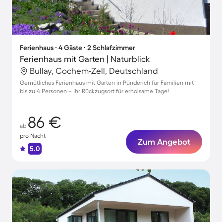
Ferienhaus ∙ 4 Gäste ∙ 2 Schlafzimmer
Ferienhaus mit Garten | Naturblick
Bullay, Cochem-Zell, Deutschland
Gemütliches Ferienhaus mit Garten in Pünderich für Familien mit
bis zu 4 Personen – Ihr Rückzugsort für erholsame Tage!
86 €
ab
pro Nacht
Zum Angebot
5.0