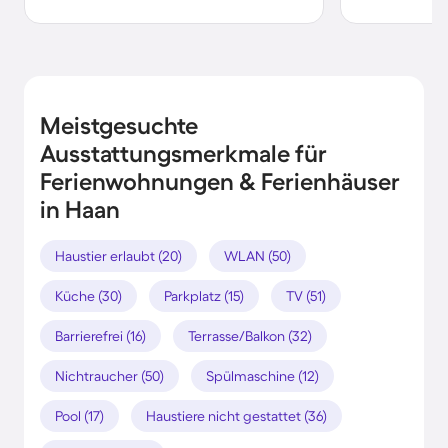
Meistgesuchte
Ausstattungsmerkmale für
Ferienwohnungen & Ferienhäuser
in Haan
Haustier erlaubt (20)
WLAN (50)
Küche (30)
Parkplatz (15)
TV (51)
Barrierefrei (16)
Terrasse/Balkon (32)
Nichtraucher (50)
Spülmaschine (12)
Pool (17)
Haustiere nicht gestattet (36)