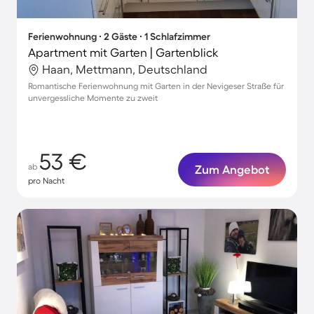
Ferienwohnung ∙ 2 Gäste ∙ 1 Schlafzimmer
Apartment mit Garten | Gartenblick
Haan, Mettmann, Deutschland
Romantische Ferienwohnung mit Garten in der Nevigeser Straße für
unvergessliche Momente zu zweit
53 €
ab
Zum Angebot
pro Nacht