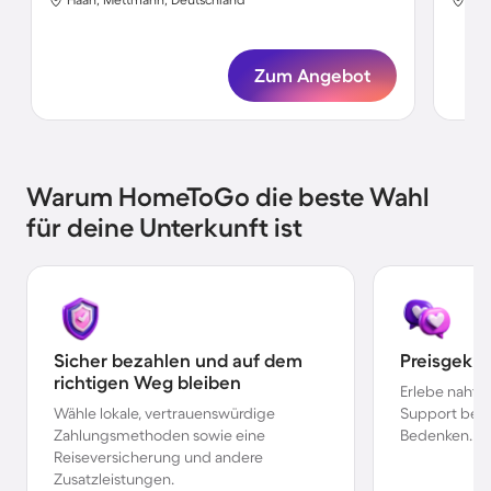
Zum Angebot
Warum HomeToGo die beste Wahl
für deine Unterkunft ist
Sicher bezahlen und auf dem
Preisgekr
richtigen Weg bleiben
Erlebe nahtl
Wähle lokale, vertrauenswürdige
Support bei 
Zahlungsmethoden sowie eine
Bedenken.
Reiseversicherung und andere
Zusatzleistungen.