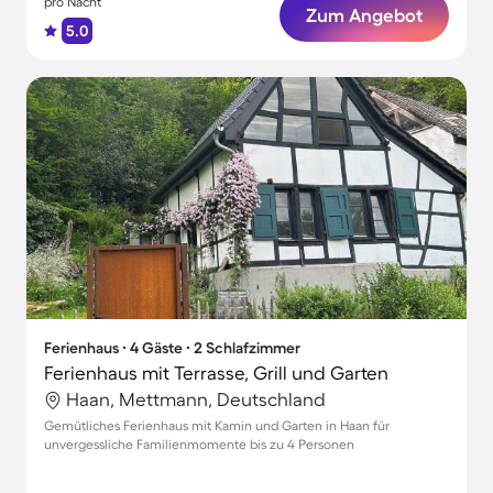
pro Nacht
Zum Angebot
5.0
Ferienhaus ∙ 4 Gäste ∙ 2 Schlafzimmer
Ferienhaus mit Terrasse, Grill und Garten
Haan, Mettmann, Deutschland
Gemütliches Ferienhaus mit Kamin und Garten in Haan für
unvergessliche Familienmomente bis zu 4 Personen