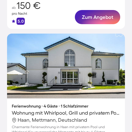
150 €
ab
pro Nacht
Zum Angebot
5.0
Ferienwohnung ∙ 4 Gäste ∙ 1 Schlafzimmer
Wohnung mit Whirlpool, Grill und privatem Pool | Stadtblick | Ideal für Homeoffice
Haan, Mettmann, Deutschland
Charmante Ferienwohnung in Haan mit privatem Pool und
Whirlpool für unvergessliche Momente mit bis zu 4 Gästen