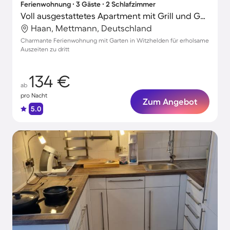
Ferienwohnung ∙ 3 Gäste ∙ 2 Schlafzimmer
Voll ausgestattetes Apartment mit Grill und Garten | Naturblick
Haan, Mettmann, Deutschland
Charmante Ferienwohnung mit Garten in Witzhelden für erholsame
Auszeiten zu dritt
134 €
ab
pro Nacht
Zum Angebot
5.0