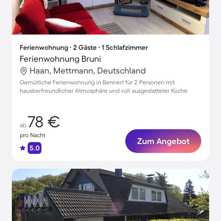
Ferienwohnung ∙ 2 Gäste ∙ 1 Schlafzimmer
Ferienwohnung Bruni
Haan, Mettmann, Deutschland
Gemütliche Ferienwohnung in Bennert für 2 Personen mit
haustierfreundlicher Atmosphäre und voll ausgestatteter Küche
78 €
ab
pro Nacht
Zum Angebot
5.0