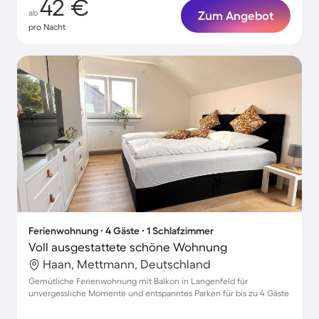
42 €
ab
Zum Angebot
pro Nacht
Ferienwohnung ∙ 4 Gäste ∙ 1 Schlafzimmer
Voll ausgestattete schöne Wohnung
Haan, Mettmann, Deutschland
Gemütliche Ferienwohnung mit Balkon in Langenfeld für
unvergessliche Momente und entspanntes Parken für bis zu 4 Gäste