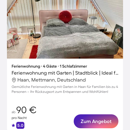
Ferienwohnung ∙ 4 Gäste ∙ 1 Schlafzimmer
Ferienwohnung mit Garten | Stadtblick | Ideal für Homeoffice
Haan, Mettmann, Deutschland
Gemütliche Ferienwohnung mit Garten in Haan für Familien bis zu 4
Personen – Ihr Rückzugsort zum Entspannen und Wohlfühlen!
90 €
ab
pro Nacht
Zum Angebot
5.0