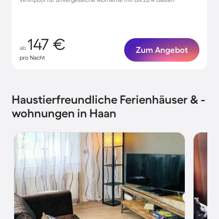
147 €
ab
Zum Angebot
pro Nacht
Haustierfreundliche Ferienhäuser & -
wohnungen in Haan