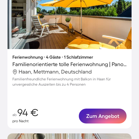
Ferienwohnung ∙ 4 Gäste ∙ 1 Schlafzimmer
Familienorientierte tolle Ferienwohnung | Panoramablick
Haan, Mettmann, Deutschland
Familienfreundliche Ferienwohnung mit Balkon in Haan für
unvergessliche Auszeiten bis zu 4 Personen
94 €
ab
Zum Angebot
pro Nacht