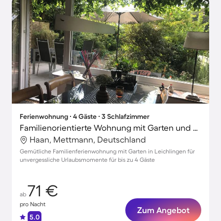
Ferienwohnung ∙ 4 Gäste ∙ 3 Schlafzimmer
Familienorientierte Wohnung mit Garten und Terrasse
Haan, Mettmann, Deutschland
Gemütliche Familienferienwohnung mit Garten in Leichlingen für
unvergessliche Urlaubsmomente für bis zu 4 Gäste
71 €
ab
pro Nacht
Zum Angebot
5.0