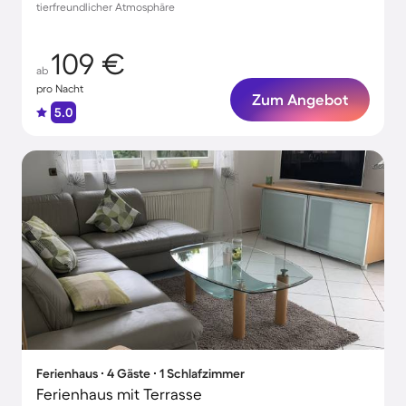
tierfreundlicher Atmosphäre
109 €
ab
pro Nacht
Zum Angebot
5.0
Ferienhaus ∙ 4 Gäste ∙ 1 Schlafzimmer
Ferienhaus mit Terrasse