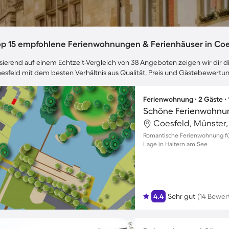
op 15 empfohlene Ferienwohnungen & Ferienhäuser in Coe
sierend auf einem Echtzeit-Vergleich von 38 Angeboten zeigen wir dir di
esfeld mit dem besten Verhältnis aus Qualität, Preis und Gästebewertu
Ferienwohnung ∙ 2 Gäste ∙
Schöne Ferienwohnung
Coesfeld, Münster
Romantische Ferienwohnung für
Lage in Haltern am See
4.4
Sehr gut
(14 Bewer