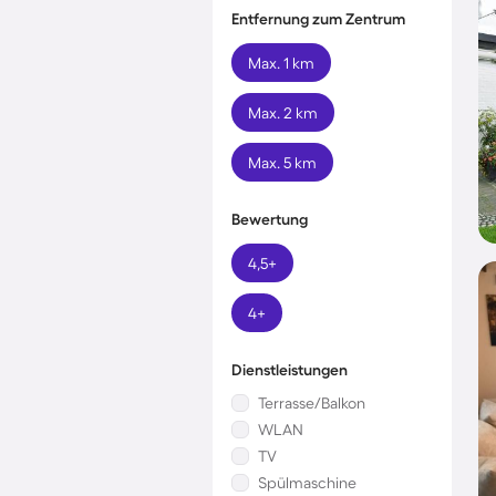
Entfernung zum Zentrum
Max. 1 km
Max. 2 km
Max. 5 km
Bewertung
4,5+
4+
Dienstleistungen
Terrasse/Balkon
WLAN
TV
Spülmaschine