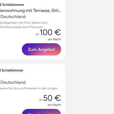
 2 Schlafzimmer
Kinderfreundliche Ferienwohnung mit Terrasse, Grill und Pool
, Deutschland
Schöppingen mit Pool, Garten und
Familienurlaube bis 4 Personen
100 €
ab
pro Nacht
Zum Angebot
 1 Schlafzimmer
, Deutschland
arten für bis zu 4 Personen in der ruhigen
50 €
ab
pro Nacht