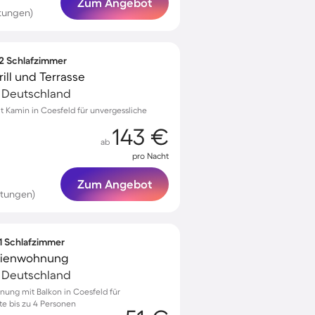
Zum Angebot
tungen)
 2 Schlafzimmer
ill und Terrasse
, Deutschland
 Kamin in Coesfeld für unvergessliche
143 €
ab
pro Nacht
Zum Angebot
rtungen)
 1 Schlafzimmer
erienwohnung
, Deutschland
nung mit Balkon in Coesfeld für
e bis zu 4 Personen