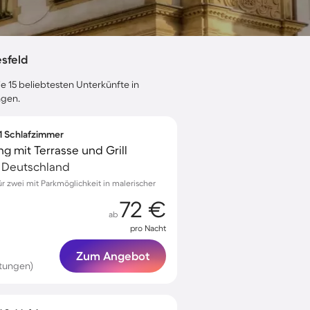
sfeld
e 15 beliebtesten Unterkünfte in
ngen.
 1 Schlafzimmer
 mit Terrasse und Grill
, Deutschland
 zwei mit Parkmöglichkeit in malerischer
72 €
ab
pro Nacht
Zum Angebot
tungen)