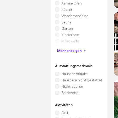
Kamin/Ofen
Küche
Waschmaschine
Sauna
Garten
Kinderbett
Mikrowelle
Klimaanlage
Mehr anzeigen
Whirlpool
Ausstattungsmerkmale
Haustier erlaubt
Haustiere nicht gestattet
Nichtraucher
Barrierefrei
Aktivitäten
Grill