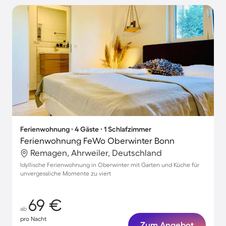
Ferienwohnung ∙ 4 Gäste ∙ 1 Schlafzimmer
Ferienwohnung FeWo Oberwinter Bonn
Remagen, Ahrweiler, Deutschland
Idyllische Ferienwohnung in Oberwinter mit Garten und Küche für
unvergessliche Momente zu viert
69 €
ab
pro Nacht
Zum Angebot