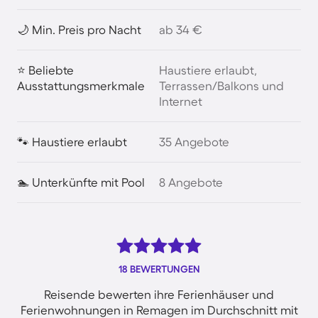
🌙 Min. Preis pro Nacht
ab 34 €
⭐ Beliebte
Haustiere erlaubt,
Ausstattungsmerkmale
Terrassen/Balkons und
Internet
🐾 Haustiere erlaubt
35 Angebote
🏊 Unterkünfte mit Pool
8 Angebote
18 BEWERTUNGEN
Reisende bewerten ihre Ferienhäuser und
Ferienwohnungen in Remagen im Durchschnitt mit