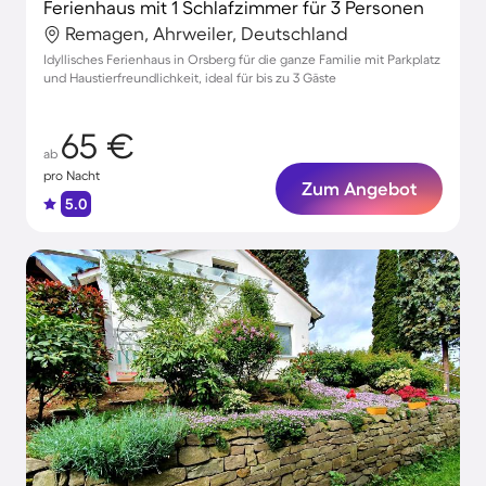
Ferienhaus mit 1 Schlafzimmer für 3 Personen
Remagen, Ahrweiler, Deutschland
Idyllisches Ferienhaus in Orsberg für die ganze Familie mit Parkplatz
und Haustierfreundlichkeit, ideal für bis zu 3 Gäste
65 €
ab
pro Nacht
Zum Angebot
5.0