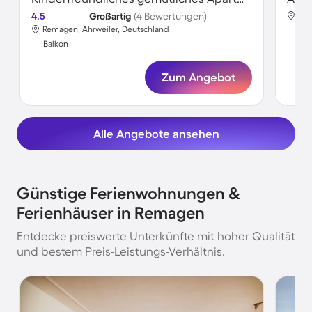
4.5
Großartig
(4 Bewertungen)
Rem
Remagen, Ahrweiler, Deutschland
Bal
Balkon
Zum Angebot
Alle Angebote ansehen
Günstige Ferienwohnungen &
Ferienhäuser in Remagen
Entdecke preiswerte Unterkünfte mit hoher Qualität
und bestem Preis-Leistungs-Verhältnis.