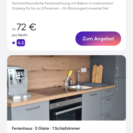
Familienfreundliche Ferienwohnung mit Balkon in malerischem
Orsberg für bis zu 5 Personen – Ihr Rückzugsort erwartet Sie!
72 €
ab
pro Nacht
Zum Angebot
4.2
Ferienhaus ∙ 3 Gäste ∙ 1 Schlafzimmer