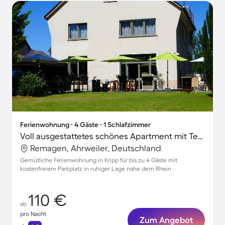
Ferienwohnung ∙ 4 Gäste ∙ 1 Schlafzimmer
Voll ausgestattetes schönes Apartment mit Terrasse
Remagen, Ahrweiler, Deutschland
Gemütliche Ferienwohnung in Kripp für bis zu 4 Gäste mit
kostenfreiem Parkplatz in ruhiger Lage nahe dem Rhein
110 €
ab
pro Nacht
Zum Angebot