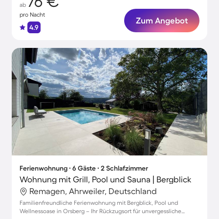
76 €
ab
pro Nacht
Zum Angebot
4.9
Ferienwohnung ∙ 6 Gäste ∙ 2 Schlafzimmer
Wohnung mit Grill, Pool und Sauna | Bergblick
Remagen, Ahrweiler, Deutschland
Familienfreundliche Ferienwohnung mit Bergblick, Pool und
Wellnessoase in Orsberg – Ihr Rückzugsort für unvergessliche