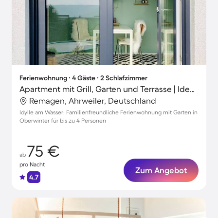
Ferienwohnung ∙ 4 Gäste ∙ 2 Schlafzimmer
Apartment mit Grill, Garten und Terrasse | Ideal für Homeoffice
Remagen, Ahrweiler, Deutschland
Idylle am Wasser: Familienfreundliche Ferienwohnung mit Garten in
Oberwinter für bis zu 4 Personen
75 €
ab
pro Nacht
Zum Angebot
4.7