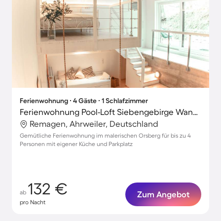
Ferienwohnung ∙ 4 Gäste ∙ 1 Schlafzimmer
Ferienwohnung Pool-Loft Siebengebirge Wandern Erholen Sauna
Remagen, Ahrweiler, Deutschland
Gemütliche Ferienwohnung im malerischen Orsberg für bis zu 4
Personen mit eigener Küche und Parkplatz
132 €
ab
Zum Angebot
pro Nacht