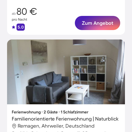
80 €
ab
pro Nacht
Zum Angebot
5.0
Ferienwohnung ∙ 2 Gäste ∙ 1 Schlafzimmer
Familienorientierte Ferienwohnung | Naturblick
Remagen, Ahrweiler, Deutschland