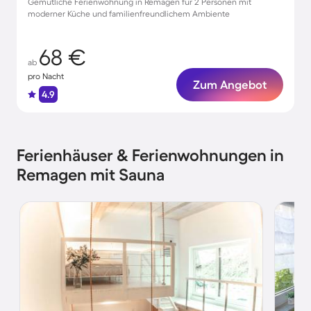
Gemütliche Ferienwohnung in Remagen für 2 Personen mit
moderner Küche und familienfreundlichem Ambiente
68 €
ab
pro Nacht
Zum Angebot
4.9
Ferienhäuser & Ferienwohnungen in
Remagen mit Sauna