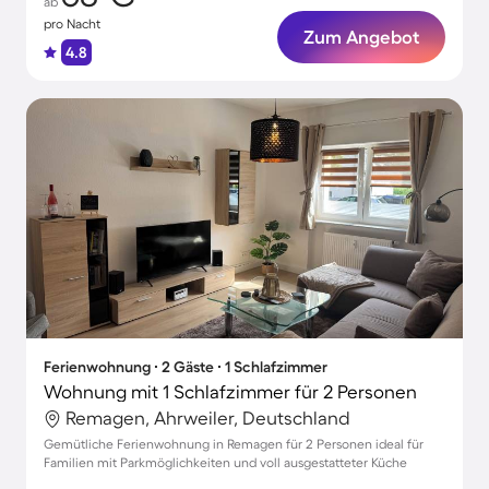
ab
pro Nacht
Zum Angebot
4.8
Ferienwohnung ∙ 2 Gäste ∙ 1 Schlafzimmer
Wohnung mit 1 Schlafzimmer für 2 Personen
Remagen, Ahrweiler, Deutschland
Gemütliche Ferienwohnung in Remagen für 2 Personen ideal für
Familien mit Parkmöglichkeiten und voll ausgestatteter Küche