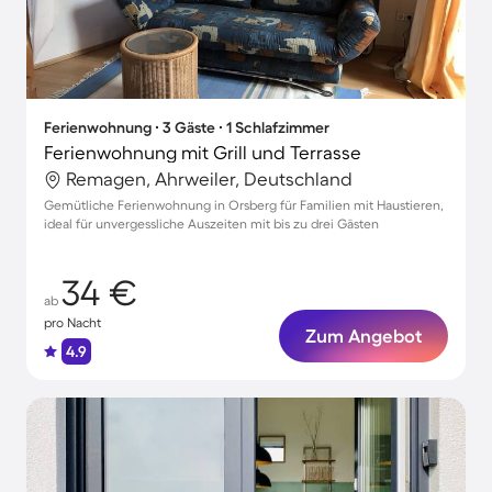
Ferienwohnung ∙ 3 Gäste ∙ 1 Schlafzimmer
Ferienwohnung mit Grill und Terrasse
Remagen, Ahrweiler, Deutschland
Gemütliche Ferienwohnung in Orsberg für Familien mit Haustieren,
ideal für unvergessliche Auszeiten mit bis zu drei Gästen
34 €
ab
pro Nacht
Zum Angebot
4.9