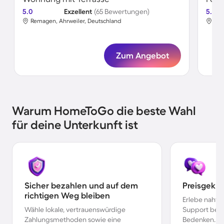
5.0
Exzellent
(65 Bewertungen)
5.0
Remagen, Ahrweiler, Deutschland
Rem
Zum Angebot
Warum HomeToGo die beste Wahl
für deine Unterkunft ist
Sicher bezahlen und auf dem
Preisgekr
richtigen Weg bleiben
Erlebe nahtl
Wähle lokale, vertrauenswürdige
Support bei 
Zahlungsmethoden sowie eine
Bedenken.