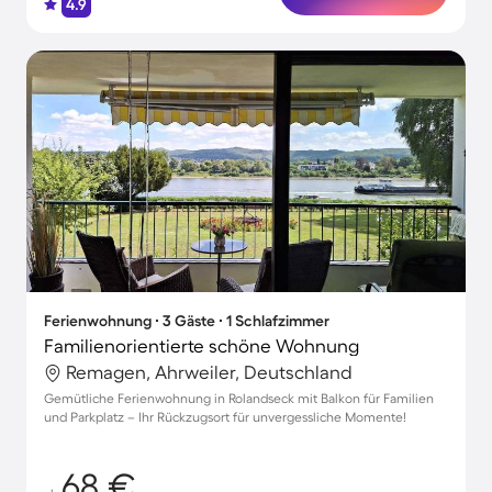
4.9
Ferienwohnung ∙ 3 Gäste ∙ 1 Schlafzimmer
Familienorientierte schöne Wohnung
Remagen, Ahrweiler, Deutschland
Gemütliche Ferienwohnung in Rolandseck mit Balkon für Familien
und Parkplatz – Ihr Rückzugsort für unvergessliche Momente!
68 €