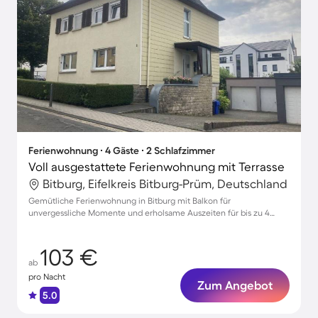
Ferienwohnung ∙ 4 Gäste ∙ 2 Schlafzimmer
Voll ausgestattete Ferienwohnung mit Terrasse
Bitburg, Eifelkreis Bitburg-Prüm, Deutschland
Gemütliche Ferienwohnung in Bitburg mit Balkon für
unvergessliche Momente und erholsame Auszeiten für bis zu 4
Gäste
103 €
ab
pro Nacht
Zum Angebot
5.0