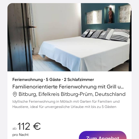
Ferienwohnung ∙ 5 Gäste ∙ 2 Schlafzimmer
Familienorientierte Ferienwohnung mit Grill und Garten | Hunde erlaubt
Bitburg, Eifelkreis Bitburg-Prüm, Deutschland
Idyllische Ferienwohnung in Mötsch mit Garten für Familien und
Haustiere, ideal für unvergessliche Urlaube mit bis zu 5 Gästen
112 €
ab
pro Nacht
Zum Angebot