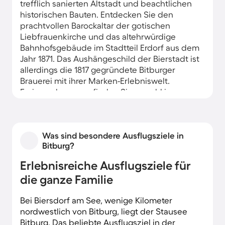
trefflich sanierten Altstadt und beachtlichen
historischen Bauten. Entdecken Sie den
prachtvollen Barockaltar der gotischen
Liebfrauenkirche und das altehrwürdige
Bahnhofsgebäude im Stadtteil Erdorf aus dem
Jahr 1871. Das Aushängeschild der Bierstadt ist
allerdings die 1817 gegründete Bitburger
Brauerei mit ihrer Marken-Erlebniswelt.
Ferienwohnungen finden Sie sowohl im
Zentrum als auch in ruhiger Ortsrandlage, wo
manche der Unterkünfte über einen Garten
verfügen.
Was sind besondere Ausflugsziele in
Bitburg?
Erlebnisreiche Ausflugsziele für
die ganze Familie
Bei Biersdorf am See, wenige Kilometer
nordwestlich von Bitburg, liegt der Stausee
Bitburg. Das beliebte Ausflugsziel in der