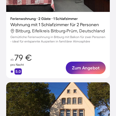
Ferienwohnung ∙ 2 Gäste ∙ 1 Schlafzimmer
Wohnung mit 1 Schlafzimmer für 2 Personen
Bitburg, Eifelkreis Bitburg-Prüm, Deutschland
Gemütliche Ferienwohnung in Bitburg mit Balkon für zwei Personen
- ideal für entspannte Auszeiten in familiärer Atmosphäre
79 €
ab
pro Nacht
Zum Angebot
5.0