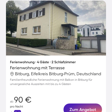
Ferienwohnung ∙ 4 Gäste ∙ 2 Schlafzimmer
Ferienwohnung mit Terrasse
Bitburg, Eifelkreis Bitburg-Prüm, Deutschland
Familienfreundliche Ferienwohnung mit Balkon in Bitburg für
unvergessliche Auszeiten mit bis zu 4 Gästen
90 €
ab
pro Nacht
Zum Angebot