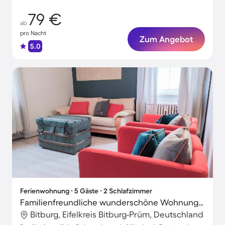
79 €
ab
pro Nacht
Zum Angebot
5.0
Ferienwohnung ∙ 5 Gäste ∙ 2 Schlafzimmer
Familienfreundliche wunderschöne Wohnung mit Terrasse und Garten | Haustierfreundlich
Bitburg, Eifelkreis Bitburg-Prüm, Deutschland