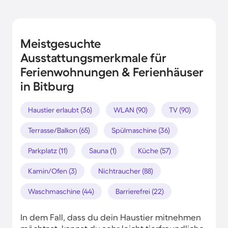
Meistgesuchte
Ausstattungsmerkmale für
Ferienwohnungen & Ferienhäuser
in Bitburg
Haustier erlaubt (36)
WLAN (90)
TV (90)
Terrasse/Balkon (65)
Spülmaschine (36)
Parkplatz (11)
Sauna (1)
Küche (57)
Kamin/Ofen (3)
Nichtraucher (88)
Waschmaschine (44)
Barrierefrei (22)
In dem Fall, dass du dein Haustier mitnehmen