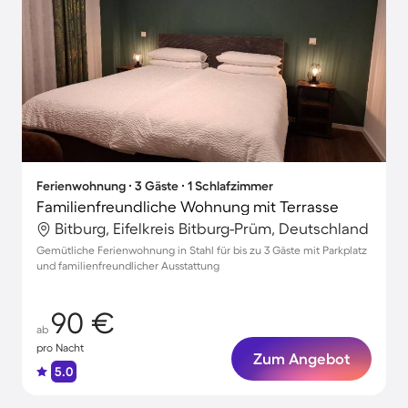
Ferienwohnung ∙ 3 Gäste ∙ 1 Schlafzimmer
Familienfreundliche Wohnung mit Terrasse
Bitburg, Eifelkreis Bitburg-Prüm, Deutschland
Gemütliche Ferienwohnung in Stahl für bis zu 3 Gäste mit Parkplatz
und familienfreundlicher Ausstattung
90 €
ab
pro Nacht
Zum Angebot
5.0