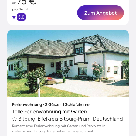
76 €
ab
pro Nacht
Zum Angebot
5.0
Ferienwohnung ∙ 2 Gäste ∙ 1 Schlafzimmer
Tolle Ferienwohnung mit Garten
Bitburg, Eifelkreis Bitburg-Prüm, Deutschland
Romantische Ferienwohnung mit Garten und Parkplatz in
malerischem Bitburg für erholsame Tage zu zweit