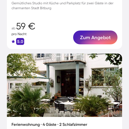
Gemütliches Studio mit Küche und Parkplatz für zwei Gäste in der
charmanten Stadt Bitburg
59 €
ab
pro Nacht
Zum Angebot
5.0
Ferienwohnung ∙ 4 Gäste ∙ 2 Schlafzimmer