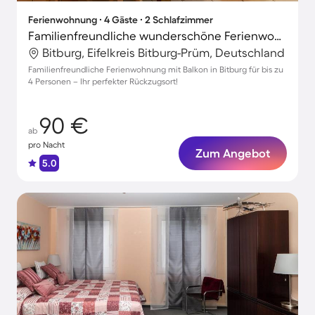
Ferienwohnung ∙ 4 Gäste ∙ 2 Schlafzimmer
Familienfreundliche wunderschöne Ferienwohnung mit Terrasse
Bitburg, Eifelkreis Bitburg-Prüm, Deutschland
Familienfreundliche Ferienwohnung mit Balkon in Bitburg für bis zu
4 Personen – Ihr perfekter Rückzugsort!
90 €
ab
pro Nacht
Zum Angebot
5.0