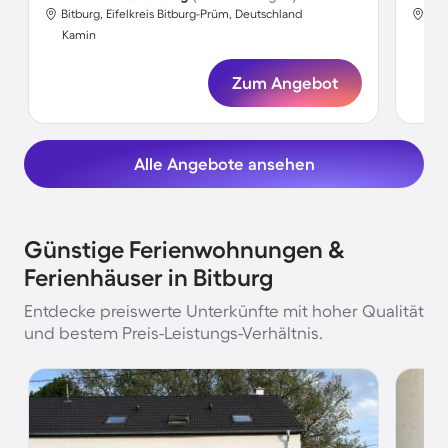
Bitburg, Eifelkreis Bitburg-Prüm, Deutschland
Bit
Kamin
Ka
Zum Angebot
Alle Angebote ansehen
Günstige Ferienwohnungen &
Ferienhäuser in Bitburg
Entdecke preiswerte Unterkünfte mit hoher Qualität
und bestem Preis-Leistungs-Verhältnis.