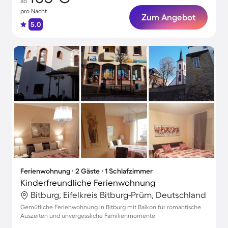
ab
pro Nacht
Zum Angebot
5.0
Ferienwohnung ∙ 2 Gäste ∙ 1 Schlafzimmer
Kinderfreundliche Ferienwohnung
Bitburg, Eifelkreis Bitburg-Prüm, Deutschland
Gemütliche Ferienwohnung in Bitburg mit Balkon für romantische
Auszeiten und unvergessliche Familienmomente