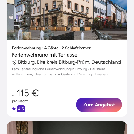
Ferienwohnung ∙ 4 Gäste ∙ 2 Schlafzimmer
Ferienwohnung mit Terrasse
Bitburg, Eifelkreis Bitburg-Prüm, Deutschland
Familienfreundliche Ferienwohnung in Bitburg - Haustiere
willkommen, ideal für bis zu 4 Gäste mit Parkmöglichkeiten
115 €
ab
pro Nacht
Zum Angebot
4.5