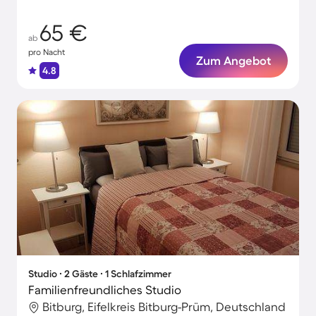
65 €
ab
pro Nacht
Zum Angebot
4.8
Studio ∙ 2 Gäste ∙ 1 Schlafzimmer
Familienfreundliches Studio
Bitburg, Eifelkreis Bitburg-Prüm, Deutschland