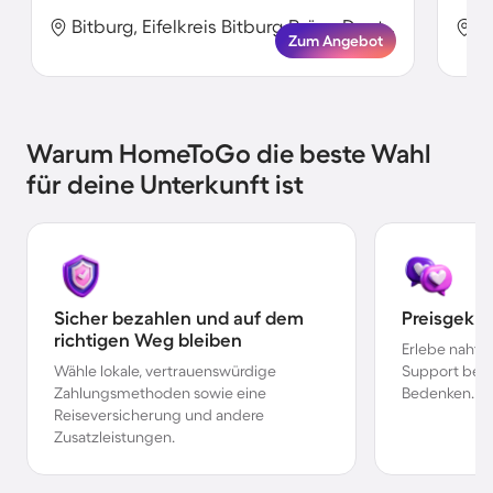
Bitburg, Eifelkreis Bitburg-Prüm, Deutschland
Zum Angebot
Warum HomeToGo die beste Wahl
für deine Unterkunft ist
Sicher bezahlen und auf dem
Preisgekr
richtigen Weg bleiben
Erlebe nahtl
Wähle lokale, vertrauenswürdige
Support bei 
Zahlungsmethoden sowie eine
Bedenken.
Reiseversicherung und andere
Zusatzleistungen.