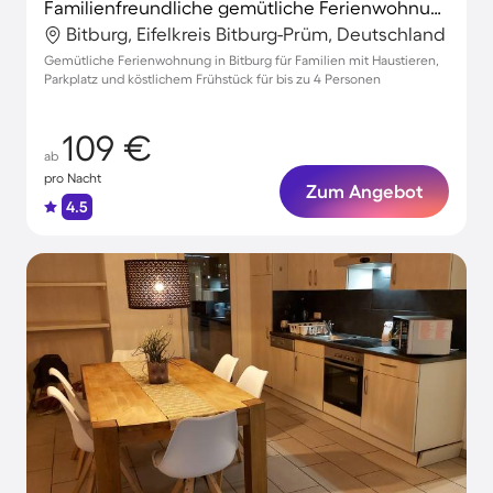
Familienfreundliche gemütliche Ferienwohnung mit Terrasse | Haustiere erlaubt
Bitburg, Eifelkreis Bitburg-Prüm, Deutschland
Gemütliche Ferienwohnung in Bitburg für Familien mit Haustieren,
Parkplatz und köstlichem Frühstück für bis zu 4 Personen
109 €
ab
pro Nacht
Zum Angebot
4.5