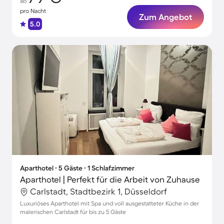
ab
pro Nacht
Zum Angebot
5.0
Aparthotel ∙ 5 Gäste ∙ 1 Schlafzimmer
Aparthotel | Perfekt für die Arbeit von Zuhause
Carlstadt, Stadtbezirk 1, Düsseldorf
Luxuriöses Aparthotel mit Spa und voll ausgestatteter Küche in der
malerischen Carlstadt für bis zu 5 Gäste