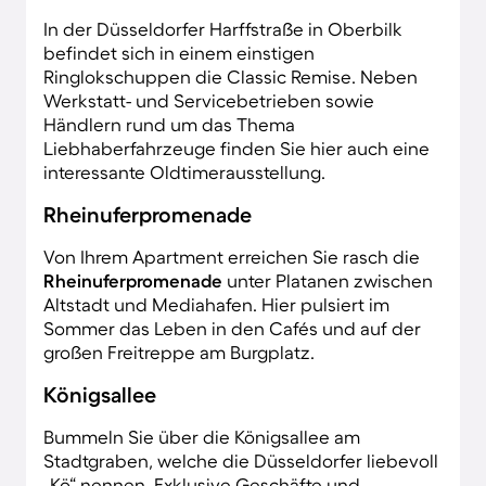
In der Düsseldorfer Harffstraße in Oberbilk
befindet sich in einem einstigen
Ringlokschuppen die Classic Remise. Neben
Werkstatt- und Servicebetrieben sowie
Händlern rund um das Thema
Liebhaberfahrzeuge finden Sie hier auch eine
interessante Oldtimerausstellung.
Rheinuferpromenade
Von Ihrem Apartment erreichen Sie rasch die
Rheinuferpromenade
unter Platanen zwischen
Altstadt und Mediahafen. Hier pulsiert im
Sommer das Leben in den Cafés und auf der
großen Freitreppe am Burgplatz.
Königsallee
Bummeln Sie über die Königsallee am
Stadtgraben, welche die Düsseldorfer liebevoll
„Kö“ nennen. Exklusive Geschäfte und