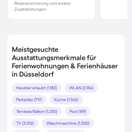
Reiseversicherung und andere
Zusatzleistungen.
Meistgesuchte
Ausstattungsmerkmale für
Ferienwohnungen & Ferienhäuser
in Düsseldorf
Haustier erlaubt (1.183)
WLAN (3.154)
Parkplatz (717)
Küche (1.362)
Terrasse/Balkon (1.250)
Pool (159)
TV (3.012)
Waschmaschine (1.300)