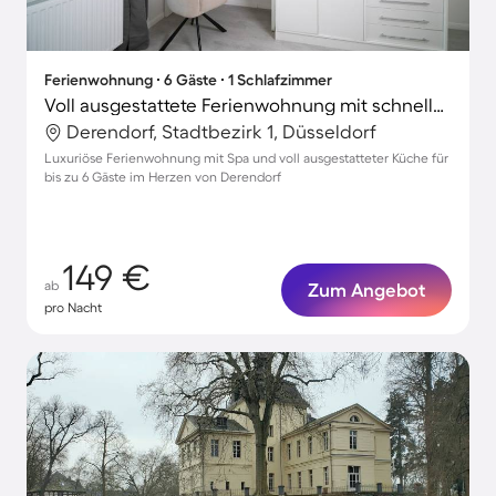
Ferienwohnung ∙ 6 Gäste ∙ 1 Schlafzimmer
Voll ausgestattete Ferienwohnung mit schnellem Internet | Gartenblick | Perfekt für die Arbeit von Zuhause
Derendorf, Stadtbezirk 1, Düsseldorf
Luxuriöse Ferienwohnung mit Spa und voll ausgestatteter Küche für
bis zu 6 Gäste im Herzen von Derendorf
149 €
ab
Zum Angebot
pro Nacht