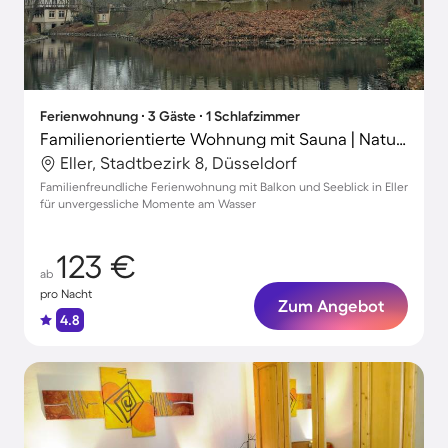
Ferienwohnung ∙ 3 Gäste ∙ 1 Schlafzimmer
Familienorientierte Wohnung mit Sauna | Naturblick | Ideal für Homeoffice
Eller, Stadtbezirk 8, Düsseldorf
Familienfreundliche Ferienwohnung mit Balkon und Seeblick in Eller
für unvergessliche Momente am Wasser
123 €
ab
pro Nacht
Zum Angebot
4.8