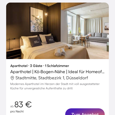
Aparthotel ∙ 3 Gäste ∙ 1 Schlafzimmer
Aparthotel | Kö-Bogen-Nähe | Ideal für Homeoffice
Stadtmitte, Stadtbezirk 1, Düsseldorf
Modernes Aparthotel im Herzen der Stadt mit voll ausgestatteter
Küche für unvergessliche Aufenthalte zu dritt
83 €
ab
pro Nacht
Zum Angebot