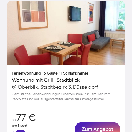
Ferienwohnung ∙ 3 Gäste ∙ 1 Schlafzimmer
Wohnung mit Grill | Stadtblick
Oberbilk, Stadtbezirk 3, Düsseldorf
Gemütliche Ferienwohnung in Oberbilk ideal für Familien mit
Parkplatz und voll ausgestatteter Küche für unvergessliche
Aufenthalte
77 €
ab
pro Nacht
Zum Angebot