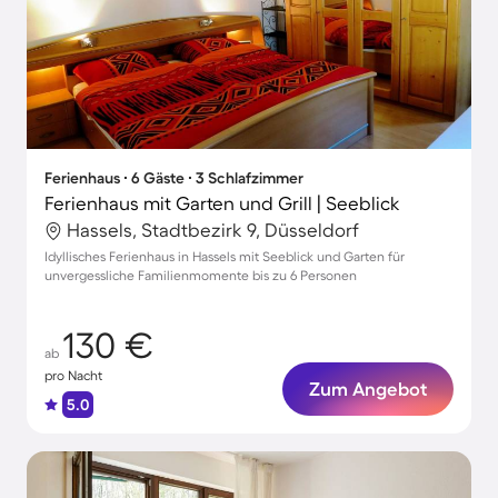
Ferienhaus ∙ 6 Gäste ∙ 3 Schlafzimmer
Ferienhaus mit Garten und Grill | Seeblick
Hassels, Stadtbezirk 9, Düsseldorf
Idyllisches Ferienhaus in Hassels mit Seeblick und Garten für
unvergessliche Familienmomente bis zu 6 Personen
130 €
ab
pro Nacht
Zum Angebot
5.0