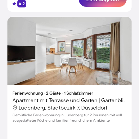
4.2
Ferienwohnung ∙ 2 Gäste ∙ 1 Schlafzimmer
Apartment mit Terrasse und Garten | Gartenblick
Ludenberg, Stadtbezirk 7, Düsseldorf
Gemütliche Ferienwohnung in Ludenberg für 2 Personen mit voll
ausgestatteter Küche und familienfreundlichem Ambiente