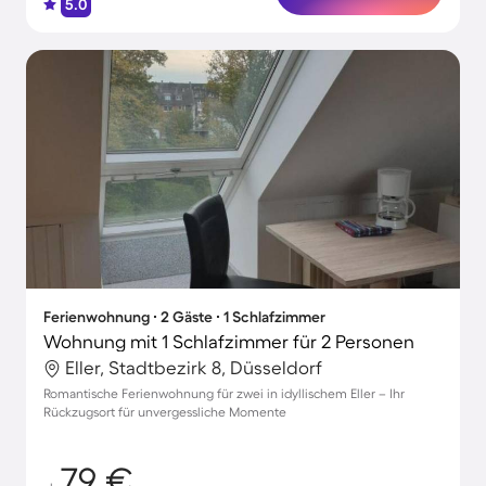
5.0
Ferienwohnung ∙ 2 Gäste ∙ 1 Schlafzimmer
Wohnung mit 1 Schlafzimmer für 2 Personen
Eller, Stadtbezirk 8, Düsseldorf
Romantische Ferienwohnung für zwei in idyllischem Eller – Ihr
Rückzugsort für unvergessliche Momente
79 €