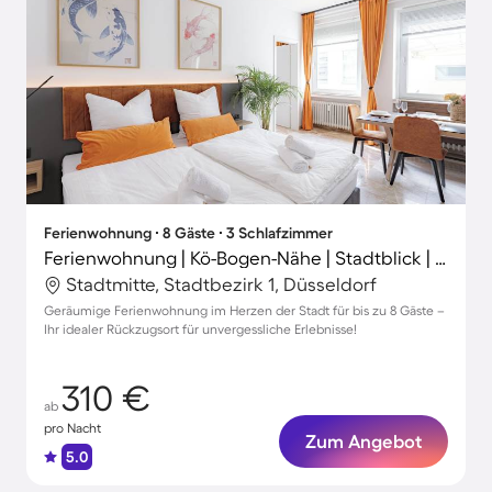
Ferienwohnung ∙ 8 Gäste ∙ 3 Schlafzimmer
Ferienwohnung | Kö-Bogen-Nähe | Stadtblick | Perfekt für die Arbeit von Zuhause
Stadtmitte, Stadtbezirk 1, Düsseldorf
Geräumige Ferienwohnung im Herzen der Stadt für bis zu 8 Gäste –
Ihr idealer Rückzugsort für unvergessliche Erlebnisse!
310 €
ab
pro Nacht
Zum Angebot
5.0