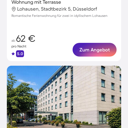
Wohnung mit Terrasse
Lohausen, Stadtbezirk 5, Düsseldorf
Romantische Ferienwohnung für zwei in idyllischem Lohausen
62 €
ab
pro Nacht
Zum Angebot
5.0