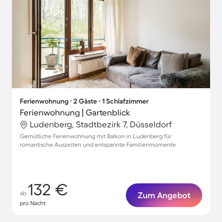
Ferienwohnung ∙ 2 Gäste ∙ 1 Schlafzimmer
Ferienwohnung | Gartenblick
Ludenberg, Stadtbezirk 7, Düsseldorf
Gemütliche Ferienwohnung mit Balkon in Ludenberg für
romantische Auszeiten und entspannte Familienmomente
132 €
ab
Zum Angebot
pro Nacht