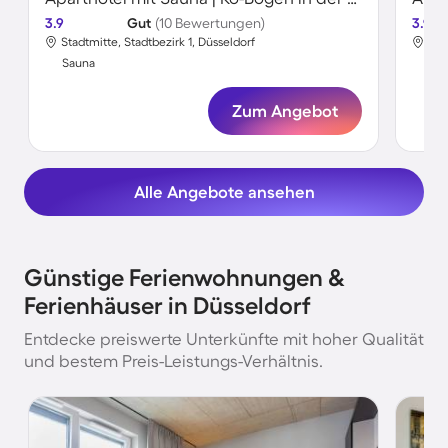
3.9
Gut
(10 Bewertungen)
3.9
Stadtmitte, Stadtbezirk 1, Düsseldorf
Sta
Sauna
Sa
Zum Angebot
Alle Angebote ansehen
Günstige Ferienwohnungen &
Ferienhäuser in Düsseldorf
Entdecke preiswerte Unterkünfte mit hoher Qualität
und bestem Preis-Leistungs-Verhältnis.