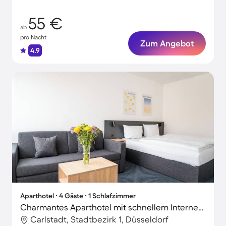
55 €
ab
pro Nacht
Zum Angebot
4.9
Aparthotel ∙ 4 Gäste ∙ 1 Schlafzimmer
Charmantes Aparthotel mit schnellem Internet | Perfekt für die Arbeit von Zuhause
Carlstadt, Stadtbezirk 1, Düsseldorf