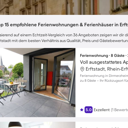
op 15 empfohlene Ferienwohnungen & Ferienhäuser in Erft
sierend auf einem Echtzeit-Vergleich von 36 Angeboten zeigen wir dir di
ftstadt mit dem besten Verhältnis aus Qualität, Preis und Gästebewertu
Ferienwohnung ∙ 8 Gäste ∙
Voll ausgestattetes A
Erftstadt, Rhein-Er
Ferienwohnung in Dirmerzheim 
zu 8 Gäste – Ihr Rückzugsort fü
5.0
Exzellent
(1 Bewert