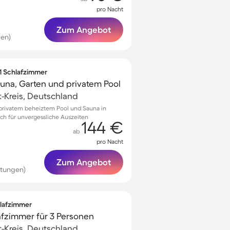
pro Nacht
Zum Angebot
en)
 1 Schlafzimmer
una, Garten und privatem Pool
ft-Kreis, Deutschland
privatem beheiztem Pool und Sauna in
ch für unvergessliche Auszeiten
144 €
ab
pro Nacht
Zum Angebot
rtungen)
hlafzimmer
afzimmer für 3 Personen
ft-Kreis, Deutschland