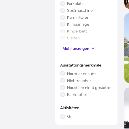
Parkplatz
Spülmaschine
Kamin/Ofen
Klimaanlage
Kinderbett
Garten
Waschmaschine
Mehr anzeigen
Mikrowelle
Ausstattungsmerkmale
Haustier erlaubt
Nichtraucher
Haustiere nicht gestattet
Barrierefrei
Aktivitäten
Grill