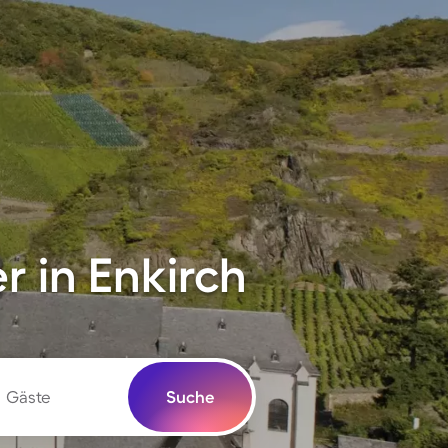
 in Enkirch
Gäste
Suche