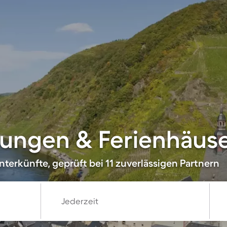
ngen & Ferienhäuser
terkünfte, geprüft bei 11 zuverlässigen Partnern
Jederzeit