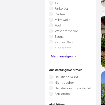
TV
Parkplatz
Garten
Mikrowelle
Pool
Waschmaschine
Sauna
Kamin/Ofen
Kinderbett
Klimaanlage
Mehr anzeigen
Whirlpool
Ausstattungsmerkmale
Haustier erlaubt
Nichtraucher
Haustiere nicht gestattet
Barrierefrei
Aktivitäten