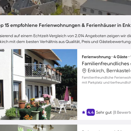
op 15 empfohlene Ferienwohnungen & Ferienhäuser in Enk
sierend auf einem Echtzeit-Vergleich von 2.014 Angeboten zeigen wir dir
kirch mit dem besten Verhältnis aus Qualität, Preis und Gästebewertung
Ferienwohnung ∙ 4 Gäste ∙
Enkirch, Bernkastel
Familienfreundliche Ferienwoh
mit Parkplatz und tierfreundl
4.4
Sehr gut
(8 Bewer