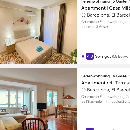
Ferienwohnung ∙ 3 Gäste ∙
Barcelona, El Barc
Charmante Ferienwohnung mit 
für bis zu 3 Gäste
4.0
Sehr gut
(58 Bewe
Ferienwohnung ∙ 4 Gäste ∙
Barcelona, El Barc
Charmante Ferienwohnung für 
de l'Eixample – Ihr ideales Zuha