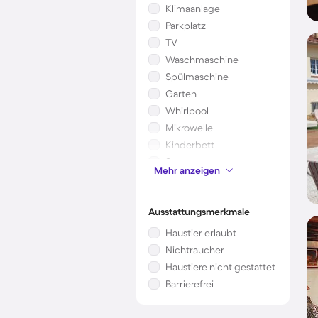
Klimaanlage
Parkplatz
TV
Waschmaschine
Spülmaschine
Garten
Whirlpool
Mikrowelle
Kinderbett
Sauna
Mehr anzeigen
Kamin/Ofen
Ausstattungsmerkmale
Haustier erlaubt
Nichtraucher
Haustiere nicht gestattet
Barrierefrei