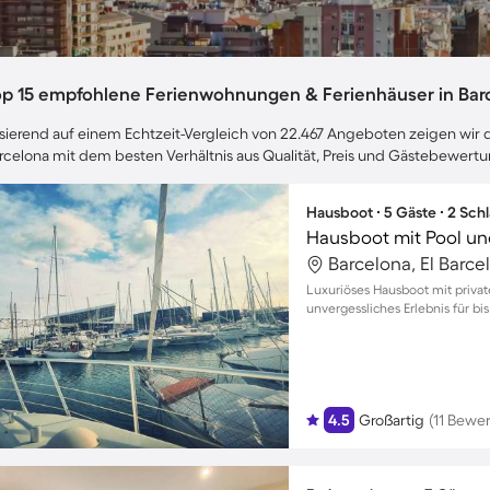
op 15 empfohlene Ferienwohnungen & Ferienhäuser in Bar
sierend auf einem Echtzeit-Vergleich von 22.467 Angeboten zeigen wir di
rcelona mit dem besten Verhältnis aus Qualität, Preis und Gästebewert
Hausboot ∙ 5 Gäste ∙ 2 Sch
Hausboot mit Pool un
Barcelona, El Barc
Luxuriöses Hausboot mit privat
unvergessliches Erlebnis für bis
4.5
Großartig
(11 Bewe