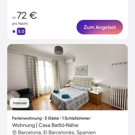
72 €
ab
pro Nacht
Zum Angebot
5.0
Internet
Ferienwohnung ∙ 3 Gäste ∙ 1 Schlafzimmer
Wohnung | Casa Batlló-Nähe
Barcelona, El Barcelonès, Spanien