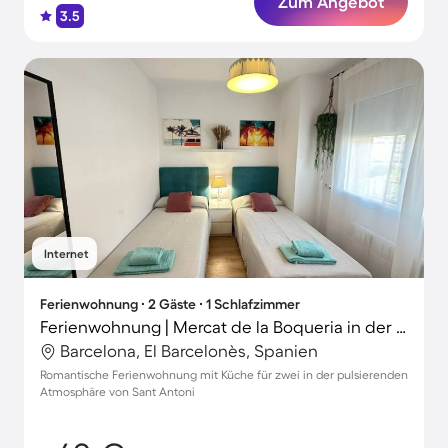
Zum Angebot
3.5
Internet
Ferienwohnung ∙ 2 Gäste ∙ 1 Schlafzimmer
Ferienwohnung | Mercat de la Boqueria in der Nähe | Perfekt für die Arbeit von Zuhause
Barcelona, El Barcelonès, Spanien
Romantische Ferienwohnung mit Küche für zwei in der pulsierenden
Atmosphäre von Sant Antoni