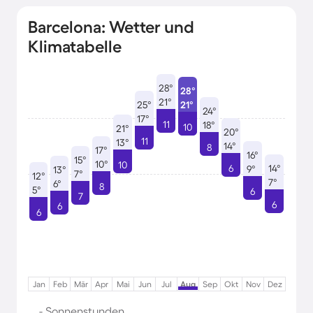
Barcelona: Wetter und
Klimatabelle
28°
28°
21°
25°
21°
24°
17°
11
18°
10
21°
20°
11
13°
14°
8
17°
16°
15°
10°
10
6
14°
9°
13°
7°
12°
7°
6°
8
5°
6
7
6
6
6
Jan
Feb
Mär
Apr
Mai
Jun
Jul
Aug
Sep
Okt
Nov
Dez
- Sonnenstunden