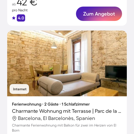
42 €
ab
pro Nacht
Zum Angebot
4.0
Internet
Ferienwohnung ∙ 2 Gäste ∙ 1 Schlafzimmer
Charmante Wohnung mit Terrasse | Parc de la Ciutadella in der Nähe
Barcelona, El Barcelonès, Spanien
Charmante Ferienwohnung mit Balkon für zwei im Herzen von El
Born