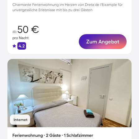
Charmante Ferienwohnung im Herzen von Dreta de l'Eixample für
unvergessliche Erlebnisse mit bis zu drei Gästen
50 €
ab
pro Nacht
Zum Angebot
4.2
Internet
Ferienwohnung ∙ 2 Gäste ∙ 1 Schlafzimmer