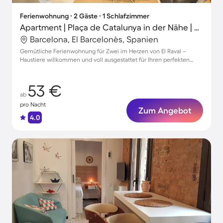
Ferienwohnung ∙ 2 Gäste ∙ 1 Schlafzimmer
Apartment | Plaça de Catalunya in der Nähe | Hunde erlaubt
Barcelona, El Barcelonès, Spanien
Gemütliche Ferienwohnung für Zwei im Herzen von El Raval –
Haustiere willkommen und voll ausgestattet für Ihren perfekten
Aufenthalt!
53 €
ab
pro Nacht
Zum Angebot
4.0