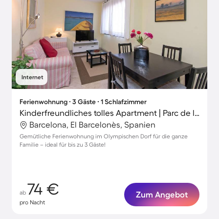
Internet
Ferienwohnung ∙ 3 Gäste ∙ 1 Schlafzimmer
Kinderfreundliches tolles Apartment | Parc de la Ciutadella-Nähe
Barcelona, El Barcelonès, Spanien
Gemütliche Ferienwohnung im Olympischen Dorf für die ganze
Familie – ideal für bis zu 3 Gäste!
74 €
ab
Zum Angebot
pro Nacht