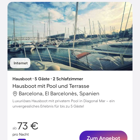
Internet
Hausboot ∙ 5 Gäste ∙ 2 Schlafzimmer
Hausboot mit Pool und Terrasse
Barcelona, El Barcelonès, Spanien
Luxuriöses Hausboot mit privatem Pool in Diagonal Mar – ein
unvergessliches Erlebnis für bis zu 5 Gäste!
73 €
ab
pro Nacht
Zum Angebot