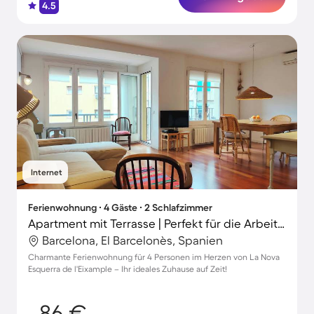
4.5
Internet
Ferienwohnung ∙ 4 Gäste ∙ 2 Schlafzimmer
Apartment mit Terrasse | Perfekt für die Arbeit von Zuhause
Barcelona, El Barcelonès, Spanien
Charmante Ferienwohnung für 4 Personen im Herzen von La Nova
Esquerra de l'Eixample – Ihr ideales Zuhause auf Zeit!
86 €