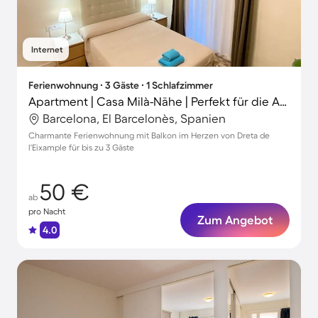
Internet
Ferienwohnung ∙ 3 Gäste ∙ 1 Schlafzimmer
Apartment | Casa Milà-Nähe | Perfekt für die Arbeit von Zuhause
Barcelona, El Barcelonès, Spanien
Charmante Ferienwohnung mit Balkon im Herzen von Dreta de
l'Eixample für bis zu 3 Gäste
50 €
ab
pro Nacht
Zum Angebot
4.0