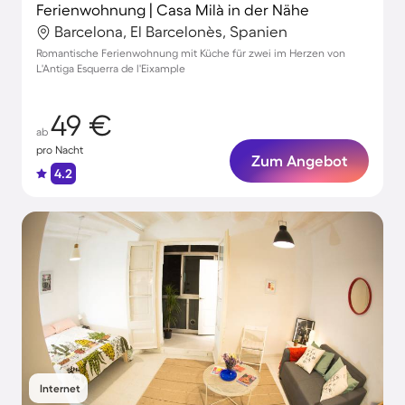
Ferienwohnung | Casa Milà in der Nähe
Barcelona, El Barcelonès, Spanien
Romantische Ferienwohnung mit Küche für zwei im Herzen von
L'Antiga Esquerra de l'Eixample
49 €
ab
pro Nacht
Zum Angebot
4.2
Internet