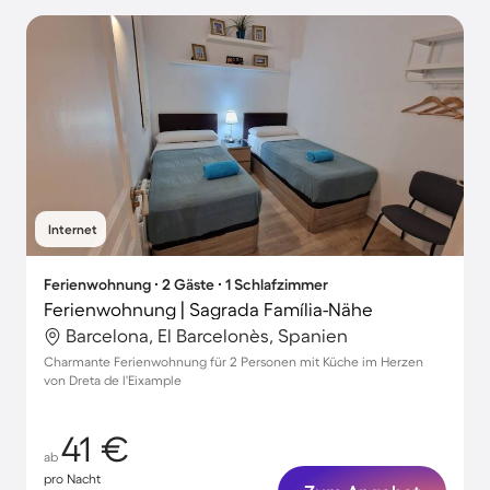
Internet
Ferienwohnung ∙ 2 Gäste ∙ 1 Schlafzimmer
Ferienwohnung | Sagrada Família-Nähe
Barcelona, El Barcelonès, Spanien
Charmante Ferienwohnung für 2 Personen mit Küche im Herzen
von Dreta de l'Eixample
41 €
ab
pro Nacht