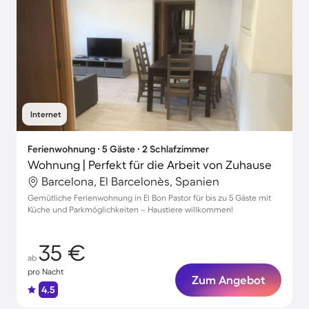
Internet
Ferienwohnung ∙ 5 Gäste ∙ 2 Schlafzimmer
Wohnung | Perfekt für die Arbeit von Zuhause
Barcelona, El Barcelonès, Spanien
Gemütliche Ferienwohnung in El Bon Pastor für bis zu 5 Gäste mit
Küche und Parkmöglichkeiten – Haustiere willkommen!
35 €
ab
pro Nacht
Zum Angebot
4.5