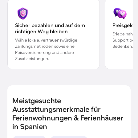
Sicher bezahlen und auf dem
Preisgekr
richtigen Weg bleiben
Erlebe nahtl
Wähle lokale, vertrauenswürdige
Support bei 
Zahlungsmethoden sowie eine
Bedenken.
Reiseversicherung und andere
Zusatzleistungen.
Meistgesuchte
Ausstattungsmerkmale für
Ferienwohnungen & Ferienhäuser
in Spanien