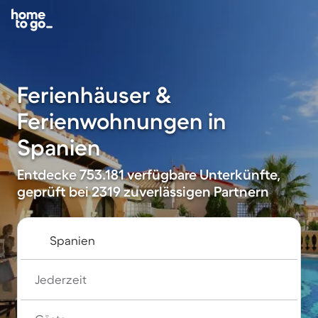
Ferienhäuser &
Ferienwohnungen in
Spanien
Entdecke 753.181 verfügbare Unterkünfte,
geprüft bei 2319 zuverlässigen Partnern
Jederzeit