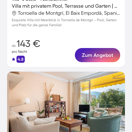
Villa mit privatem Pool, Terrasse und Garten | Meerblick
Torroella de Montgrí, El Baix Empordà, Spanien
Exquisite Villa mit Meerblick in Torroella de Montgrí – Pool, Garten
und Platz für die ganze Familie!
143 €
ab
pro Nacht
Zum Angebot
4.8