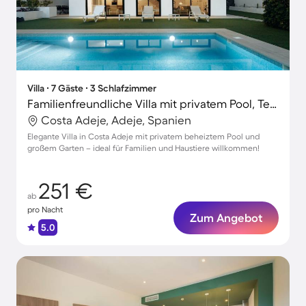
Villa ∙ 7 Gäste ∙ 3 Schlafzimmer
Familienfreundliche Villa mit privatem Pool, Terrasse und Garten | Hunde erlaubt
Costa Adeje, Adeje, Spanien
Elegante Villa in Costa Adeje mit privatem beheiztem Pool und
großem Garten – ideal für Familien und Haustiere willkommen!
251 €
ab
pro Nacht
Zum Angebot
5.0