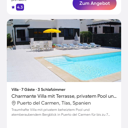
Zum Angebot
4.3
Villa ∙ 7 Gäste ∙ 3 Schlafzimmer
Charmante Villa mit Terrasse, privatem Pool und Garten | Bergblick
Puerto del Carmen, Tías, Spanien
Traumhafte Villa mit privatem beheiztem Pool und
atemberaubendem Bergblick in Puerto del Carmen für bis zu 7
Gäste