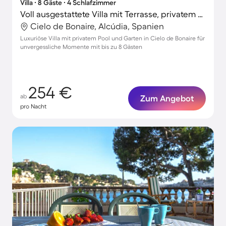
Villa ∙ 8 Gäste ∙ 4 Schlafzimmer
Voll ausgestattete Villa mit Terrasse, privatem Pool und Garten
Cielo de Bonaire, Alcúdia, Spanien
Luxuriöse Villa mit privatem Pool und Garten in Cielo de Bonaire für
unvergessliche Momente mit bis zu 8 Gästen
254 €
ab
Zum Angebot
pro Nacht