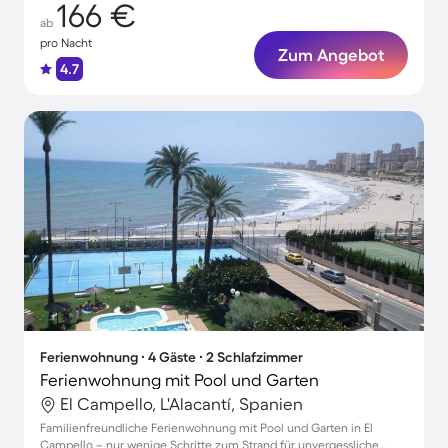
166 €
ab
pro Nacht
Zum Angebot
4.7
Ferienwohnung ∙ 4 Gäste ∙ 2 Schlafzimmer
Ferienwohnung mit Pool und Garten
El Campello, L'Alacantí, Spanien
Familienfreundliche Ferienwohnung mit Pool und Garten in El
Campello – nur wenige Schritte zum Strand für unvergessliche