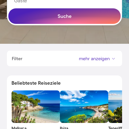
Gäste
Suche
Filter
mehr anzeigen
Beliebteste Reiseziele
Mallorca
Ibiza
Teneriffa