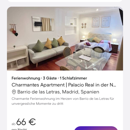
Ferienwohnung ∙ 3 Gäste ∙ 1 Schlafzimmer
Charmantes Apartment | Palacio Real in der Nähe | Perfekt für die Arbeit von Zuhause
Barrio de las Letras, Madrid, Spanien
Charmante Ferienwohnung im Herzen von Barrio de las Letras für
unvergessliche Momente zu dritt
66 €
ab
pro Nacht