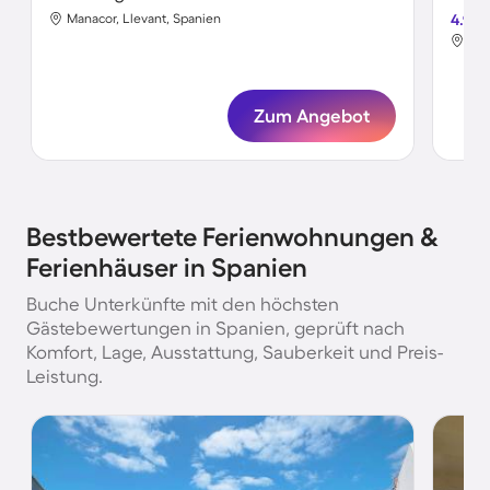
Manacor, Llevant, Spanien
4.9
San
Zum Angebot
Bestbewertete Ferienwohnungen &
Ferienhäuser in Spanien
Buche Unterkünfte mit den höchsten
Gästebewertungen in Spanien, geprüft nach
Komfort, Lage, Ausstattung, Sauberkeit und Preis-
Leistung.