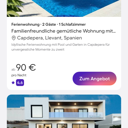
Ferienwohnung ∙ 2 Gäste ∙ 1 Schlafzimmer
Familienfreundliche gemütliche Wohnung mit Garten, Pool und Terrasse
Capdepera, Llevant, Spanien
Idyllische Ferienwohnung mit Pool und Garten in Capdepera für
unvergessliche Momente zu zweit
90 €
ab
pro Nacht
Zum Angebot
4.6