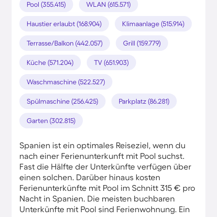
Pool (355.415)
WLAN (615.571)
Haustier erlaubt (168.904)
Klimaanlage (515.914)
Terrasse/Balkon (442.057)
Grill (159.779)
Küche (571.204)
TV (651.903)
Waschmaschine (522.527)
Spülmaschine (256.425)
Parkplatz (86.281)
Garten (302.815)
Spanien ist ein optimales Reiseziel, wenn du
nach einer Ferienunterkunft mit Pool suchst.
Fast die Hälfte der Unterkünfte verfügen über
einen solchen. Darüber hinaus kosten
Ferienunterkünfte mit Pool im Schnitt 315 € pro
Nacht in Spanien. Die meisten buchbaren
Unterkünfte mit Pool sind Ferienwohnung. Ein