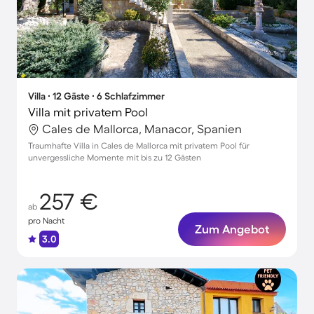
Villa ∙ 12 Gäste ∙ 6 Schlafzimmer
Villa mit privatem Pool
Cales de Mallorca, Manacor, Spanien
Traumhafte Villa in Cales de Mallorca mit privatem Pool für
unvergessliche Momente mit bis zu 12 Gästen
257 €
ab
pro Nacht
Zum Angebot
3.0