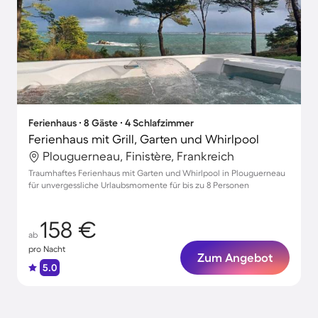
Ferienhaus ∙ 8 Gäste ∙ 4 Schlafzimmer
Ferienhaus mit Grill, Garten und Whirlpool
Plouguerneau, Finistère, Frankreich
Traumhaftes Ferienhaus mit Garten und Whirlpool in Plouguerneau
für unvergessliche Urlaubsmomente für bis zu 8 Personen
158 €
ab
pro Nacht
Zum Angebot
5.0