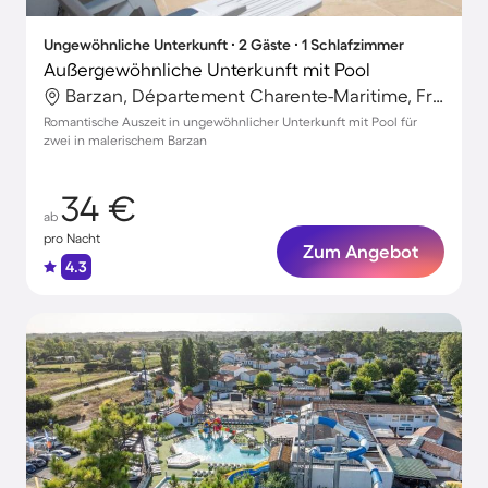
Ungewöhnliche Unterkunft ∙ 2 Gäste ∙ 1 Schlafzimmer
Außergewöhnliche Unterkunft mit Pool
Barzan, Département Charente-Maritime, Frankreich
Romantische Auszeit in ungewöhnlicher Unterkunft mit Pool für
zwei in malerischem Barzan
34 €
ab
pro Nacht
Zum Angebot
4.3