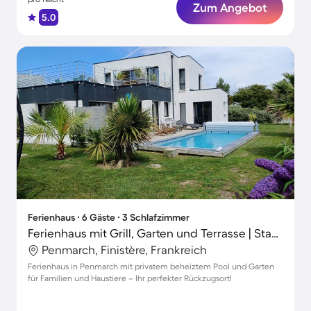
Zum Angebot
5.0
Ferienhaus ∙ 6 Gäste ∙ 3 Schlafzimmer
Ferienhaus mit Grill, Garten und Terrasse | Stadtblick
Penmarch, Finistère, Frankreich
Ferienhaus in Penmarch mit privatem beheiztem Pool und Garten
für Familien und Haustiere – Ihr perfekter Rückzugsort!