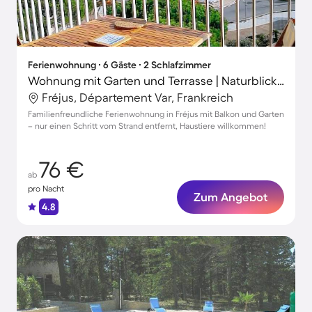
Ferienwohnung ∙ 6 Gäste ∙ 2 Schlafzimmer
Wohnung mit Garten und Terrasse | Naturblick | Ideal für Homeoffice
Fréjus, Département Var, Frankreich
Familienfreundliche Ferienwohnung in Fréjus mit Balkon und Garten
– nur einen Schritt vom Strand entfernt, Haustiere willkommen!
76 €
ab
pro Nacht
Zum Angebot
4.8