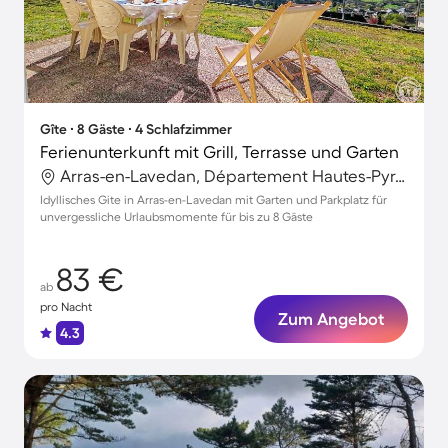
Gîte ∙ 8 Gäste ∙ 4 Schlafzimmer
Ferienunterkunft mit Grill, Terrasse und Garten
Arras-en-Lavedan, Département Hautes-Pyrénées, Frankreich
Idyllisches Gite in Arras-en-Lavedan mit Garten und Parkplatz für
unvergessliche Urlaubsmomente für bis zu 8 Gäste
83 €
ab
pro Nacht
Zum Angebot
4.3