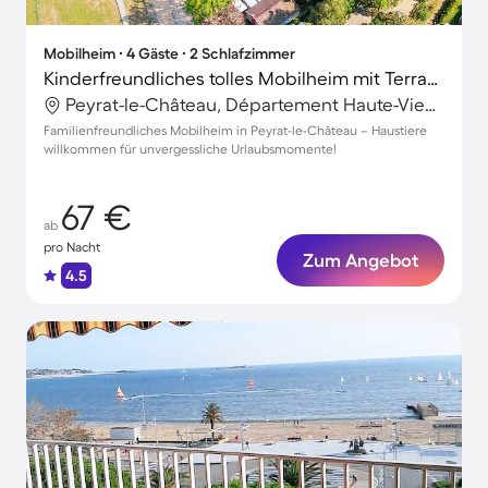
Mobilheim ∙ 4 Gäste ∙ 2 Schlafzimmer
Kinderfreundliches tolles Mobilheim mit Terrasse | Nah am Strand | Haustiere erlaubt
Peyrat-le-Château, Département Haute-Vienne, Frankreich
Familienfreundliches Mobilheim in Peyrat-le-Château – Haustiere
willkommen für unvergessliche Urlaubsmomente!
67 €
ab
pro Nacht
Zum Angebot
4.5