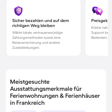
Sicher bezahlen und auf dem
Preisgekr
richtigen Weg bleiben
Erlebe nahtl
Wähle lokale, vertrauenswürdige
Support bei 
Zahlungsmethoden sowie eine
Bedenken.
Reiseversicherung und andere
Zusatzleistungen.
Meistgesuchte
Ausstattungsmerkmale für
Ferienwohnungen & Ferienhäuser
in Frankreich