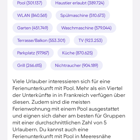
Pool (301.137)
Haustier erlaubt (389.724)
WLAN (840.561)
Spülmaschine (510.673)
Garten (451.749)
Waschmaschine (579.044)
Terrasse/Balkon (553.301)
TV (923.253)
Parkplatz (97.967)
Küche (870.625)
Grill (266.615)
Nichtraucher (904.189)
Viele Urlauber interessieren sich für eine
Ferienunterkunft mit Pool. Mehr als ein Viertel
der Unterkünfte in in Frankreich verfügen über
diesen. Zudem sind die meisten
Ferienwohnung mit einem Pool ausgestattet
und eignen sich daher am besten für Gruppen
mit einer durchschnittlichen Zahl von 5
Urlaubern. Du kannst auch eine
Ferienunterkunft mit Pool in Meeresnähe