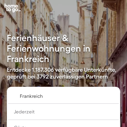
Ferienhäuser &
Ferienwohnungen in
Frankreich
Entdecke 1.187.306 verfügbare Unterkünfte,
geprüft bei 3792 zuverlässigen Partnern
Jederzeit