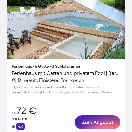
Ferienhaus ∙ 6 Gäste ∙ 3 Schlafzimmer
Ferienhaus mit Garten und privatem Pool | Bergblick
Dinéault, Finistère, Frankreich
Idyllisches Ferienhaus in Dinéault mit privatem Pool und
traumhaftem Bergblick für unvergessliche Momente am Wasser
72 €
ab
pro Nacht
Zum Angebot
4.6