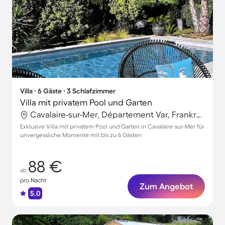
Villa ∙ 6 Gäste ∙ 3 Schlafzimmer
Villa mit privatem Pool und Garten
Cavalaire-sur-Mer, Département Var, Frankreich
Exklusive Villa mit privatem Pool und Garten in Cavalaire-sur-Mer für
unvergessliche Momente mit bis zu 6 Gästen
88 €
ab
pro Nacht
Zum Angebot
5.0