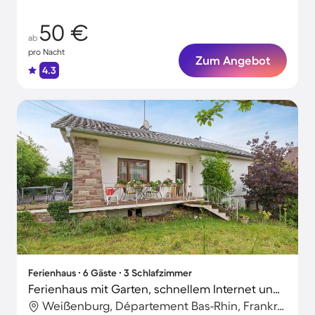
50 €
ab
pro Nacht
Zum Angebot
4.3
Ferienhaus ∙ 6 Gäste ∙ 3 Schlafzimmer
Ferienhaus mit Garten, schnellem Internet und Terrasse | Gartenblick | Perfekt für die Arbeit von Zuhause
Weißenburg, Département Bas-Rhin, Frankreich