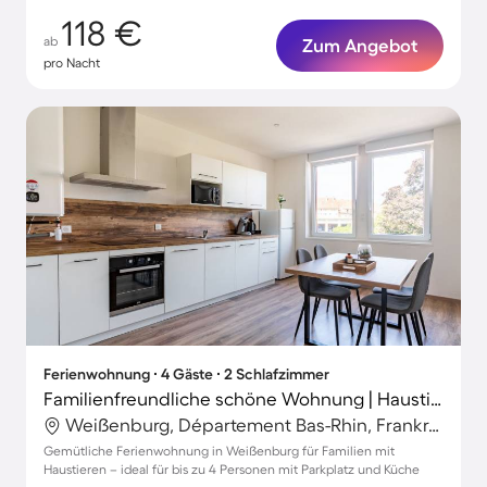
118 €
ab
Zum Angebot
pro Nacht
Ferienwohnung ∙ 4 Gäste ∙ 2 Schlafzimmer
Familienfreundliche schöne Wohnung | Haustiere erlaubt
Weißenburg, Département Bas-Rhin, Frankreich
Gemütliche Ferienwohnung in Weißenburg für Familien mit
Haustieren – ideal für bis zu 4 Personen mit Parkplatz und Küche