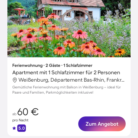
Ferienwohnung ∙ 2 Gäste ∙ 1 Schlafzimmer
Apartment mit 1 Schlafzimmer für 2 Personen
Weißenburg, Département Bas-Rhin, Frankreich
Gemütliche Ferienwohnung mit Balkon in Weißenburg – ideal für
Paare und Familien, Parkmöglichkeiten inklusive!
60 €
ab
pro Nacht
Zum Angebot
5.0