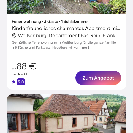
Ferienwohnung ∙ 3 Gäste ∙ 1 Schlafzimmer
Kinderfreundliches charmantes Apartment mit Terrasse | Haustiere sind willkommen
Weißenburg, Département Bas-Rhin, Frankreich
Gemütliche Ferienwohnung in Weißenburg für die ganze Familie
mit Küche und Parkplatz, Haustiere willkommen!
88 €
ab
pro Nacht
Zum Angebot
5.0