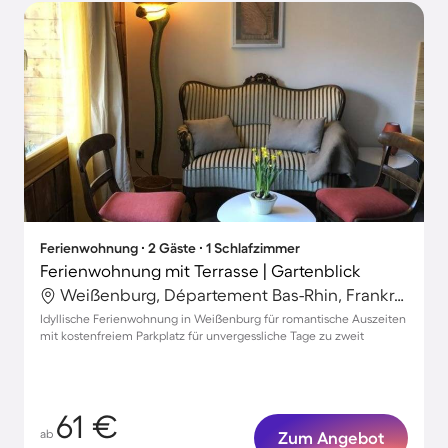
Ferienwohnung ∙ 2 Gäste ∙ 1 Schlafzimmer
Ferienwohnung mit Terrasse | Gartenblick
Weißenburg, Département Bas-Rhin, Frankreich
Idyllische Ferienwohnung in Weißenburg für romantische Auszeiten
mit kostenfreiem Parkplatz für unvergessliche Tage zu zweit
61 €
ab
Zum Angebot