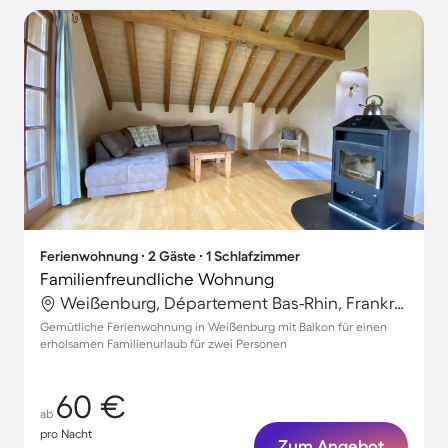
Ferienwohnung ∙ 2 Gäste ∙ 1 Schlafzimmer
Familienfreundliche Wohnung
Weißenburg, Département Bas-Rhin, Frankreich
Gemütliche Ferienwohnung in Weißenburg mit Balkon für einen
erholsamen Familienurlaub für zwei Personen
60 €
ab
pro Nacht
Zum Angebot