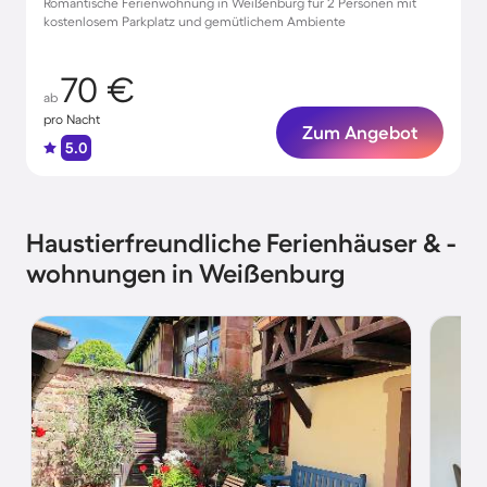
Romantische Ferienwohnung in Weißenburg für 2 Personen mit
kostenlosem Parkplatz und gemütlichem Ambiente
70 €
ab
pro Nacht
Zum Angebot
5.0
Haustierfreundliche Ferienhäuser & -
wohnungen in Weißenburg