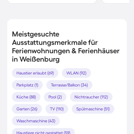
Meistgesuchte
Ausstattungsmerkmale für
Ferienwohnungen & Ferienhäuser
in Weißenburg
Haustier erlaubt (69)
WLAN (92)
Parkplatz (1)
Terrasse/Balkon (34)
Küche (88)
Pool (2)
Nichtraucher (112)
Garten (26)
TV (110)
Spülmaschine (51)
Waschmaschine (43)
Haustiere nicht gestattet (59)