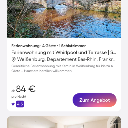
Ferienwohnung ∙ 4 Gäste ∙ 1 Schlafzimmer
Ferienwohnung mit Whirlpool und Terrasse | Stadtblick
Weißenburg, Département Bas-Rhin, Frankreich
Gemütliche Ferienwohnung mit Kamin in Weißenburg für bis zu 4
Gäste – Haustiere herzlich willkommen!
84 €
ab
pro Nacht
Zum Angebot
4.5