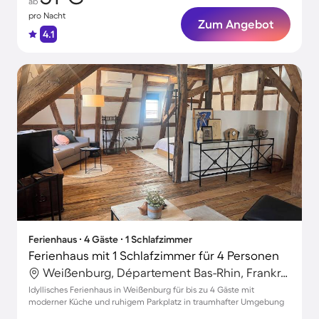
ab
pro Nacht
Zum Angebot
4.1
Ferienhaus ∙ 4 Gäste ∙ 1 Schlafzimmer
Ferienhaus mit 1 Schlafzimmer für 4 Personen
Weißenburg, Département Bas-Rhin, Frankreich
Idyllisches Ferienhaus in Weißenburg für bis zu 4 Gäste mit
moderner Küche und ruhigem Parkplatz in traumhafter Umgebung