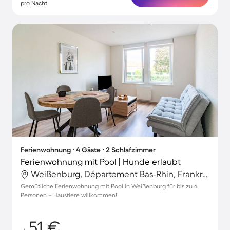
pro Nacht
Ferienwohnung ∙ 4 Gäste ∙ 2 Schlafzimmer
Ferienwohnung mit Pool | Hunde erlaubt
Weißenburg, Département Bas-Rhin, Frankreich
Gemütliche Ferienwohnung mit Pool in Weißenburg für bis zu 4
Personen – Haustiere willkommen!
51 €