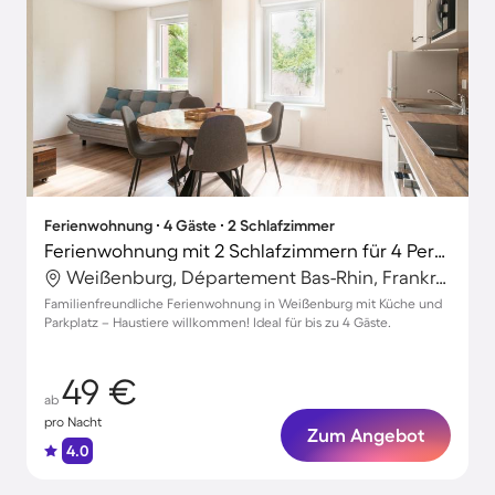
Ferienwohnung ∙ 4 Gäste ∙ 2 Schlafzimmer
Ferienwohnung mit 2 Schlafzimmern für 4 Personen
Weißenburg, Département Bas-Rhin, Frankreich
Familienfreundliche Ferienwohnung in Weißenburg mit Küche und
Parkplatz – Haustiere willkommen! Ideal für bis zu 4 Gäste.
49 €
ab
pro Nacht
Zum Angebot
4.0