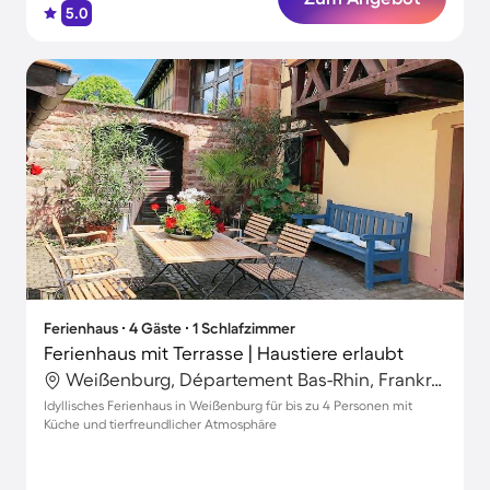
5.0
Ferienhaus ∙ 4 Gäste ∙ 1 Schlafzimmer
Ferienhaus mit Terrasse | Haustiere erlaubt
Weißenburg, Département Bas-Rhin, Frankreich
Idyllisches Ferienhaus in Weißenburg für bis zu 4 Personen mit
Küche und tierfreundlicher Atmosphäre