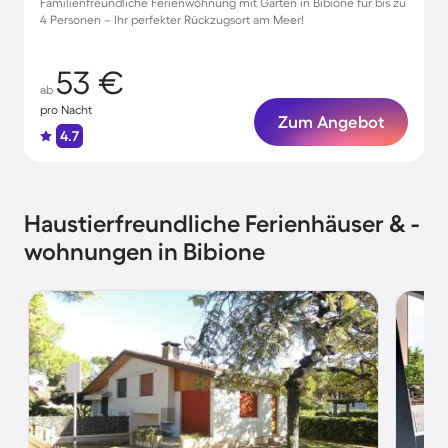
Familienfreundliche Ferienwohnung mit Garten in Bibione für bis zu
4 Personen – Ihr perfekter Rückzugsort am Meer!
53 €
ab
pro Nacht
Zum Angebot
4.7
Haustierfreundliche Ferienhäuser & -
wohnungen in Bibione