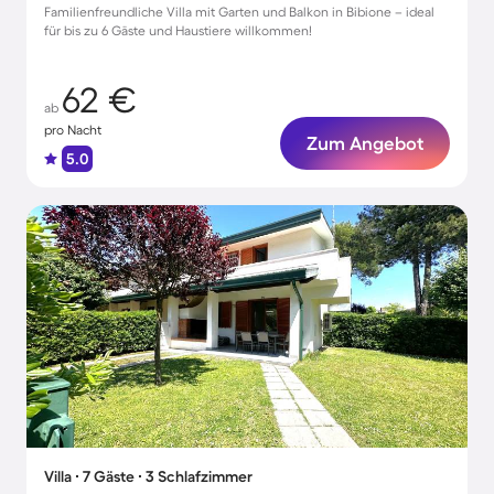
Familienfreundliche Villa mit Garten und Balkon in Bibione – ideal
für bis zu 6 Gäste und Haustiere willkommen!
62 €
ab
pro Nacht
Zum Angebot
5.0
Villa ∙ 7 Gäste ∙ 3 Schlafzimmer