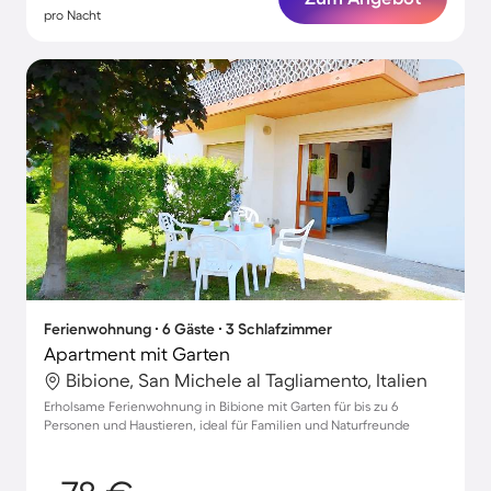
pro Nacht
Ferienwohnung ∙ 6 Gäste ∙ 3 Schlafzimmer
Apartment mit Garten
Bibione, San Michele al Tagliamento, Italien
Erholsame Ferienwohnung in Bibione mit Garten für bis zu 6
Personen und Haustieren, ideal für Familien und Naturfreunde