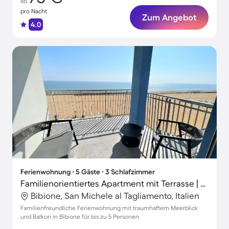
ab
pro Nacht
Zum Angebot
4.0
Ferienwohnung ∙ 5 Gäste ∙ 3 Schlafzimmer
Familienorientiertes Apartment mit Terrasse | Wasserblick | Neben dem Strand
Bibione, San Michele al Tagliamento, Italien
Familienfreundliche Ferienwohnung mit traumhaftem Meerblick
und Balkon in Bibione für bis zu 5 Personen