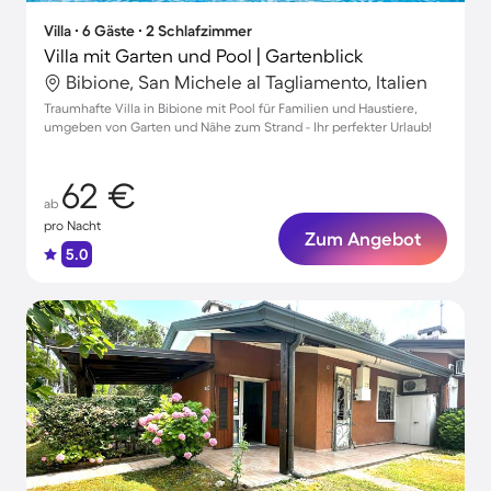
Villa ∙ 6 Gäste ∙ 2 Schlafzimmer
Villa mit Garten und Pool | Gartenblick
Bibione, San Michele al Tagliamento, Italien
Traumhafte Villa in Bibione mit Pool für Familien und Haustiere,
umgeben von Garten und Nähe zum Strand - Ihr perfekter Urlaub!
62 €
ab
pro Nacht
Zum Angebot
5.0