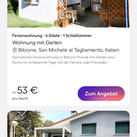
Ferienwohnung ∙ 4 Gäste ∙ 1 Schlafzimmer
Wohnung mit Garten
Bibione, San Michele al Tagliamento, Italien
Gemütliche Ferienwohnung in Bibione Pineda mit Garten und
Küche für entspannte Tage mit der Familie oder Freunden
53 €
ab
Zum Angebot
pro Nacht