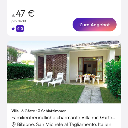
47 €
ab
pro Nacht
Zum Angebot
4.0
Villa ∙ 6 Gäste ∙ 3 Schlafzimmer
Familienfreundliche charmante Villa mit Garten | Haustiere sind willkommen
Bibione, San Michele al Tagliamento, Italien