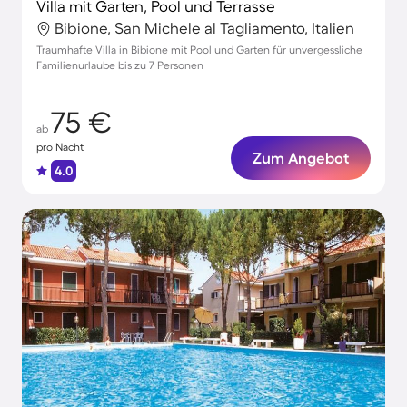
Villa mit Garten, Pool und Terrasse
Bibione, San Michele al Tagliamento, Italien
Traumhafte Villa in Bibione mit Pool und Garten für unvergessliche
Familienurlaube bis zu 7 Personen
75 €
ab
pro Nacht
Zum Angebot
4.0