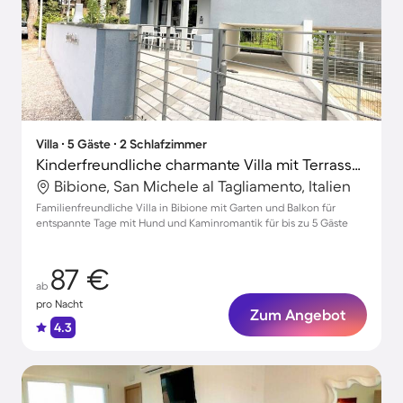
Villa ∙ 5 Gäste ∙ 2 Schlafzimmer
Kinderfreundliche charmante Villa mit Terrasse, Garten und Grill | Strand in der Nähe | Hunde erlaubt
Bibione, San Michele al Tagliamento, Italien
Familienfreundliche Villa in Bibione mit Garten und Balkon für
entspannte Tage mit Hund und Kaminromantik für bis zu 5 Gäste
87 €
ab
pro Nacht
Zum Angebot
4.3