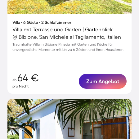
Villa ∙ 6 Gäste ∙ 2 Schlafzimmer
Villa mit Terrasse und Garten | Gartenblick
Bibione, San Michele al Tagliamento, Italien
Traumhafte Villa in Bibione Pineda mit Garten und Küche für
unvergessliche Momente mit bis zu 6 Gästen und Ihren Haustieren
64 €
ab
Zum Angebot
pro Nacht