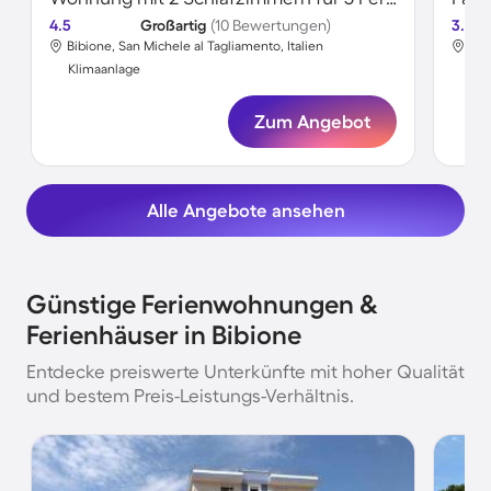
4.5
Großartig
(10 Bewertungen)
3.8
Bibione, San Michele al Tagliamento, Italien
Bib
Klimaanlage
Kli
Zum Angebot
Alle Angebote ansehen
Günstige Ferienwohnungen &
Ferienhäuser in Bibione
Entdecke preiswerte Unterkünfte mit hoher Qualität
und bestem Preis-Leistungs-Verhältnis.