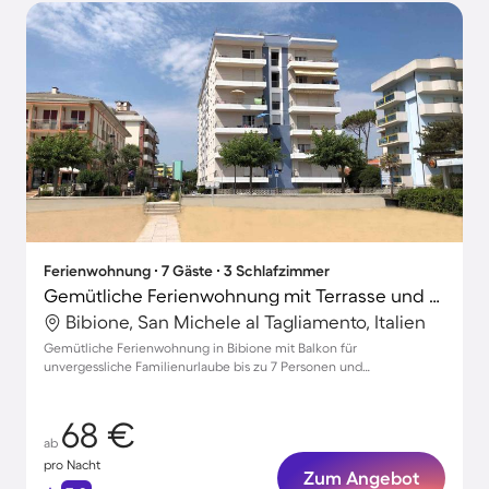
Ferienwohnung ∙ 7 Gäste ∙ 3 Schlafzimmer
Gemütliche Ferienwohnung mit Terrasse und Garten | Neben dem Strand
Bibione, San Michele al Tagliamento, Italien
Gemütliche Ferienwohnung in Bibione mit Balkon für
unvergessliche Familienurlaube bis zu 7 Personen und
Parkmöglichkeiten
68 €
ab
pro Nacht
Zum Angebot