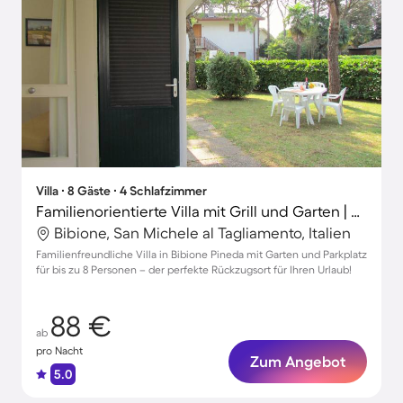
Villa ∙ 8 Gäste ∙ 4 Schlafzimmer
Familienorientierte Villa mit Grill und Garten | Gartenblick | Hunde erlaubt
Bibione, San Michele al Tagliamento, Italien
Familienfreundliche Villa in Bibione Pineda mit Garten und Parkplatz
für bis zu 8 Personen – der perfekte Rückzugsort für Ihren Urlaub!
88 €
ab
pro Nacht
Zum Angebot
5.0