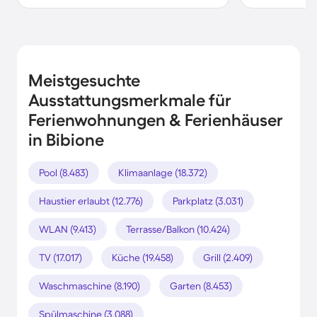
Meistgesuchte
Ausstattungsmerkmale für
Ferienwohnungen & Ferienhäuser
in Bibione
Pool (8.483)
Klimaanlage (18.372)
Haustier erlaubt (12.776)
Parkplatz (3.031)
WLAN (9.413)
Terrasse/Balkon (10.424)
TV (17.017)
Küche (19.458)
Grill (2.409)
Waschmaschine (8.190)
Garten (8.453)
Spülmaschine (3.088)