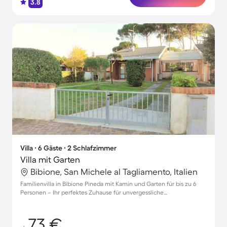
3.8
Villa ∙ 6 Gäste ∙ 2 Schlafzimmer
Villa mit Garten
Bibione, San Michele al Tagliamento, Italien
Familienvilla in Bibione Pineda mit Kamin und Garten für bis zu 6
Personen – Ihr perfektes Zuhause für unvergessliche
Urlaubsmomente!
73 €