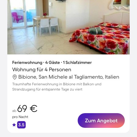
Ferienwohnung ∙ 4 Gäste ∙ 1 Schlafzimmer
Wohnung für 4 Personen
Bibione, San Michele al Tagliamento, Italien
Traumhafte Ferienwohnung in Bibione mit Balkon und
Strandzugang für entspannte Tage zu viert
69 €
ab
pro Nacht
Zum Angebot
3.5