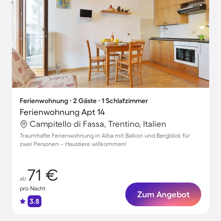
Ferienwohnung ∙ 2 Gäste ∙ 1 Schlafzimmer
Ferienwohnung Apt 14
Campitello di Fassa, Trentino, Italien
Traumhafte Ferienwohnung in Alba mit Balkon und Bergblick für
zwei Personen – Haustiere willkommen!
71 €
ab
pro Nacht
Zum Angebot
3.8