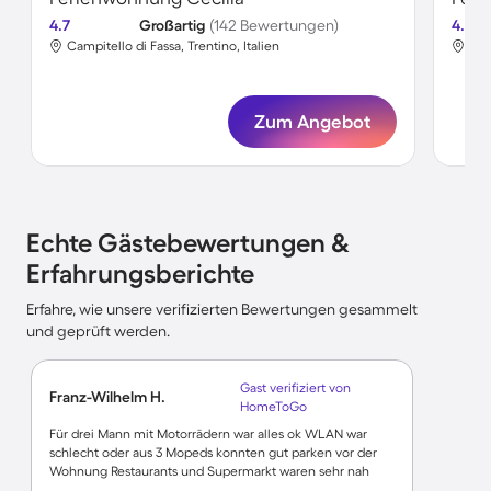
4.7
Großartig
(142 Bewertungen)
4.6
Campitello di Fassa, Trentino, Italien
Cam
Zum Angebot
Echte Gästebewertungen &
Erfahrungsberichte
Erfahre, wie unsere verifizierten Bewertungen gesammelt
und geprüft werden.
Gast verifiziert von
Franz-Wilhelm H.
HomeToGo
Für drei Mann mit Motorrädern war alles ok WLAN war
schlecht oder aus 3 Mopeds konnten gut parken vor der
Wohnung Restaurants und Supermarkt waren sehr nah