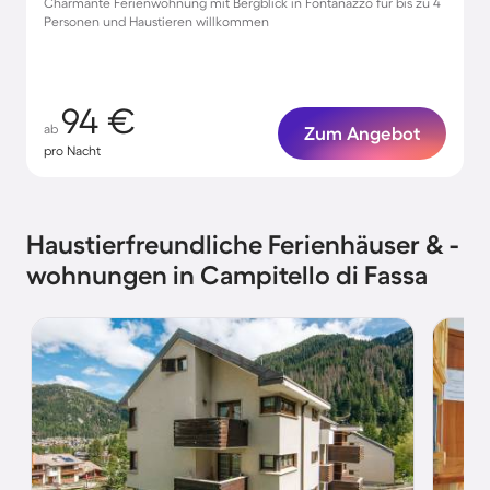
Charmante Ferienwohnung mit Bergblick in Fontanazzo für bis zu 4
Personen und Haustieren willkommen
94 €
ab
Zum Angebot
pro Nacht
Haustierfreundliche Ferienhäuser & -
wohnungen in Campitello di Fassa