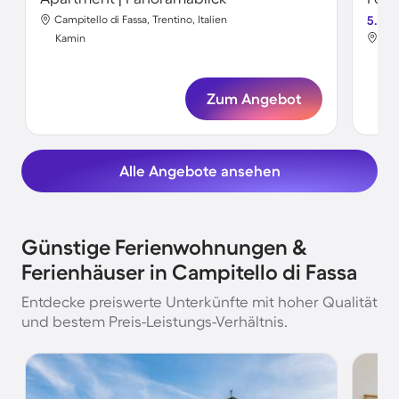
Campitello di Fassa, Trentino, Italien
5.0
Cam
Kamin
Ka
Zum Angebot
Alle Angebote ansehen
Günstige Ferienwohnungen &
Ferienhäuser in Campitello di Fassa
Entdecke preiswerte Unterkünfte mit hoher Qualität
und bestem Preis-Leistungs-Verhältnis.