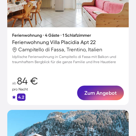
Ferienwohnung ∙ 4 Gäste ∙ 1 Schlafzimmer
Ferienwohnung Villa Placidia Apt 22
Campitello di Fassa, Trentino, Italien
Idyllische Ferienwohnung in Campitello di Fassa mit Balkon und
traumhaftem Bergblick für die ganze Familie und Ihre Haustiere
84 €
ab
pro Nacht
Zum Angebot
4.2