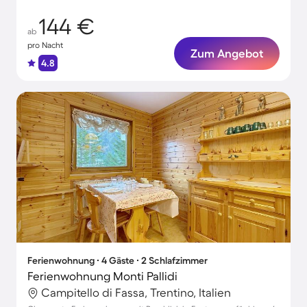
144 €
ab
pro Nacht
Zum Angebot
4.8
Ferienwohnung ∙ 4 Gäste ∙ 2 Schlafzimmer
Ferienwohnung Monti Pallidi
Campitello di Fassa, Trentino, Italien