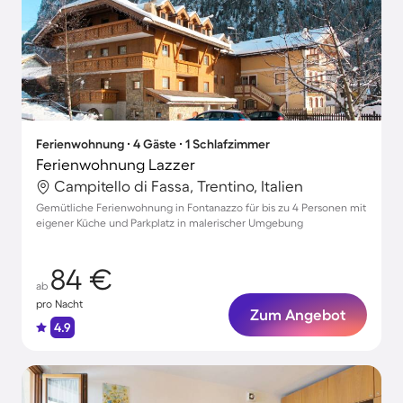
Ferienwohnung ∙ 4 Gäste ∙ 1 Schlafzimmer
Ferienwohnung Lazzer
Campitello di Fassa, Trentino, Italien
Gemütliche Ferienwohnung in Fontanazzo für bis zu 4 Personen mit
eigener Küche und Parkplatz in malerischer Umgebung
84 €
ab
pro Nacht
Zum Angebot
4.9