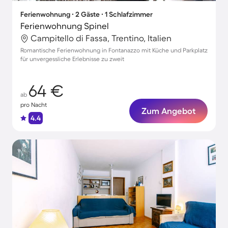
Ferienwohnung ∙ 2 Gäste ∙ 1 Schlafzimmer
Ferienwohnung Spinel
Campitello di Fassa, Trentino, Italien
Romantische Ferienwohnung in Fontanazzo mit Küche und Parkplatz
für unvergessliche Erlebnisse zu zweit
64 €
ab
pro Nacht
Zum Angebot
4.4