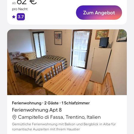
62 €
ab
pro Nacht
Zum Angebot
3.7
Ferienwohnung ∙ 2 Gäste ∙ 1 Schlafzimmer
Ferienwohnung Apt 8
Campitello di Fassa, Trentino, Italien
Gemütliche Ferienwohnung mit Balkon und Bergblick in Alba für
romantische Auszeiten mit Ihrem Haustier