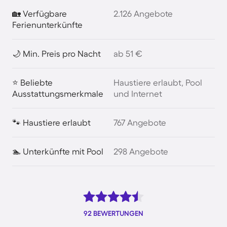
🏡 Verfügbare
2.126 Angebote
Ferienunterkünfte
🌙 Min. Preis pro Nacht
ab 51 €
⭐ Beliebte
Haustiere erlaubt, Pool
Ausstattungsmerkmale
und Internet
🐾 Haustiere erlaubt
767 Angebote
🏊 Unterkünfte mit Pool
298 Angebote
92 BEWERTUNGEN