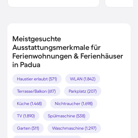
Meistgesuchte
Ausstattungsmerkmale für
Ferienwohnungen & Ferienhäuser
in Padua
Haustier erlaubt (571)
WLAN (1.842)
Terrasse/Balkon (617)
Parkplatz (207)
Küche (1.468)
Nichtraucher (1.698)
TV (1.890)
Spülmaschine (538)
Garten (511)
Waschmaschine (1.297)