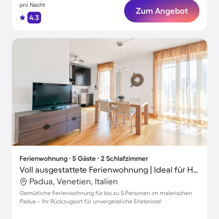
pro Nacht
Zum Angebot
4.3
Ferienwohnung ∙ 5 Gäste ∙ 2 Schlafzimmer
Voll ausgestattete Ferienwohnung | Ideal für Homeoffice
Padua, Venetien, Italien
Gemütliche Ferienwohnung für bis zu 5 Personen im malerischen
Padua – Ihr Rückzugsort für unvergessliche Erlebnisse!