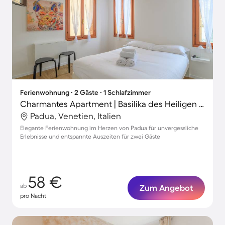
Ferienwohnung ∙ 2 Gäste ∙ 1 Schlafzimmer
Charmantes Apartment | Basilika des Heiligen Antonius-Nähe
Padua, Venetien, Italien
Elegante Ferienwohnung im Herzen von Padua für unvergessliche
Erlebnisse und entspannte Auszeiten für zwei Gäste
58 €
ab
Zum Angebot
pro Nacht