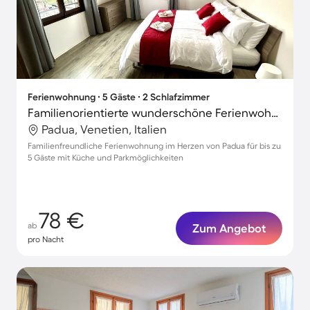
Ferienwohnung ∙ 5 Gäste ∙ 2 Schlafzimmer
Familienorientierte wunderschöne Ferienwohnung | Ideal für Homeoffice
Padua, Venetien, Italien
Familienfreundliche Ferienwohnung im Herzen von Padua für bis zu
5 Gäste mit Küche und Parkmöglichkeiten
78 €
ab
Zum Angebot
pro Nacht