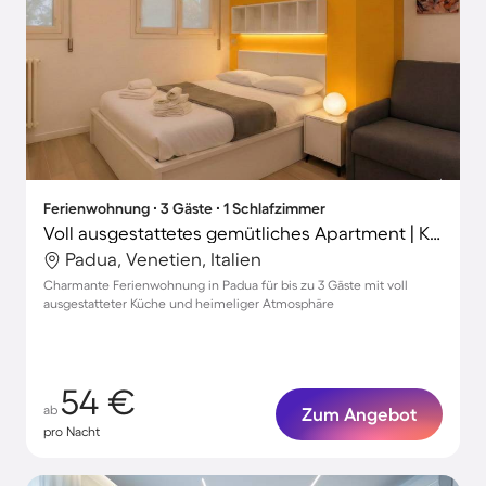
Ferienwohnung ∙ 3 Gäste ∙ 1 Schlafzimmer
Voll ausgestattetes gemütliches Apartment | Kathedrale von Padua-Nähe
Padua, Venetien, Italien
Charmante Ferienwohnung in Padua für bis zu 3 Gäste mit voll
ausgestatteter Küche und heimeliger Atmosphäre
54 €
ab
Zum Angebot
pro Nacht