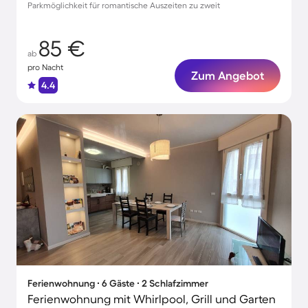
Parkmöglichkeit für romantische Auszeiten zu zweit
85 €
ab
pro Nacht
Zum Angebot
4.4
Ferienwohnung ∙ 6 Gäste ∙ 2 Schlafzimmer
Ferienwohnung mit Whirlpool, Grill und Garten