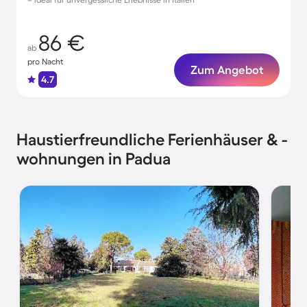
86 €
ab
pro Nacht
Zum Angebot
4.7
Haustierfreundliche Ferienhäuser & -
wohnungen in Padua