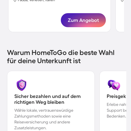
Zum Angebot
Warum HomeToGo die beste Wahl
für deine Unterkunft ist
Sicher bezahlen und auf dem
Preisgekr
richtigen Weg bleiben
Erlebe nahtl
Wähle lokale, vertrauenswürdige
Support bei 
Zahlungsmethoden sowie eine
Bedenken.
Reiseversicherung und andere
Zusatzleistungen.