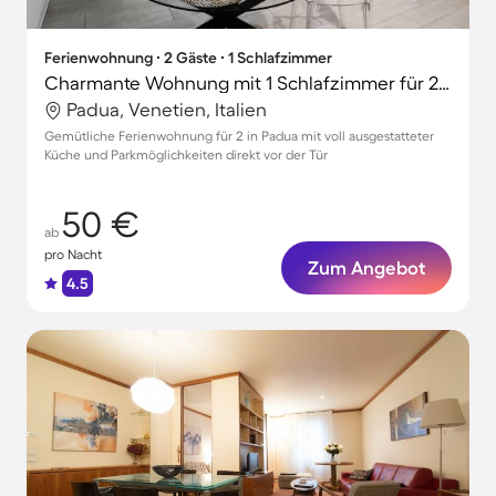
Ferienwohnung ∙ 2 Gäste ∙ 1 Schlafzimmer
Charmante Wohnung mit 1 Schlafzimmer für 2 Personen
Padua, Venetien, Italien
Gemütliche Ferienwohnung für 2 in Padua mit voll ausgestatteter
Küche und Parkmöglichkeiten direkt vor der Tür
50 €
ab
pro Nacht
Zum Angebot
4.5