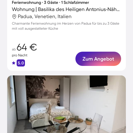
Ferienwohnung ∙ 3 Gäste ∙ 1 Schlafzimmer
Wohnung | Basilika des Heiligen Antonius-Nähe | Stadtblick
Padua, Venetien, Italien
Charmante Ferienwohnung im Herzen von Padua für bis zu 3 Gäste
mit voll ausgestatteter Küche
64 €
ab
pro Nacht
Zum Angebot
5.0