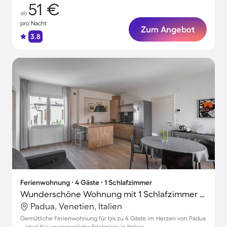
51 €
ab
pro Nacht
Zum Angebot
3.8
Ferienwohnung ∙ 4 Gäste ∙ 1 Schlafzimmer
Wunderschöne Wohnung mit 1 Schlafzimmer für 4 Personen
Padua, Venetien, Italien
Gemütliche Ferienwohnung für bis zu 4 Gäste im Herzen von Padua
– ideal für unvergessliche Erlebnisse in Italien