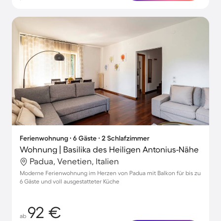
Ferienwohnung ∙ 6 Gäste ∙ 2 Schlafzimmer
Wohnung | Basilika des Heiligen Antonius-Nähe
Padua, Venetien, Italien
Moderne Ferienwohnung im Herzen von Padua mit Balkon für bis zu
6 Gäste und voll ausgestatteter Küche
92 €
ab