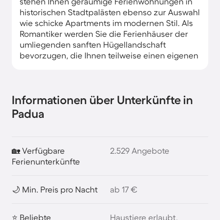
stehen Ihnen geräumige Ferienwohnungen in
historischen Stadtpalästen ebenso zur Auswahl
wie schicke Apartments im modernen Stil. Als
Romantiker werden Sie die Ferienhäuser der
umliegenden sanften Hügellandschaft
bevorzugen, die Ihnen teilweise einen eigenen
Pool bescheren.
Informationen über Unterkünfte in
Padua
🏡 Verfügbare
2.529 Angebote
Ferienunterkünfte
🌙 Min. Preis pro Nacht
ab 17 €
⭐ Beliebte
Haustiere erlaubt,