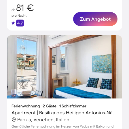
81 €
ab
pro Nacht
Zum Angebot
4.7
Ferienwohnung ∙ 2 Gäste ∙ 1 Schlafzimmer
Apartment | Basilika des Heiligen Antonius-Nähe
Padua, Venetien, Italien
Gemütliche Ferienwohnung im Herzen von Padua mit Balkon und