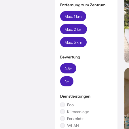
Entfernung zum Zentrum
Max. 1 km
Max. 2 km
Max. 5 km
Bewertung
4,5+
4+
Dienstleistungen
Pool
Klimaanlage
Parkplatz
WLAN