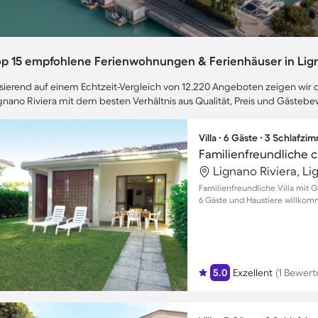
op 15 empfohlene Ferienwohnungen & Ferienhäuser in Lign
sierend auf einem Echtzeit-Vergleich von 12.220 Angeboten zeigen wir di
gnano Riviera mit dem besten Verhältnis aus Qualität, Preis und Gästeb
Villa ∙ 6 Gäste ∙ 3 Schlafzi
Lignano Riviera, Li
Familienfreundliche Villa mit G
6 Gäste und Haustiere willkom
5.0
Exzellent
(1 Bewert