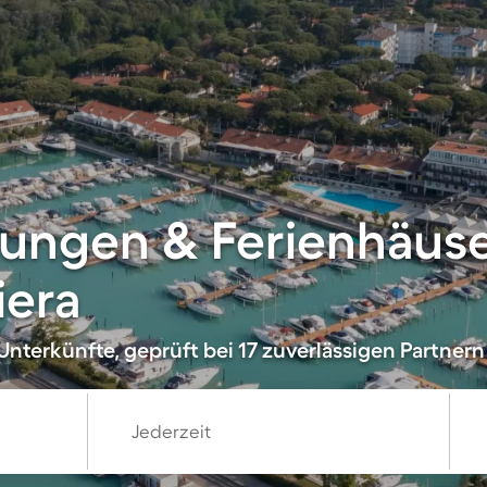
ungen & Ferienhäuse
iera
nterkünfte, geprüft bei 17 zuverlässigen Partnern
Jederzeit