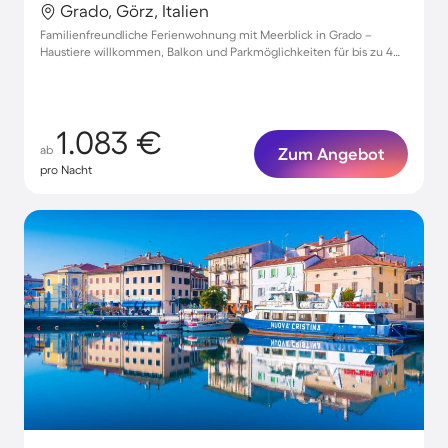
Grado, Görz, Italien
Familienfreundliche Ferienwohnung mit Meerblick in Grado –
Haustiere willkommen, Balkon und Parkmöglichkeiten für bis zu 4
Gäste!
1.083 €
ab
Zum Angebot
pro Nacht