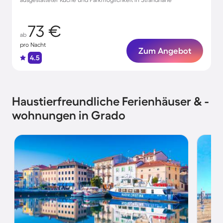
73 €
ab
pro Nacht
Zum Angebot
4.5
Haustierfreundliche Ferienhäuser & -
wohnungen in Grado