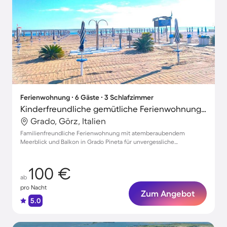
Ferienwohnung ∙ 6 Gäste ∙ 3 Schlafzimmer
Kinderfreundliche gemütliche Ferienwohnung mit Terrasse | Wasserblick | Neben dem Strand
Grado, Görz, Italien
Familienfreundliche Ferienwohnung mit atemberaubendem
Meerblick und Balkon in Grado Pineta für unvergessliche
Urlaubsmomente.
100 €
ab
pro Nacht
Zum Angebot
5.0