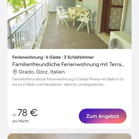
Ferienwohnung ∙ 6 Gäste ∙ 3 Schlafzimmer
Familienfreundliche Ferienwohnung mit Terrasse | Stadtblick | Strand in der Nähe | Hunde erlaubt
Grado, Görz, Italien
Familienfreundliche Ferienwohnung in Grado Pineta mit Balkon für
bis zu 6 Gäste und Haustieren, ideal für unvergessliche
Urlaubsmomente.
78 €
ab
Zum Angebot
pro Nacht