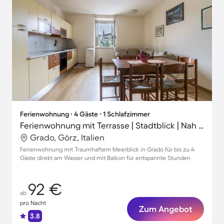
Ferienwohnung ∙ 4 Gäste ∙ 1 Schlafzimmer
Ferienwohnung mit Terrasse | Stadtblick | Nah am Strand | Haustierfreundlich
Grado, Görz, Italien
Ferienwohnung mit Traumhaftem Meerblick in Grado für bis zu 4
Gäste direkt am Wasser und mit Balkon für entspannte Stunden
92 €
ab
pro Nacht
Zum Angebot
3.8