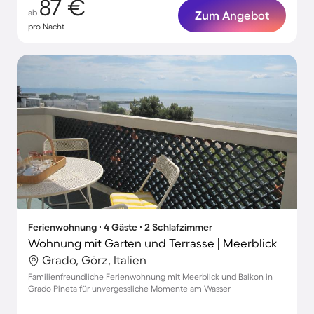
87 €
ab
Zum Angebot
pro Nacht
Ferienwohnung ∙ 4 Gäste ∙ 2 Schlafzimmer
Wohnung mit Garten und Terrasse | Meerblick
Grado, Görz, Italien
Familienfreundliche Ferienwohnung mit Meerblick und Balkon in
Grado Pineta für unvergessliche Momente am Wasser