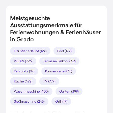
Meistgesuchte
Ausstattungsmerkmale für
Ferienwohnungen & Ferienhäuser
in Grado
Haustier erlaubt (461)
Pool (172)
WLAN (726)
Terrasse/Balkon (659)
Parkplatz (97)
Klimaanlage (815)
Küche (492)
TV (777)
Waschmaschine (400)
Garten (399)
Spülmaschine (245)
Grill (17)