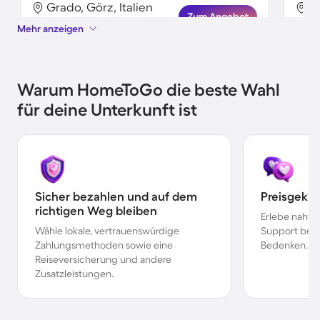
Grado, Görz, Italien
G
Zum Angebot
Mehr anzeigen
Warum HomeToGo die beste Wahl
für deine Unterkunft ist
Sicher bezahlen und auf dem
Preisgekr
richtigen Weg bleiben
Erlebe nahtl
Wähle lokale, vertrauenswürdige
Support bei 
Zahlungsmethoden sowie eine
Bedenken.
Reiseversicherung und andere
Zusatzleistungen.