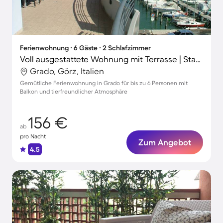
Ferienwohnung ∙ 6 Gäste ∙ 2 Schlafzimmer
Voll ausgestattete Wohnung mit Terrasse | Stadtblick | Neben dem Strand | Haustierfreundlich
Grado, Görz, Italien
Gemütliche Ferienwohnung in Grado für bis zu 6 Personen mit
Balkon und tierfreundlicher Atmosphäre
156 €
ab
pro Nacht
Zum Angebot
4.5