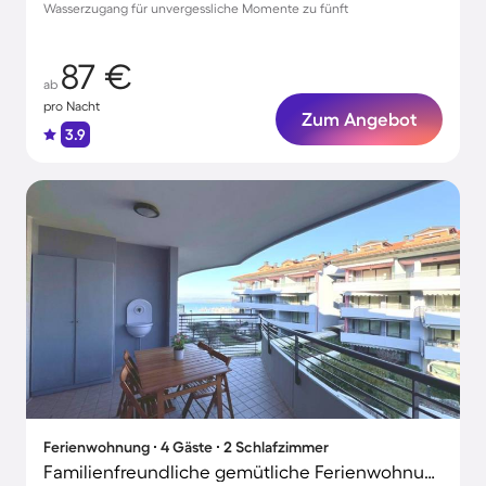
Wasserzugang für unvergessliche Momente zu fünft
87 €
ab
pro Nacht
Zum Angebot
3.9
Ferienwohnung ∙ 4 Gäste ∙ 2 Schlafzimmer
Familienfreundliche gemütliche Ferienwohnung mit Terrasse | Stadtblick | Nah am Strand | Haustiere erlaubt