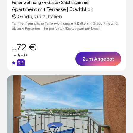
Ferienwohnung ∙ 4 Gäste ∙ 2 Schlafzimmer
Apartment mit Terrasse | Stadtblick
Grado, Görz, Italien
Familienfreundliche Ferienwohnung mit Balkon in Grado Pineta für
bis zu 4 Personen – Ihr perfekter Rückzugsort am Meer!
72 €
ab
pro Nacht
Zum Angebot
3.5