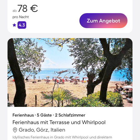
78 €
ab
pro Nacht
Zum Angebot
4.3
Ferienhaus ∙ 5 Gäste ∙ 2 Schlafzimmer
Ferienhaus mit Terrasse und Whirlpool
Grado, Görz, Italien
Idyllisches Ferienhaus in Grado mit Whirlpool und direktem