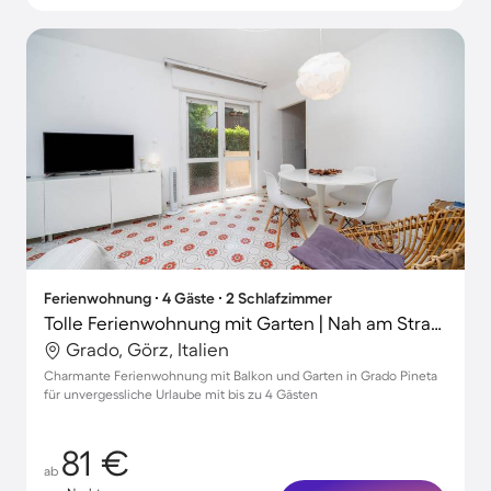
Ferienwohnung ∙ 4 Gäste ∙ 2 Schlafzimmer
Tolle Ferienwohnung mit Garten | Nah am Strand
Grado, Görz, Italien
Charmante Ferienwohnung mit Balkon und Garten in Grado Pineta
für unvergessliche Urlaube mit bis zu 4 Gästen
81 €
ab