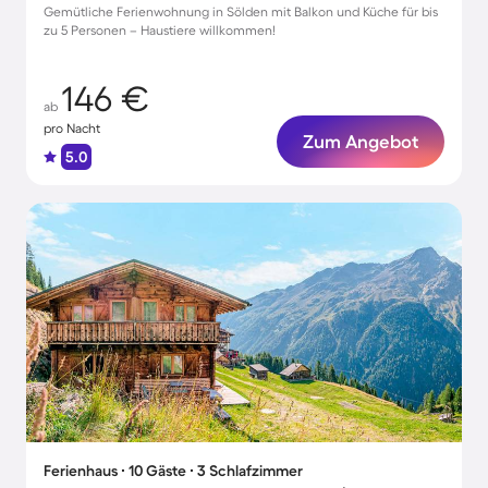
Gemütliche Ferienwohnung in Sölden mit Balkon und Küche für bis
zu 5 Personen – Haustiere willkommen!
146 €
ab
pro Nacht
Zum Angebot
5.0
Ferienhaus ∙ 10 Gäste ∙ 3 Schlafzimmer