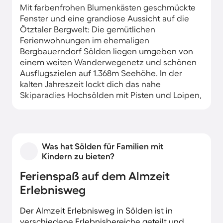
Mit farbenfrohen Blumenkästen geschmückte
Fenster und eine grandiose Aussicht auf die
Ötztaler Bergwelt: Die gemütlichen
Ferienwohnungen im ehemaligen
Bergbauerndorf Sölden liegen umgeben von
einem weiten Wanderwegenetz und schönen
Ausflugszielen auf 1.368m Seehöhe. In der
kalten Jahreszeit lockt dich das nahe
Skiparadies Hochsölden mit Pisten und Loipen,
urigen Skihütten und einer rasanten
Naturrodelbahn
.
Was hat Sölden für Familien mit
Kindern zu bieten?
Ferienspaß auf dem Almzeit
Erlebnisweg
Der Almzeit Erlebnisweg in Sölden ist in
verschiedene Erlebnisbereiche geteilt und