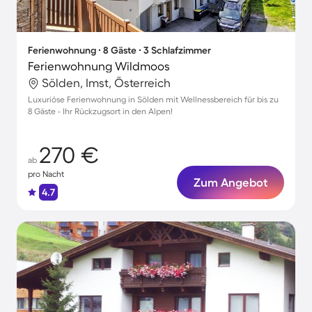
Ferienwohnung ∙ 8 Gäste ∙ 3 Schlafzimmer
Ferienwohnung Wildmoos
Sölden, Imst, Österreich
Luxuriöse Ferienwohnung in Sölden mit Wellnessbereich für bis zu
8 Gäste - Ihr Rückzugsort in den Alpen!
270 €
ab
pro Nacht
Zum Angebot
4.7