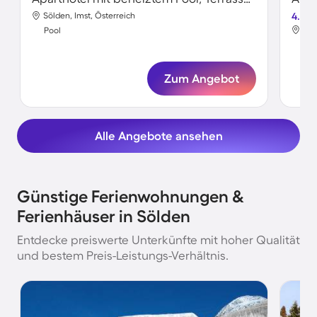
Sölden, Imst, Österreich
4.5
Söl
Pool
Poo
Zum Angebot
Alle Angebote ansehen
Günstige Ferienwohnungen &
Ferienhäuser in Sölden
Entdecke preiswerte Unterkünfte mit hoher Qualität
und bestem Preis-Leistungs-Verhältnis.