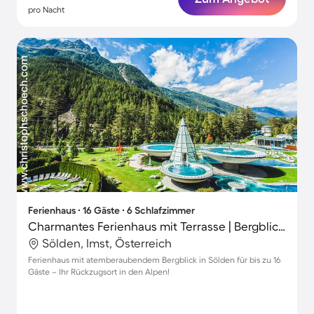
pro Nacht
Ferienhaus ∙ 16 Gäste ∙ 6 Schlafzimmer
Charmantes Ferienhaus mit Terrasse | Bergblick | Nah am Skifahren
Sölden, Imst, Österreich
Ferienhaus mit atemberaubendem Bergblick in Sölden für bis zu 16
Gäste – Ihr Rückzugsort in den Alpen!