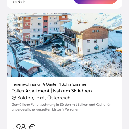
pro Nacht
Ferienwohnung ∙ 4 Gäste ∙ 1 Schlafzimmer
Tolles Apartment | Nah am Skifahren
Sölden, Imst, Österreich
Gemütliche Ferienwohnung in Sölden mit Balkon und Küche für
unvergessliche Auszeiten bis zu 4 Personen
98 €