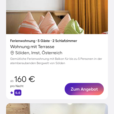
Ferienwohnung ∙ 5 Gäste ∙ 2 Schlafzimmer
Wohnung mit Terrasse
Sölden, Imst, Österreich
Gemütliche Ferienwohnung mit Balkon für bis zu 5 Personen in der
atemberaubenden Bergwelt von Sölden
160 €
ab
pro Nacht
Zum Angebot
4.6