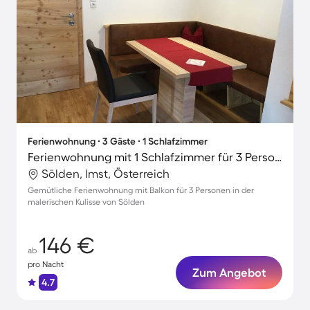
Ferienwohnung ∙ 3 Gäste ∙ 1 Schlafzimmer
Ferienwohnung mit 1 Schlafzimmer für 3 Personen
Sölden, Imst, Österreich
Gemütliche Ferienwohnung mit Balkon für 3 Personen in der
malerischen Kulisse von Sölden
146 €
ab
pro Nacht
Zum Angebot
4.7