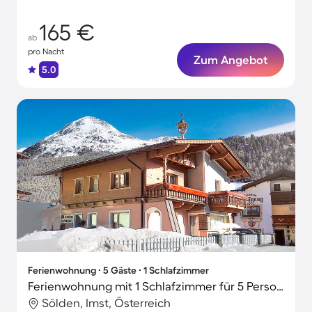
165 €
ab
pro Nacht
Zum Angebot
5.0
Ferienwohnung ∙ 5 Gäste ∙ 1 Schlafzimmer
Ferienwohnung mit 1 Schlafzimmer für 5 Personen
Sölden, Imst, Österreich