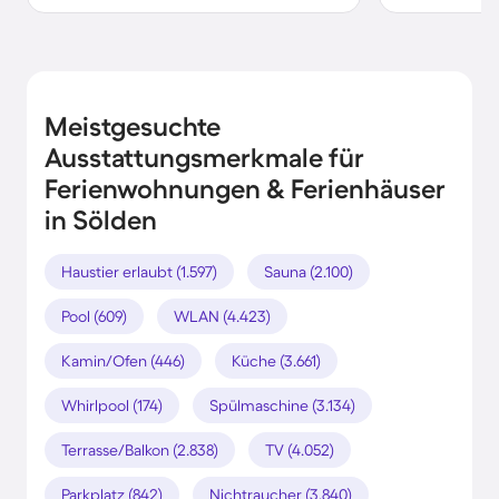
Meistgesuchte
Ausstattungsmerkmale für
Ferienwohnungen & Ferienhäuser
in Sölden
Haustier erlaubt (1.597)
Sauna (2.100)
Pool (609)
WLAN (4.423)
Kamin/Ofen (446)
Küche (3.661)
Whirlpool (174)
Spülmaschine (3.134)
Terrasse/Balkon (2.838)
TV (4.052)
Parkplatz (842)
Nichtraucher (3.840)