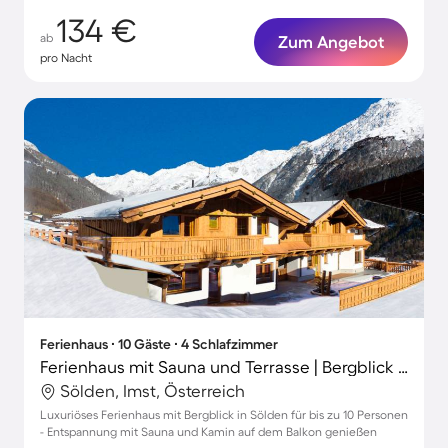
134 €
ab
Zum Angebot
pro Nacht
Ferienhaus ∙ 10 Gäste ∙ 4 Schlafzimmer
Ferienhaus mit Sauna und Terrasse | Bergblick | Skifahren in der Nähe
Sölden, Imst, Österreich
Luxuriöses Ferienhaus mit Bergblick in Sölden für bis zu 10 Personen
- Entspannung mit Sauna und Kamin auf dem Balkon genießen