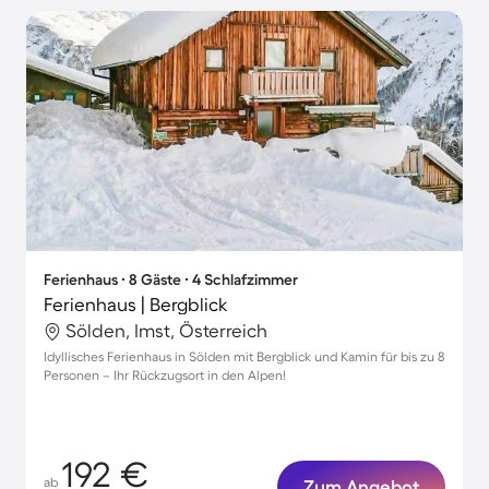
Ferienhaus ∙ 8 Gäste ∙ 4 Schlafzimmer
Ferienhaus | Bergblick
Sölden, Imst, Österreich
Idyllisches Ferienhaus in Sölden mit Bergblick und Kamin für bis zu 8
Personen – Ihr Rückzugsort in den Alpen!
192 €
ab
Zum Angebot