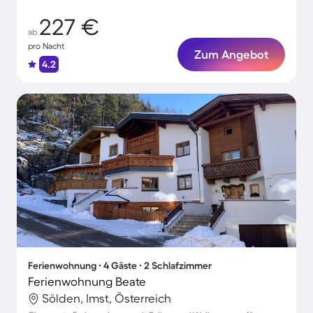
227 €
ab
pro Nacht
Zum Angebot
4.2
Ferienwohnung ∙ 4 Gäste ∙ 2 Schlafzimmer
Ferienwohnung Beate
Sölden, Imst, Österreich