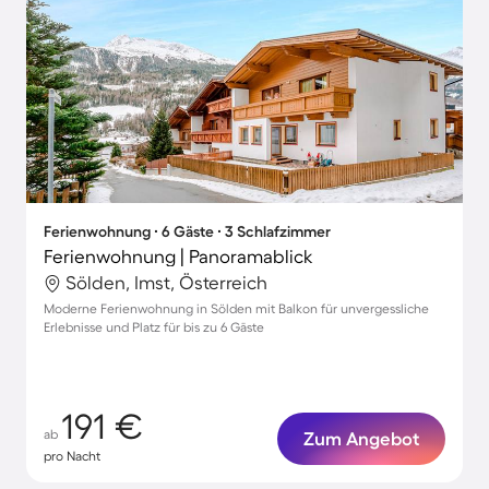
Ferienwohnung ∙ 6 Gäste ∙ 3 Schlafzimmer
Ferienwohnung | Panoramablick
Sölden, Imst, Österreich
Moderne Ferienwohnung in Sölden mit Balkon für unvergessliche
Erlebnisse und Platz für bis zu 6 Gäste
191 €
ab
Zum Angebot
pro Nacht