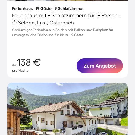
Ferienhaus ∙ 19 Gäste ∙ 9 Schlafzimmer
Ferienhaus mit 9 Schlafzimmern für 19 Personen
Sölden, Imst, Österreich
Geräumiges Ferienhaus in Sölden mit Balkon und Parkplatz für
unvergessliche Erlebnisse für bis zu 19 Gäste
138 €
ab
Zum Angebot
pro Nacht