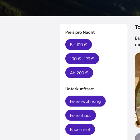
T
Preis pro Nacht
Ba
mi
Bis 100 €
100 € - 199 €
Ab 200 €
Unterkunftsart
Ferienwohnung
Ferienhaus
Bauernhof