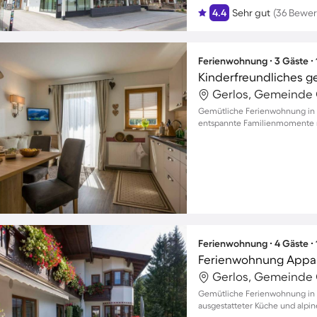
4.4
Sehr gut
(36 Bewe
Ferienwohnung ∙ 3 Gäste ∙
Gerlos, Gemeinde G
Gemütliche Ferienwohnung in G
entspannte Familienmomente m
Ferienwohnung ∙ 4 Gäste ∙
Ferienwohnung Appar
Gerlos, Gemeinde G
Gemütliche Ferienwohnung in Ge
ausgestatteter Küche und alpin