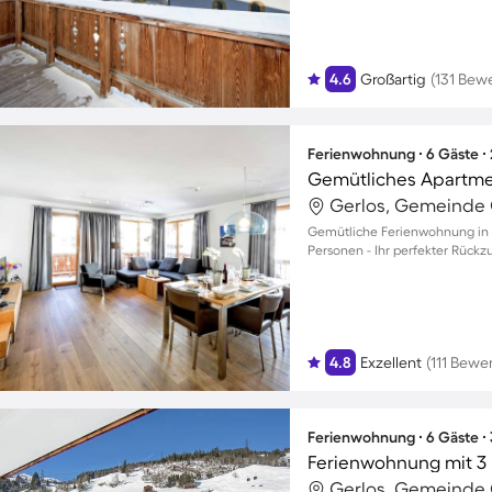
4.6
Großartig
(131 Bew
Ferienwohnung ∙ 6 Gäste ∙
Gerlos, Gemeinde G
Gemütliche Ferienwohnung in G
Personen - Ihr perfekter Rückz
4.8
Exzellent
(111 Bewe
Ferienwohnung ∙ 6 Gäste ∙
Ferienwohnung mit 3 
Gerlos, Gemeinde G