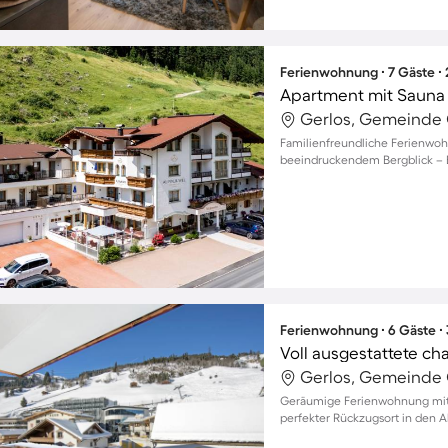
Ferienwohnung ∙ 7 Gäste ∙
Apartment mit Sauna 
Gerlos, Gemeinde G
Familienfreundliche Ferienwoh
beeindruckendem Bergblick – 
Ferienwohnung ∙ 6 Gäste ∙
Gerlos, Gemeinde G
Geräumige Ferienwohnung mit Ba
perfekter Rückzugsort in den A