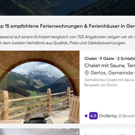
op 15 empfohlene Ferienwohnungen & Ferienhäuser in Ger
sierend auf einem Echtzeit-Vergleich von 703 Angeboten zeigen wir dir d
t dem besten Verhältnis aus Qualität, Preis und Gästebewertungen.
Chalet ∙ 9 Gäste ∙ 2 Schla
Chalet mit Sauna, Te
Gerlos, Gemeinde G
Gemütliches Chalet mit Sauna f
Bergwelt von Gerlos
4.5
Großartig
(6 Bewer