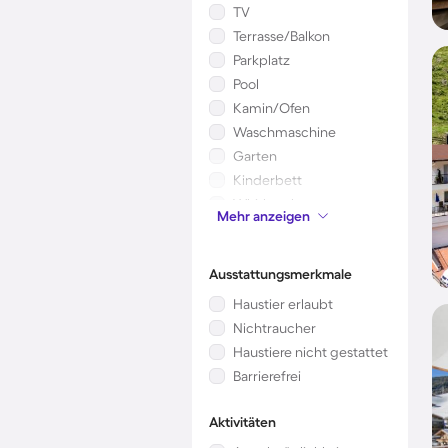
TV
Terrasse/Balkon
Parkplatz
Pool
Kamin/Ofen
Waschmaschine
Garten
Kinderbett
Whirlpool
Mehr anzeigen
Mikrowelle
Ausstattungsmerkmale
Haustier erlaubt
Nichtraucher
Haustiere nicht gestattet
Barrierefrei
Aktivitäten