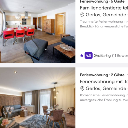
Ferienwohnung ∙ 6 Gäste ∙
Gerlos, Gemeinde G
Traumhafte Ferienwohnung in
Bergblick für unvergessliche
4.5
Großartig
(11 Bewe
Ferienwohnung ∙ 2 Gäste ∙
Gerlos, Gemeinde G
Romantische Ferienwohnung in 
unvergessliche Erholung zu zw