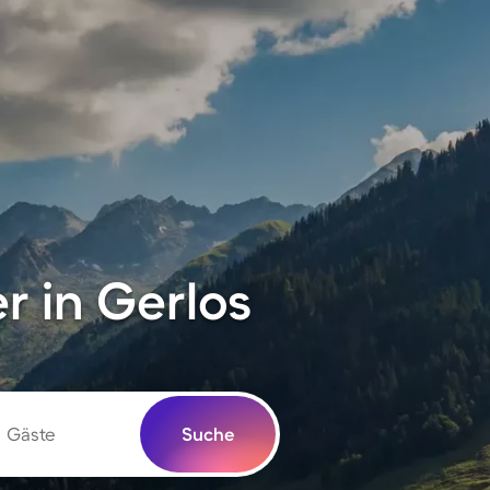
 in Gerlos
Gäste
Suche