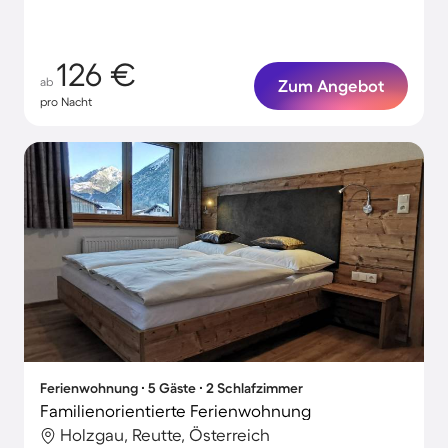
126 €
ab
Zum Angebot
pro Nacht
Ferienwohnung ∙ 5 Gäste ∙ 2 Schlafzimmer
Familienorientierte Ferienwohnung
Holzgau, Reutte, Österreich