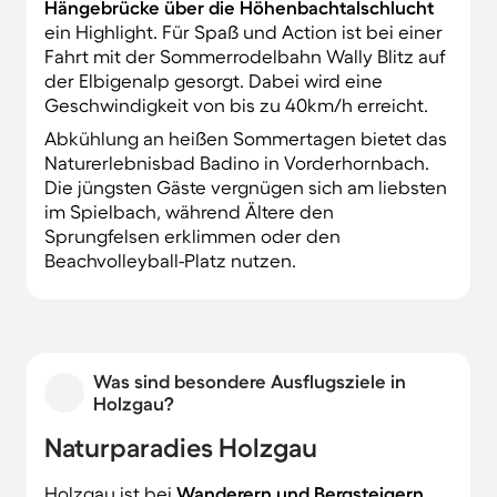
Hängebrücke über die Höhenbachtalschlucht
ein Highlight. Für Spaß und Action ist bei einer
Fahrt mit der Sommerrodelbahn Wally Blitz auf
der Elbigenalp gesorgt. Dabei wird eine
Geschwindigkeit von bis zu 40km/h erreicht.
Abkühlung an heißen Sommertagen bietet das
Naturerlebnisbad Badino in Vorderhornbach.
Die jüngsten Gäste vergnügen sich am liebsten
im Spielbach, während Ältere den
Sprungfelsen erklimmen oder den
Beachvolleyball-Platz nutzen.
Was sind besondere Ausflugsziele in
Holzgau?
Naturparadies Holzgau
Holzgau ist bei
Wanderern und Bergsteigern