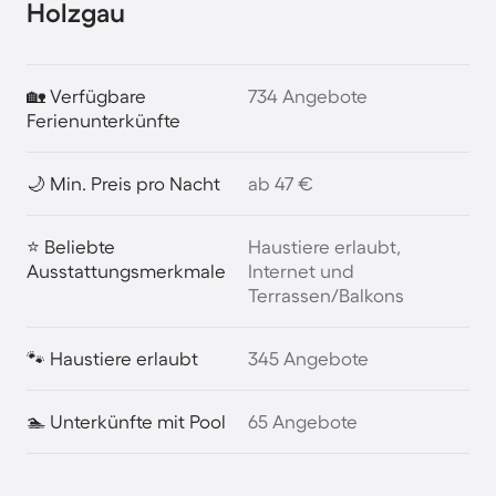
Holzgau
🏡 Verfügbare
734 Angebote
Ferienunterkünfte
🌙 Min. Preis pro Nacht
ab 47 €
⭐ Beliebte
Haustiere erlaubt,
Ausstattungsmerkmale
Internet und
Terrassen/Balkons
🐾 Haustiere erlaubt
345 Angebote
🏊 Unterkünfte mit Pool
65 Angebote