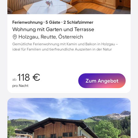
Ferienwohnung ∙ 5 Gäste ∙ 2 Schlafzimmer
Wohnung mit Garten und Terrasse
Holzgau, Reutte, Österreich
Gemütliche Ferienwohnung mit Kamin und Balkon in Holzgau –
ideal für Familien und tierfreundliche Auszeiten in der Natur
118 €
ab
Zum Angebot
pro Nacht