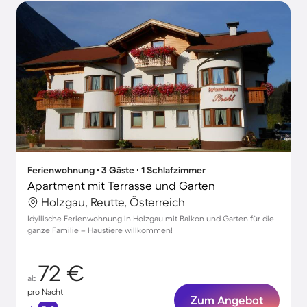
Ferienwohnung ∙ 3 Gäste ∙ 1 Schlafzimmer
Apartment mit Terrasse und Garten
Holzgau, Reutte, Österreich
Idyllische Ferienwohnung in Holzgau mit Balkon und Garten für die
ganze Familie – Haustiere willkommen!
72 €
ab
pro Nacht
Zum Angebot