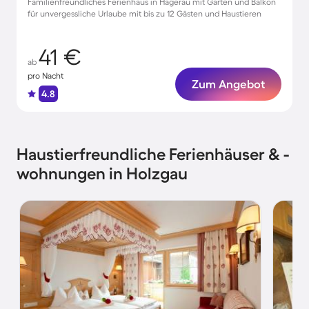
Familienfreundliches Ferienhaus in Hägerau mit Garten und Balkon
für unvergessliche Urlaube mit bis zu 12 Gästen und Haustieren
41 €
ab
pro Nacht
Zum Angebot
4.8
Haustierfreundliche Ferienhäuser & -
wohnungen in Holzgau