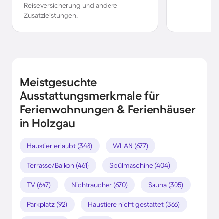
Reiseversicherung und andere
Zusatzleistungen.
Meistgesuchte
Ausstattungsmerkmale für
Ferienwohnungen & Ferienhäuser
in Holzgau
Haustier erlaubt (348)
WLAN (677)
Terrasse/Balkon (461)
Spülmaschine (404)
TV (647)
Nichtraucher (670)
Sauna (305)
Parkplatz (92)
Haustiere nicht gestattet (366)