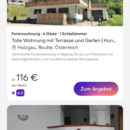
Ferienwohnung ∙ 4 Gäste ∙ 1 Schlafzimmer
Tolle Wohnung mit Terrasse und Garten | Hunde erlaubt
Holzgau, Reutte, Österreich
Gemütliche Ferienwohnung in Hägerau für bis zu 4 Personen mit
Parkmöglichkeiten und hundefreundlicher Atmosphäre.
116 €
ab
pro Nacht
Zum Angebot
4.2