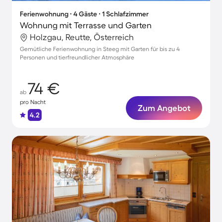
Ferienwohnung ∙ 4 Gäste ∙ 1 Schlafzimmer
Wohnung mit Terrasse und Garten
Holzgau, Reutte, Österreich
Gemütliche Ferienwohnung in Steeg mit Garten für bis zu 4
Personen und tierfreundlicher Atmosphäre
74 €
ab
pro Nacht
Zum Angebot
4.2