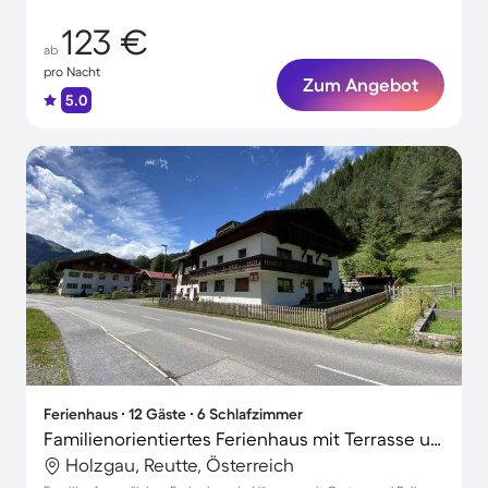
123 €
ab
pro Nacht
Zum Angebot
5.0
Ferienhaus ∙ 12 Gäste ∙ 6 Schlafzimmer
Familienorientiertes Ferienhaus mit Terrasse und Garten | Haustiere erlaubt
Holzgau, Reutte, Österreich