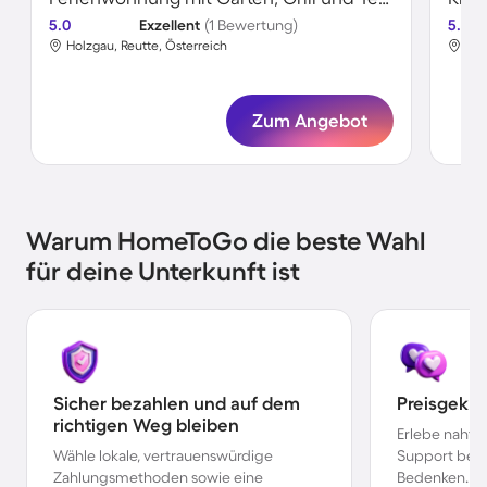
5.0
Exzellent
(1 Bewertung)
5.0
Holzgau, Reutte, Österreich
Hol
Zum Angebot
Warum HomeToGo die beste Wahl
für deine Unterkunft ist
Sicher bezahlen und auf dem
Preisgekr
richtigen Weg bleiben
Erlebe nahtl
Wähle lokale, vertrauenswürdige
Support bei 
Zahlungsmethoden sowie eine
Bedenken.