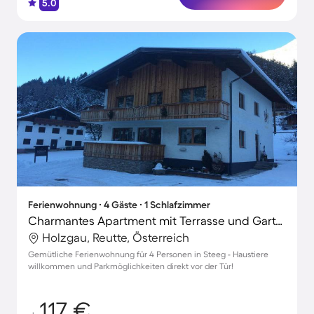
5.0
Ferienwohnung ∙ 4 Gäste ∙ 1 Schlafzimmer
Charmantes Apartment mit Terrasse und Garten | Haustiere erlaubt
Holzgau, Reutte, Österreich
Gemütliche Ferienwohnung für 4 Personen in Steeg - Haustiere
willkommen und Parkmöglichkeiten direkt vor der Tür!
117 €