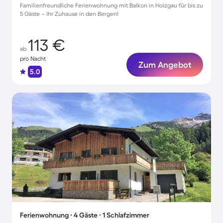
Familienfreundliche Ferienwohnung mit Balkon in Holzgau für bis zu
5 Gäste – Ihr Zuhause in den Bergen!
113 €
ab
pro Nacht
Zum Angebot
5.0
Ferienwohnung ∙ 4 Gäste ∙ 1 Schlafzimmer