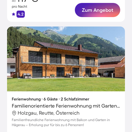
ab
pro Nacht
Zum Angebot
4.2
Ferienwohnung ∙ 6 Gäste ∙ 2 Schlafzimmer
Familienorientierte Ferienwohnung mit Garten, Terrasse und Sauna
Holzgau, Reutte, Österreich
Familienfreundliche Ferienwohnung mit Balkon und Garten in
Hägerau – Erholung pur für bis zu 6 Personen!