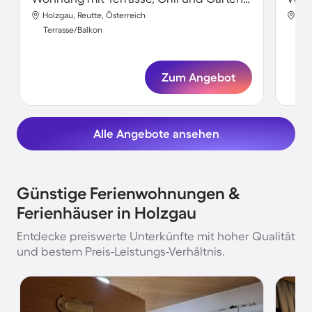
Holzgau, Reutte, Österreich
Hol
Terrasse/Balkon
Ter
Zum Angebot
Alle Angebote ansehen
Günstige Ferienwohnungen &
Ferienhäuser in Holzgau
Entdecke preiswerte Unterkünfte mit hoher Qualität
und bestem Preis-Leistungs-Verhältnis.