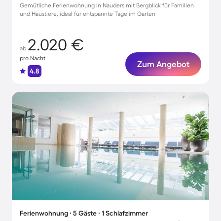
Gemütliche Ferienwohnung in Nauders mit Bergblick für Familien
und Haustiere, ideal für entspannte Tage im Garten
2.020 €
ab
pro Nacht
Zum Angebot
4.8
Ferienwohnung ∙ 5 Gäste ∙ 1 Schlafzimmer