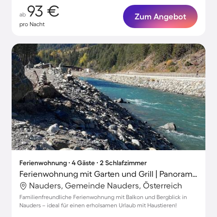
93 €
ab
Zum Angebot
pro Nacht
Ferienwohnung ∙ 4 Gäste ∙ 2 Schlafzimmer
Ferienwohnung mit Garten und Grill | Panoramablick
Nauders, Gemeinde Nauders, Österreich
Familienfreundliche Ferienwohnung mit Balkon und Bergblick in
Nauders – ideal für einen erholsamen Urlaub mit Haustieren!