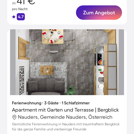
41 €
ab
pro Nacht
Zum Angebot
4.7
Ferienwohnung ∙ 3 Gäste ∙ 1 Schlafzimmer
Apartment mit Garten und Terrasse | Bergblick
Nauders, Gemeinde Nauders, Österreich
Gemütliche Ferienwohnung in Nauders mit traumhaftem Bergblick
für die ganze Familie und vierbeinige Freunde