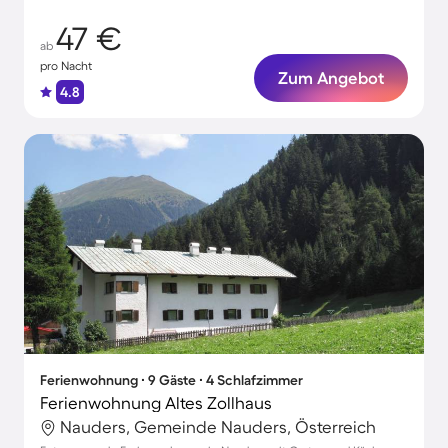
47 €
ab
pro Nacht
Zum Angebot
4.8
Ferienwohnung ∙ 9 Gäste ∙ 4 Schlafzimmer
Ferienwohnung Altes Zollhaus
Nauders, Gemeinde Nauders, Österreich