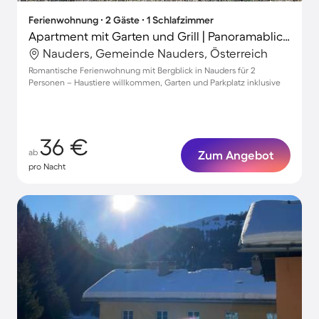
Ferienwohnung ∙ 2 Gäste ∙ 1 Schlafzimmer
Apartment mit Garten und Grill | Panoramablick | Haustierfreundlich
Nauders, Gemeinde Nauders, Österreich
Romantische Ferienwohnung mit Bergblick in Nauders für 2
Personen – Haustiere willkommen, Garten und Parkplatz inklusive
36 €
ab
Zum Angebot
pro Nacht