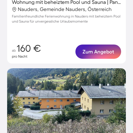
Wohnung mit beheiztem Pool und Sauna | Panoramablick
Nauders, Gemeinde Nauders, Österreich
Familienfreundliche Ferienwohnung in Nauders mit beheiztem Pool
und Sauna für unvergessliche Urlaubsmomente
160 €
ab
Zum Angebot
pro Nacht