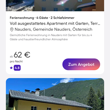
Ferienwohnung ∙ 4 Gäste ∙ 2 Schlafzimmer
Voll ausgestattetes Apartment mit Garten, Terrasse und Grill | Haustiere sind willkommen
Nauders, Gemeinde Nauders, Österreich
Gemütliche Ferienwohnung in Nauders mit Garten für bis zu 4
Gäste und haustierfreundlicher Atmosphäre
62 €
ab
pro Nacht
Zum Angebot
4.8