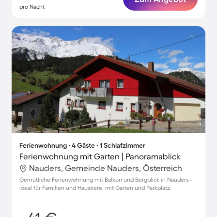
pro Nacht
Ferienwohnung ∙ 4 Gäste ∙ 1 Schlafzimmer
Ferienwohnung mit Garten | Panoramablick
Nauders, Gemeinde Nauders, Österreich
Gemütliche Ferienwohnung mit Balkon und Bergblick in Nauders -
ideal für Familien und Haustiere, mit Garten und Parkplatz.