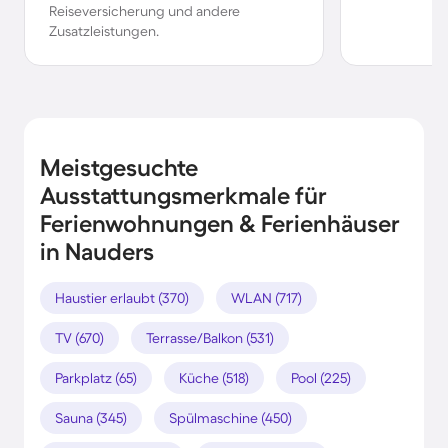
Reiseversicherung und andere
Zusatzleistungen.
Meistgesuchte
Ausstattungsmerkmale für
Ferienwohnungen & Ferienhäuser
in Nauders
Haustier erlaubt (370)
WLAN (717)
TV (670)
Terrasse/Balkon (531)
Parkplatz (65)
Küche (518)
Pool (225)
Sauna (345)
Spülmaschine (450)