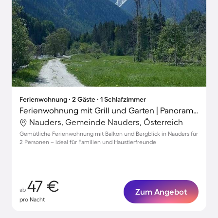
Ferienwohnung ∙ 2 Gäste ∙ 1 Schlafzimmer
Ferienwohnung mit Grill und Garten | Panoramablick
Nauders, Gemeinde Nauders, Österreich
Gemütliche Ferienwohnung mit Balkon und Bergblick in Nauders für
2 Personen – ideal für Familien und Haustierfreunde
47 €
ab
Zum Angebot
pro Nacht