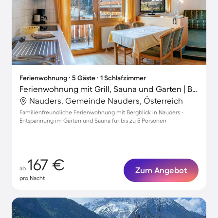
Ferienwohnung ∙ 5 Gäste ∙ 1 Schlafzimmer
Ferienwohnung mit Grill, Sauna und Garten | Bergblick
Nauders, Gemeinde Nauders, Österreich
Familienfreundliche Ferienwohnung mit Bergblick in Nauders -
Entspannung im Garten und Sauna für bis zu 5 Personen
167 €
ab
Zum Angebot
pro Nacht