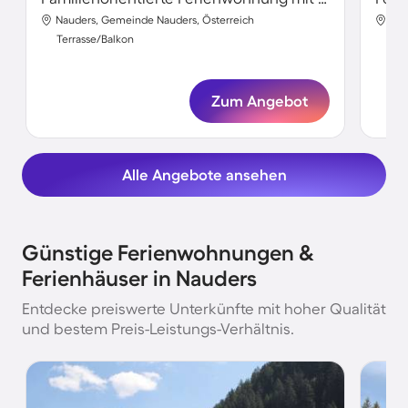
Nauders, Gemeinde Nauders, Österreich
Nau
Terrasse/Balkon
Ter
Zum Angebot
Alle Angebote ansehen
Günstige Ferienwohnungen &
Ferienhäuser in Nauders
Entdecke preiswerte Unterkünfte mit hoher Qualität
und bestem Preis-Leistungs-Verhältnis.