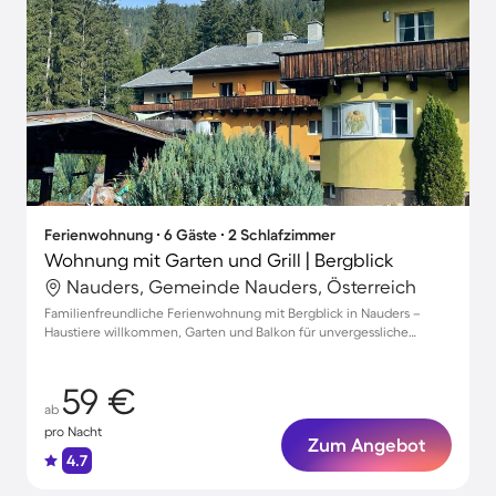
Ferienwohnung ∙ 6 Gäste ∙ 2 Schlafzimmer
Wohnung mit Garten und Grill | Bergblick
Nauders, Gemeinde Nauders, Österreich
Familienfreundliche Ferienwohnung mit Bergblick in Nauders –
Haustiere willkommen, Garten und Balkon für unvergessliche
Momente
59 €
ab
pro Nacht
Zum Angebot
4.7