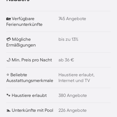
🏡 Verfügbare
745 Angebote
Ferienunterkünfte
💳 Mögliche
bis zu 13%
Ermäßigungen
🌙 Min. Preis pro Nacht
ab 36 €
⭐ Beliebte
Haustiere erlaubt,
Ausstattungsmerkmale
Internet und TV
🐾 Haustiere erlaubt
380 Angebote
🏊 Unterkünfte mit Pool
226 Angebote