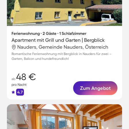
Ferienwohnung ∙ 2 Gäste ∙ 1 Schlafzimmer
Apartment mit Grill und Garten | Bergblick
Nauders, Gemeinde Nauders, Österreich
Romantische Ferienwohnung mit Bergblick in Nauders für zwei –
Garten, Balkon und hundefreundlich!
48 €
ab
pro Nacht
Zum Angebot
4.7