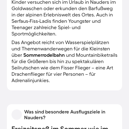
Kinder versuchen sich im Urlaub in Nauders im
Goldwaschen oder erkunden den Barfußweg
in der alpinen Erlebniswelt des Ortes. Auch in
Serfaus-Fiss-Ladis finden Youngster und
Teenager zahlreiche Spiel- und
Sportmöglichkeiten.
Das Angebot reicht von Wasserspielplätzen
und Themenwanderwegen für die Kleinsten
über
Sommerrodelbahn
und Mountainbiketrails
für die Größeren bis hin zu spektakulären
Seilrutschen wie dem Fisser Flieger – eine Art
Drachenflieger für vier Personen – für
Adrenalinjunkies.
Was sind besondere Ausflugsziele in
Nauders?
Freizeitspaß im Sommer wie im