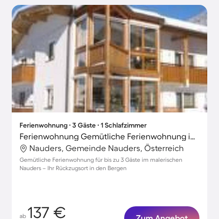
Ferienwohnung ∙ 3 Gäste ∙ 1 Schlafzimmer
Ferienwohnung Gemütliche Ferienwohnung in Nauders mit Terrasse und Garten
Nauders, Gemeinde Nauders, Österreich
Gemütliche Ferienwohnung für bis zu 3 Gäste im malerischen
Nauders – Ihr Rückzugsort in den Bergen
137 €
ab
Zum Angebot