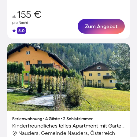
155 €
ab
pro Nacht
Zum Angebot
5.0
Ferienwohnung ∙ 4 Gäste ∙ 2 Schlafzimmer
Kinderfreundliches tolles Apartment mit Garten, Grill und Terrasse | Panoramablick | Hunde erlaubt
Nauders, Gemeinde Nauders, Österreich