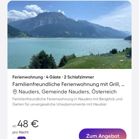
Ferienwohnung ∙ 4 Gäste ∙ 2 Schlafzimmer
Familienfreundliche Ferienwohnung mit Grill, Terrasse und Garten | Panoramablick | Haustiere sind willkommen
Nauders, Gemeinde Nauders, Österreich
Familienfreundliche Ferienwohnung in Nauders mit Bergblick und
Garten für unvergessliche Urlaubsmomente mit Haustier
48 €
ab
pro Nacht
Zum Angebot