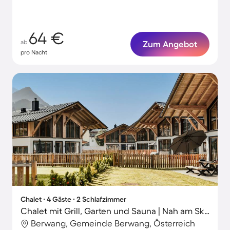
Garten
64 €
ab
Zum Angebot
pro Nacht
Chalet ∙ 4 Gäste ∙ 2 Schlafzimmer
Chalet mit Grill, Garten und Sauna | Nah am Skifahren | Haustierfreundlich
Berwang, Gemeinde Berwang, Österreich