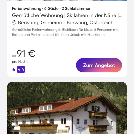
Ferienwohnung ∙ 6 Gäste ∙ 2 Schlafzimmer
Gemütliche Wohnung | Skifahren in der Nähe | Haustierfreundlich
Berwang, Gemeinde Berwang, Österreich
Gemütliche Ferienwohnung in Bichlbach für bis zu 6 Personen mit
Balkon und Parkplatz ideal für Ihren Urlaub mit Haustieren
91 €
ab
pro Nacht
Zum Angebot
4.4