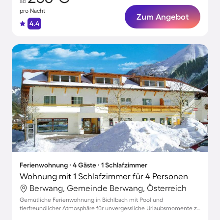
ab
pro Nacht
Zum Angebot
4.4
Ferienwohnung ∙ 4 Gäste ∙ 1 Schlafzimmer
Wohnung mit 1 Schlafzimmer für 4 Personen
Berwang, Gemeinde Berwang, Österreich
Gemütliche Ferienwohnung in Bichlbach mit Pool und
tierfreundlicher Atmosphäre für unvergessliche Urlaubsmomente zu
viert