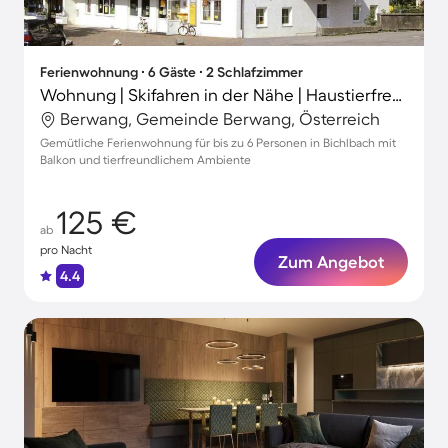
Ferienwohnung ∙ 6 Gäste ∙ 2 Schlafzimmer
Wohnung | Skifahren in der Nähe | Haustierfreundlich
Berwang, Gemeinde Berwang, Österreich
Gemütliche Ferienwohnung für bis zu 6 Personen in Bichlbach mit
Balkon und tierfreundlichem Ambiente
125 €
ab
pro Nacht
Zum Angebot
4.4