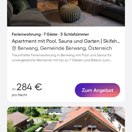
Ferienwohnung ∙ 7 Gäste ∙ 3 Schlafzimmer
Apartment mit Pool, Sauna und Garten | Skifahren in der Nähe
Berwang, Gemeinde Berwang, Österreich
Traumhafte Ferienwohnung in Berwang mit Pool und Sauna für
unvergessliche Momente mit bis zu 7 Gästen und Balkon zum
Entspannen
284 €
ab
Zum Angebot
pro Nacht