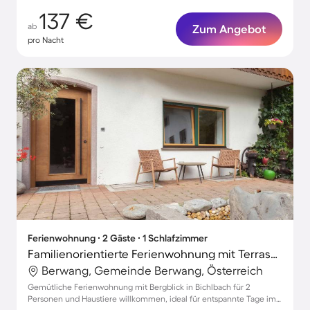
137 €
ab
Zum Angebot
pro Nacht
Ferienwohnung ∙ 2 Gäste ∙ 1 Schlafzimmer
Familienorientierte Ferienwohnung mit Terrasse, Grill und Garten | Bergblick | Skifahren in der Nähe | Haustiere erlaubt
Berwang, Gemeinde Berwang, Österreich
Gemütliche Ferienwohnung mit Bergblick in Bichlbach für 2
Personen und Haustiere willkommen, ideal für entspannte Tage im