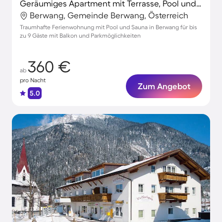
Geräumiges Apartment mit Terrasse, Pool und Sauna | Skifahren in der Nähe
Berwang, Gemeinde Berwang, Österreich
Traumhafte Ferienwohnung mit Pool und Sauna in Berwang für bis
zu 9 Gäste mit Balkon und Parkmöglichkeiten
360 €
ab
pro Nacht
Zum Angebot
5.0