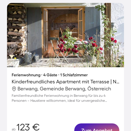
Ferienwohnung ∙ 4 Gäste ∙ 1 Schlafzimmer
Kinderfreundliches Apartment mit Terrasse | Nah am Skifahren | Haustiere erlaubt
Berwang, Gemeinde Berwang, Österreich
Familienfreundliche Ferienwohnung in Berwang für bis zu 4
Personen – Haustiere willkommen, ideal für unvergessliche
Urlaubsmomente!
123 €
ab
Zum Angebot