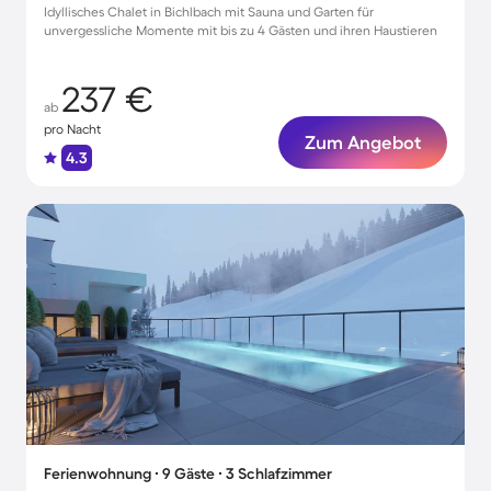
Idyllisches Chalet in Bichlbach mit Sauna und Garten für
unvergessliche Momente mit bis zu 4 Gästen und ihren Haustieren
237 €
ab
pro Nacht
Zum Angebot
4.3
Ferienwohnung ∙ 9 Gäste ∙ 3 Schlafzimmer