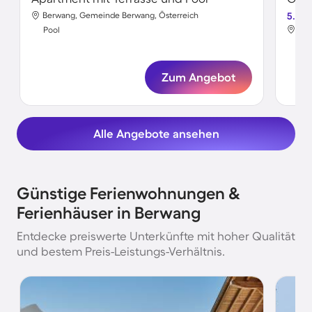
Berwang, Gemeinde Berwang, Österreich
5.0
Ber
Pool
Poo
Zum Angebot
Alle Angebote ansehen
Günstige Ferienwohnungen &
Ferienhäuser in Berwang
Entdecke preiswerte Unterkünfte mit hoher Qualität
und bestem Preis-Leistungs-Verhältnis.