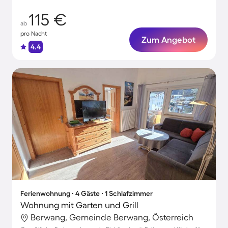
115 €
ab
pro Nacht
Zum Angebot
4.4
Ferienwohnung ∙ 4 Gäste ∙ 1 Schlafzimmer
Wohnung mit Garten und Grill
Berwang, Gemeinde Berwang, Österreich