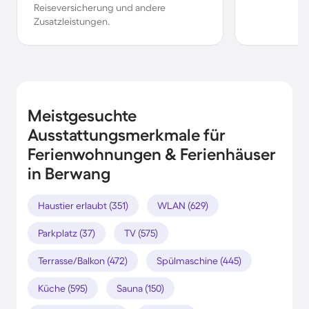
Reiseversicherung und andere
Zusatzleistungen.
Meistgesuchte
Ausstattungsmerkmale für
Ferienwohnungen & Ferienhäuser
in Berwang
Haustier erlaubt (351)
WLAN (629)
Parkplatz (37)
TV (575)
Terrasse/Balkon (472)
Spülmaschine (445)
Küche (595)
Sauna (150)