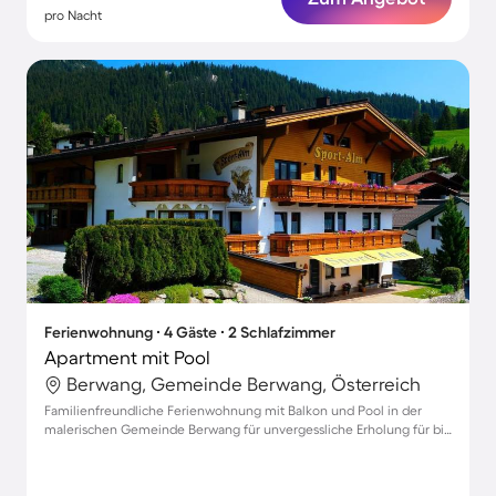
pro Nacht
Ferienwohnung ∙ 4 Gäste ∙ 2 Schlafzimmer
Apartment mit Pool
Berwang, Gemeinde Berwang, Österreich
Familienfreundliche Ferienwohnung mit Balkon und Pool in der
malerischen Gemeinde Berwang für unvergessliche Erholung für bis
zu 4 Gäste