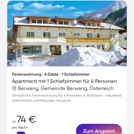
Ferienwohnung ∙ 4 Gäste ∙ 1 Schlafzimmer
Apartment mit 1 Schlafzimmer für 4 Personen
Berwang, Gemeinde Berwang, Österreich
Gemütliche Ferienwohnung für 4 Personen in Bichlbach – Haustiere
willkommen und Parkplatz inklusive!
74 €
ab
pro Nacht
Zum Angebot