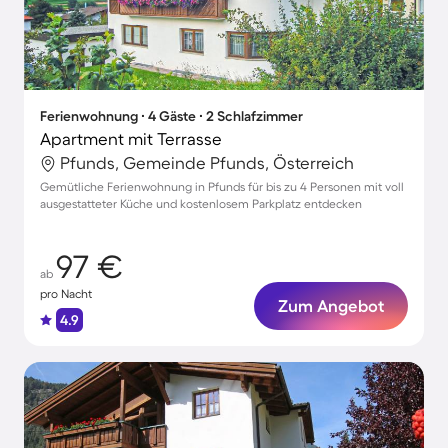
Ferienwohnung ∙ 4 Gäste ∙ 2 Schlafzimmer
Apartment mit Terrasse
Pfunds, Gemeinde Pfunds, Österreich
Gemütliche Ferienwohnung in Pfunds für bis zu 4 Personen mit voll
ausgestatteter Küche und kostenlosem Parkplatz entdecken
97 €
ab
pro Nacht
Zum Angebot
4.9