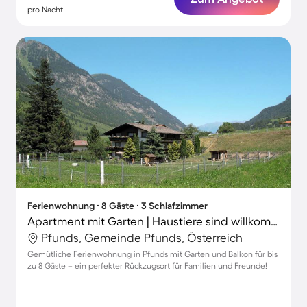
pro Nacht
Ferienwohnung ∙ 8 Gäste ∙ 3 Schlafzimmer
Apartment mit Garten | Haustiere sind willkommen
Pfunds, Gemeinde Pfunds, Österreich
Gemütliche Ferienwohnung in Pfunds mit Garten und Balkon für bis
zu 8 Gäste – ein perfekter Rückzugsort für Familien und Freunde!