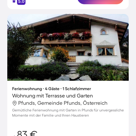
5.0
Ferienwohnung ∙ 4 Gäste ∙ 1 Schlafzimmer
Wohnung mit Terrasse und Garten
Pfunds, Gemeinde Pfunds, Österreich
Gemütliche Ferienwohnung mit Garten in Pfunds für unvergessliche
Momente mit der Familie und Ihren Haustieren
83 €