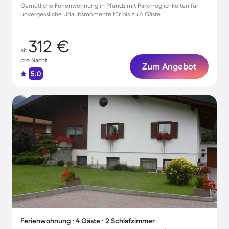
Gemütliche Ferienwohnung in Pfunds mit Parkmöglichkeiten für
unvergessliche Urlaubsmomente für bis zu 4 Gäste
312 €
ab
pro Nacht
Zum Angebot
5.0
Ferienwohnung ∙ 4 Gäste ∙ 2 Schlafzimmer