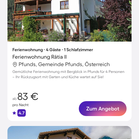
Ferienwohnung ∙ 4 Gäste ∙ 1 Schlafzimmer
Ferienwohnung Rätia II
Pfunds, Gemeinde Pfunds, Österreich
Gemütliche Ferienwohnung mit Bergblick in Pfunds für 4 Personen
– Ihr Rückzugsort mit Garten und Küche wartet auf Sie!
83 €
ab
pro Nacht
Zum Angebot
4.7