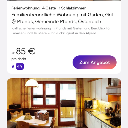
Ferienwohnung ∙ 4 Gäste ∙ 1 Schlafzimmer
Familienfreundliche Wohnung mit Garten, Grill und Terrasse | Panoramablick | Haustiere erlaubt
Pfunds, Gemeinde Pfunds, Österreich
Idyllische Ferienwohnung in Pfunds mit Garten und Bergblick für
Familien und Haustiere – Ihr Rückzugsort in den Alpen!
85 €
ab
pro Nacht
Zum Angebot
4.9