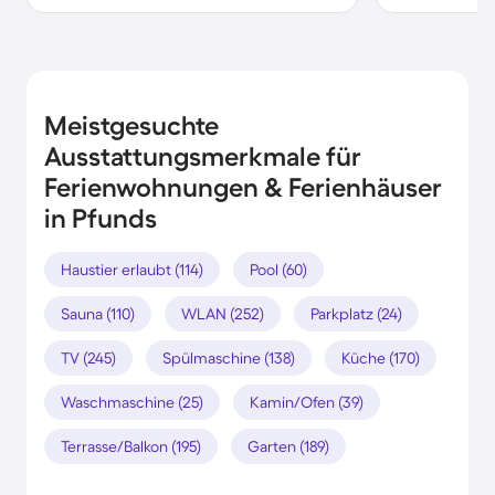
Meistgesuchte
Ausstattungsmerkmale für
Ferienwohnungen & Ferienhäuser
in Pfunds
Haustier erlaubt (114)
Pool (60)
Sauna (110)
WLAN (252)
Parkplatz (24)
TV (245)
Spülmaschine (138)
Küche (170)
Waschmaschine (25)
Kamin/Ofen (39)
Terrasse/Balkon (195)
Garten (189)