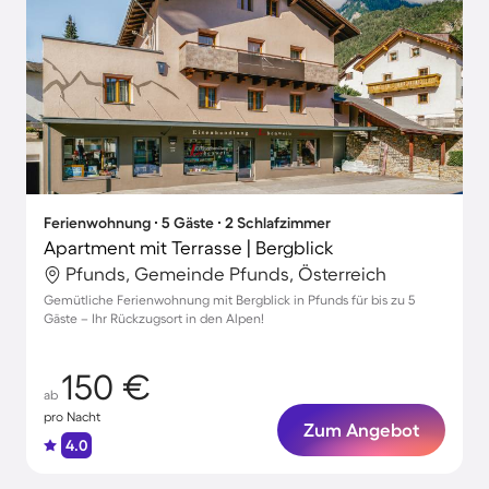
Ferienwohnung ∙ 5 Gäste ∙ 2 Schlafzimmer
Apartment mit Terrasse | Bergblick
Pfunds, Gemeinde Pfunds, Österreich
Gemütliche Ferienwohnung mit Bergblick in Pfunds für bis zu 5
Gäste – Ihr Rückzugsort in den Alpen!
150 €
ab
pro Nacht
Zum Angebot
4.0