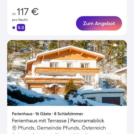
117 €
ab
pro Nacht
Zum Angebot
5.0
Ferienhaus ∙ 16 Gäste ∙ 8 Schlafzimmer
Ferienhaus mit Terrasse | Panoramablick
Pfunds, Gemeinde Pfunds, Österreich