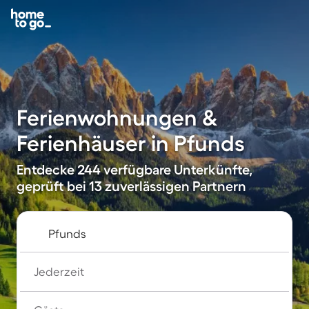
Ferienwohnungen &
Ferienhäuser in Pfunds
Entdecke 244 verfügbare Unterkünfte,
geprüft bei 13 zuverlässigen Partnern
Jederzeit