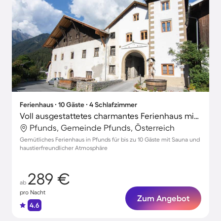
Ferienhaus ∙ 10 Gäste ∙ 4 Schlafzimmer
Voll ausgestattetes charmantes Ferienhaus mit Sauna und Terrasse | Haustiere sind willkommen
Pfunds, Gemeinde Pfunds, Österreich
Gemütliches Ferienhaus in Pfunds für bis zu 10 Gäste mit Sauna und
haustierfreundlicher Atmosphäre
289 €
ab
pro Nacht
Zum Angebot
4.6