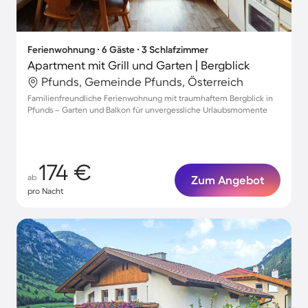
Ferienwohnung ∙ 6 Gäste ∙ 3 Schlafzimmer
Apartment mit Grill und Garten | Bergblick
Pfunds, Gemeinde Pfunds, Österreich
Familienfreundliche Ferienwohnung mit traumhaftem Bergblick in
Pfunds – Garten und Balkon für unvergessliche Urlaubsmomente
174 €
ab
Zum Angebot
pro Nacht