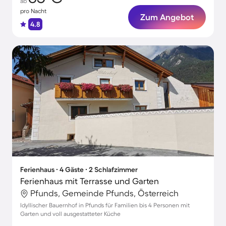
ab
pro Nacht
Zum Angebot
4.8
Ferienhaus ∙ 4 Gäste ∙ 2 Schlafzimmer
Ferienhaus mit Terrasse und Garten
Pfunds, Gemeinde Pfunds, Österreich
Idyllischer Bauernhof in Pfunds für Familien bis 4 Personen mit
Garten und voll ausgestatteter Küche