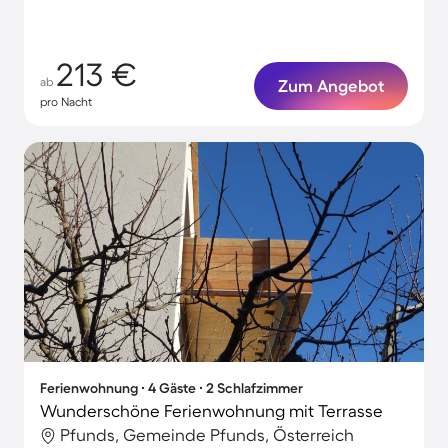
213 €
ab
Zum Angebot
pro Nacht
Ferienwohnung ∙ 4 Gäste ∙ 2 Schlafzimmer
Wunderschöne Ferienwohnung mit Terrasse
Pfunds, Gemeinde Pfunds, Österreich