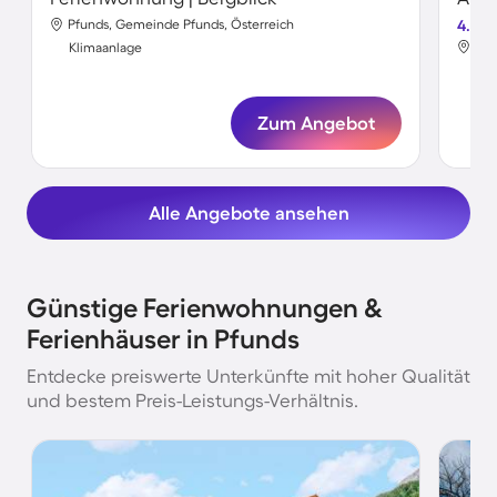
Pfunds, Gemeinde Pfunds, Österreich
4.7
Pfu
Klimaanlage
Kli
Zum Angebot
Alle Angebote ansehen
Günstige Ferienwohnungen &
Ferienhäuser in Pfunds
Entdecke preiswerte Unterkünfte mit hoher Qualität
und bestem Preis-Leistungs-Verhältnis.