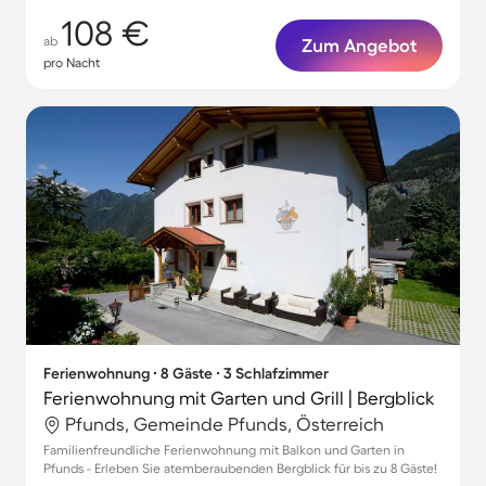
108 €
ab
Zum Angebot
pro Nacht
Ferienwohnung ∙ 8 Gäste ∙ 3 Schlafzimmer
Ferienwohnung mit Garten und Grill | Bergblick
Pfunds, Gemeinde Pfunds, Österreich
Familienfreundliche Ferienwohnung mit Balkon und Garten in
Pfunds - Erleben Sie atemberaubenden Bergblick für bis zu 8 Gäste!