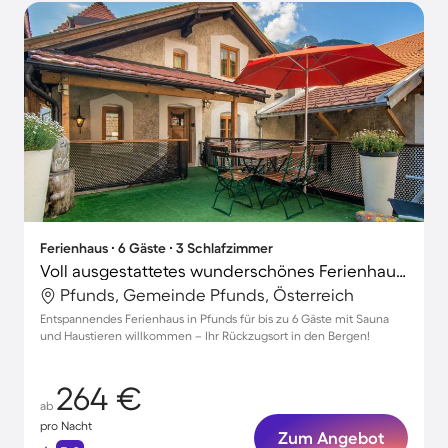
Ferienhaus ∙ 6 Gäste ∙ 3 Schlafzimmer
Voll ausgestattetes wunderschönes Ferienhaus mit Sauna und Terrasse | Hunde erlaubt
Pfunds, Gemeinde Pfunds, Österreich
Entspannendes Ferienhaus in Pfunds für bis zu 6 Gäste mit Sauna
und Haustieren willkommen – Ihr Rückzugsort in den Bergen!
264 €
ab
pro Nacht
Zum Angebot