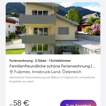
Ferienwohnung ∙ 2 Gäste ∙ 1 Schlafzimmer
Familienfreundliche schöne Ferienwohnung | Bergblick | Nah am Skifahren
Fulpmes, Innsbruck-Land, Österreich
Gemütliche Ferienwohnung mit Balkon in Fulpmes für romantische
Auszeiten zu zweit
58 €
ab
Zum Angebot