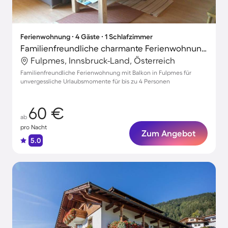
Ferienwohnung ∙ 4 Gäste ∙ 1 Schlafzimmer
Familienfreundliche charmante Ferienwohnung | Bergblick
Fulpmes, Innsbruck-Land, Österreich
Familienfreundliche Ferienwohnung mit Balkon in Fulpmes für
unvergessliche Urlaubsmomente für bis zu 4 Personen
60 €
ab
pro Nacht
Zum Angebot
5.0