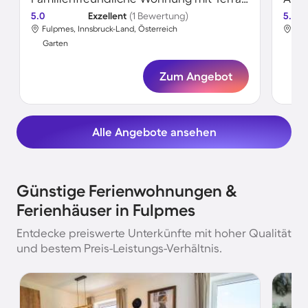
5.0
Exzellent
(1 Bewertung)
5.0
Fulpmes, Innsbruck-Land, Österreich
Ful
Garten
Gar
Zum Angebot
Alle Angebote ansehen
Günstige Ferienwohnungen &
Ferienhäuser in Fulpmes
Entdecke preiswerte Unterkünfte mit hoher Qualität
und bestem Preis-Leistungs-Verhältnis.