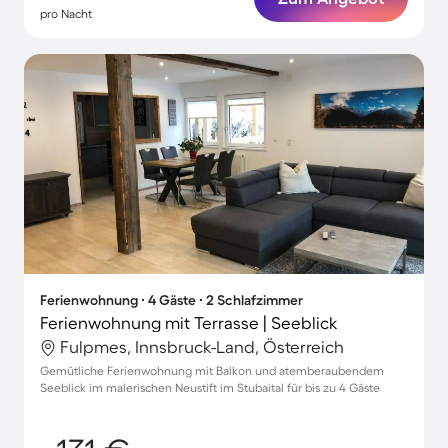
pro Nacht
Ferienwohnung ∙ 4 Gäste ∙ 2 Schlafzimmer
Ferienwohnung mit Terrasse | Seeblick
Fulpmes, Innsbruck-Land, Österreich
Gemütliche Ferienwohnung mit Balkon und atemberaubendem
Seeblick im malerischen Neustift im Stubaital für bis zu 4 Gäste