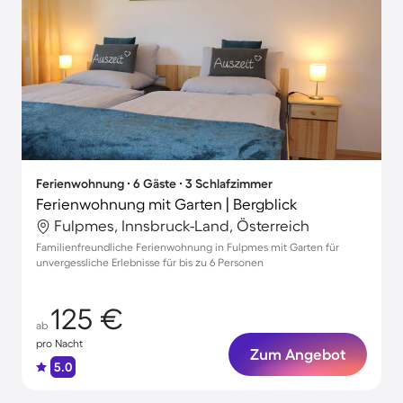
Ferienwohnung ∙ 6 Gäste ∙ 3 Schlafzimmer
Ferienwohnung mit Garten | Bergblick
Fulpmes, Innsbruck-Land, Österreich
Familienfreundliche Ferienwohnung in Fulpmes mit Garten für
unvergessliche Erlebnisse für bis zu 6 Personen
125 €
ab
pro Nacht
Zum Angebot
5.0