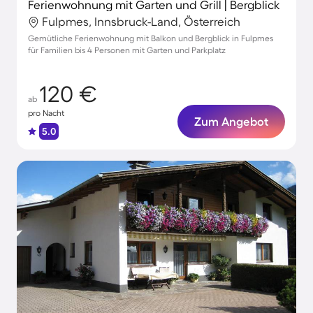
Ferienwohnung mit Garten und Grill | Bergblick
Fulpmes, Innsbruck-Land, Österreich
Gemütliche Ferienwohnung mit Balkon und Bergblick in Fulpmes
für Familien bis 4 Personen mit Garten und Parkplatz
120 €
ab
pro Nacht
Zum Angebot
5.0