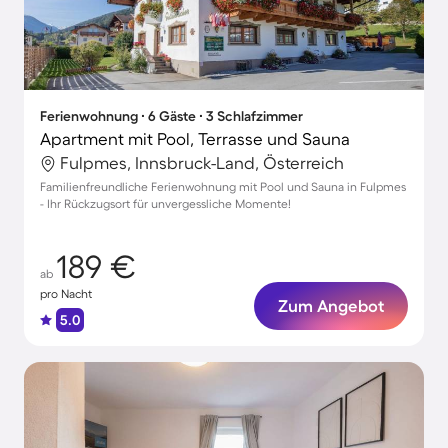
Ferienwohnung ∙ 6 Gäste ∙ 3 Schlafzimmer
Apartment mit Pool, Terrasse und Sauna
Fulpmes, Innsbruck-Land, Österreich
Familienfreundliche Ferienwohnung mit Pool und Sauna in Fulpmes
- Ihr Rückzugsort für unvergessliche Momente!
189 €
ab
pro Nacht
Zum Angebot
5.0