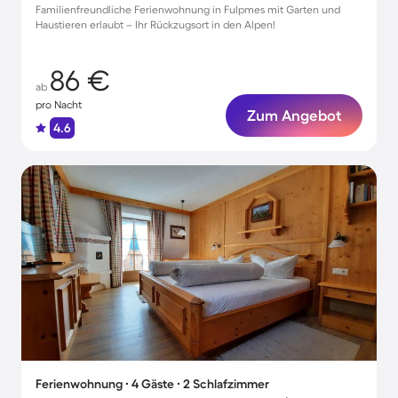
Familienfreundliche Ferienwohnung in Fulpmes mit Garten und
Haustieren erlaubt – Ihr Rückzugsort in den Alpen!
86 €
ab
pro Nacht
Zum Angebot
4.6
Ferienwohnung ∙ 4 Gäste ∙ 2 Schlafzimmer