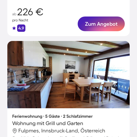
226 €
ab
pro Nacht
Zum Angebot
4.9
Ferienwohnung ∙ 5 Gäste ∙ 2 Schlafzimmer
Wohnung mit Grill und Garten
Fulpmes, Innsbruck-Land, Österreich