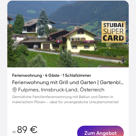
Ferienwohnung ∙ 4 Gäste ∙ 1 Schlafzimmer
Ferienwohnung mit Grill und Garten | Gartenblick
Fulpmes, Innsbruck-Land, Österreich
Gemütliche Familienferienwohnung mit Balkon und Garten in
malerischem Plöven – ideal für unvergessliche Urlaubsmomente!
89 €
ab
Zum Angebot