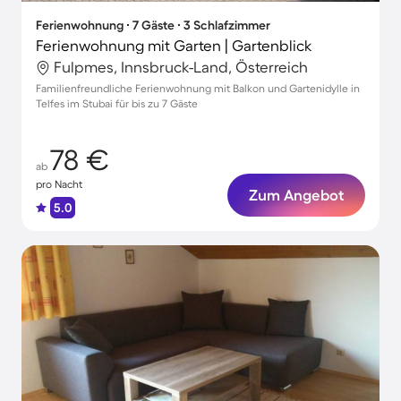
Ferienwohnung ∙ 7 Gäste ∙ 3 Schlafzimmer
Ferienwohnung mit Garten | Gartenblick
Fulpmes, Innsbruck-Land, Österreich
Familienfreundliche Ferienwohnung mit Balkon und Gartenidylle in
Telfes im Stubai für bis zu 7 Gäste
78 €
ab
pro Nacht
Zum Angebot
5.0