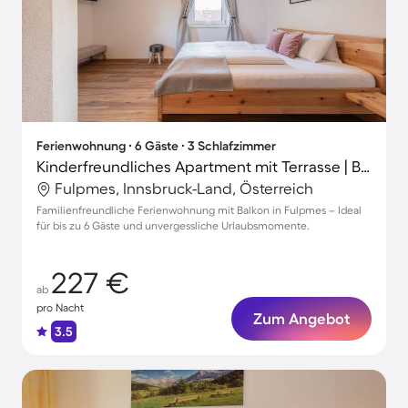
Ferienwohnung ∙ 6 Gäste ∙ 3 Schlafzimmer
Kinderfreundliches Apartment mit Terrasse | Bergblick | Skifahren in der Nähe
Fulpmes, Innsbruck-Land, Österreich
Familienfreundliche Ferienwohnung mit Balkon in Fulpmes – Ideal
für bis zu 6 Gäste und unvergessliche Urlaubsmomente.
227 €
ab
pro Nacht
Zum Angebot
3.5