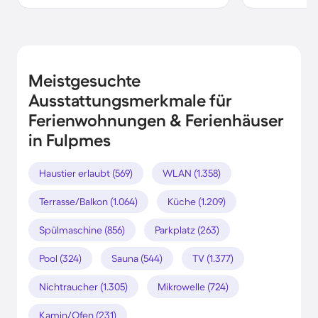
Meistgesuchte
Ausstattungsmerkmale für
Ferienwohnungen & Ferienhäuser
in Fulpmes
Haustier erlaubt (569)
WLAN (1.358)
Terrasse/Balkon (1.064)
Küche (1.209)
Spülmaschine (856)
Parkplatz (263)
Pool (324)
Sauna (544)
TV (1.377)
Nichtraucher (1.305)
Mikrowelle (724)
Kamin/Ofen (231)