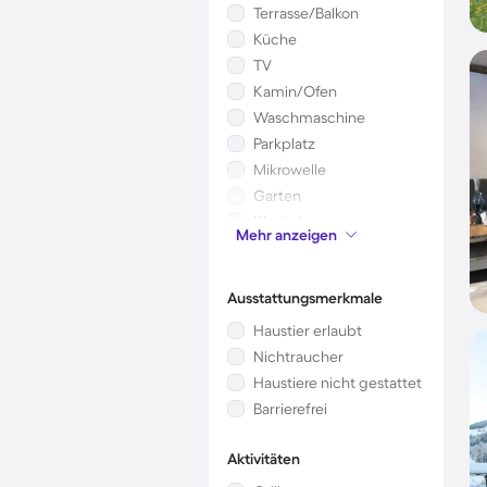
Terrasse/Balkon
Küche
TV
Kamin/Ofen
Waschmaschine
Parkplatz
Mikrowelle
Garten
Kinderbett
Mehr anzeigen
Whirlpool
Ausstattungsmerkmale
Haustier erlaubt
Nichtraucher
Haustiere nicht gestattet
Barrierefrei
Aktivitäten