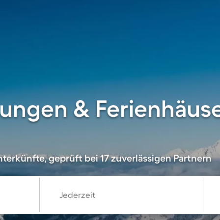
ungen & Ferienhäuse
terkünfte, geprüft bei 17 zuverlässigen Partnern
Jederzeit