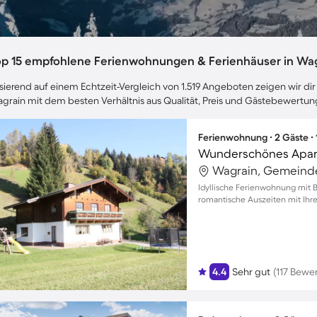
op 15 empfohlene Ferienwohnungen & Ferienhäuser in Wa
sierend auf einem Echtzeit-Vergleich von 1.519 Angeboten zeigen wir dir 
grain mit dem besten Verhältnis aus Qualität, Preis und Gästebewertun
Ferienwohnung ∙ 2 Gäste ∙
Wagrain, Gemeinde
Idyllische Ferienwohnung mit 
romantische Auszeiten mit Ihr
4.4
Sehr gut
(117 Bewe