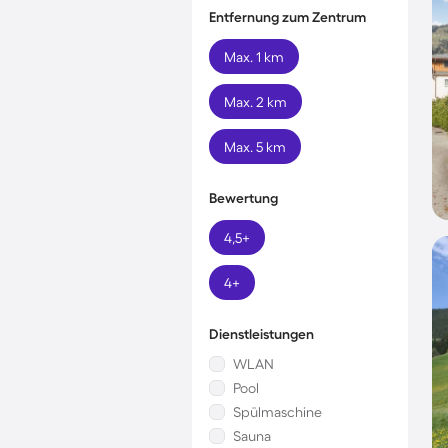
Entfernung zum Zentrum
Max. 1 km
Max. 2 km
Max. 5 km
Bewertung
4,5+
4+
Dienstleistungen
WLAN
Pool
Spülmaschine
Sauna