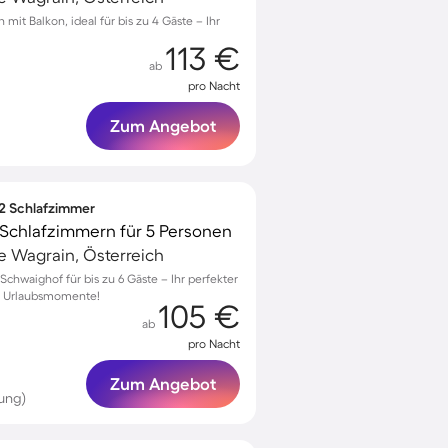
 mit Balkon, ideal für bis zu 4 Gäste – Ihr
113 €
ab
pro Nacht
Zum Angebot
 2 Schlafzimmer
Schlafzimmern für 5 Personen
 Wagrain, Österreich
hwaighof für bis zu 6 Gäste – Ihr perfekter
he Urlaubsmomente!
105 €
ab
pro Nacht
Zum Angebot
ung)