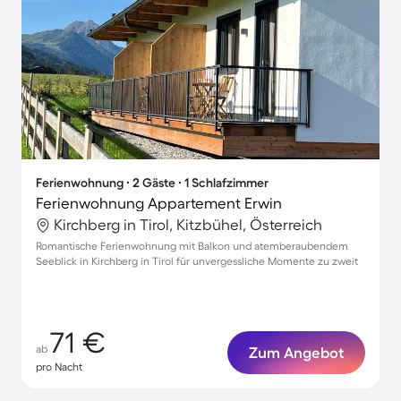
Ferienwohnung ∙ 2 Gäste ∙ 1 Schlafzimmer
Ferienwohnung Appartement Erwin
Kirchberg in Tirol, Kitzbühel, Österreich
Romantische Ferienwohnung mit Balkon und atemberaubendem
Seeblick in Kirchberg in Tirol für unvergessliche Momente zu zweit
71 €
ab
Zum Angebot
pro Nacht