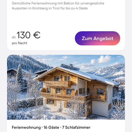
Gemütliche Ferienwohnung mit Balkon für unvergessliche
Auszeiten in Kirchberg in Tirol für bis zu 4 Gäste
130 €
ab
Zum Angebot
pro Nacht
Ferienwohnung ∙ 16 Gäste ∙ 7 Schlafzimmer