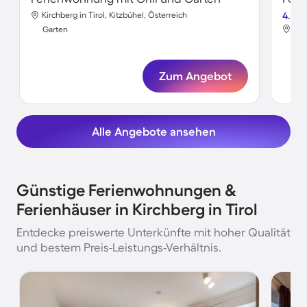
Kirchberg in Tirol, Kitzbühel, Österreich
4.2
Kir
Garten
Gar
Zum Angebot
Alle Angebote ansehen
Günstige Ferienwohnungen &
Ferienhäuser in Kirchberg in Tirol
Entdecke preiswerte Unterkünfte mit hoher Qualität
und bestem Preis-Leistungs-Verhältnis.