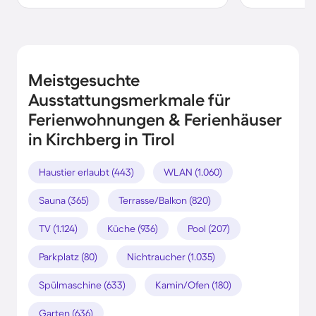
Meistgesuchte
Ausstattungsmerkmale für
Ferienwohnungen & Ferienhäuser
in Kirchberg in Tirol
Haustier erlaubt (443)
WLAN (1.060)
Sauna (365)
Terrasse/Balkon (820)
TV (1.124)
Küche (936)
Pool (207)
Parkplatz (80)
Nichtraucher (1.035)
Spülmaschine (633)
Kamin/Ofen (180)
Garten (636)