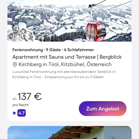
Ferienwohnung ∙ 9 Gäste ∙ 4 Schlafzimmer
Apartment mit Sauna und Terrasse | Bergblick
Kirchberg in Tirol, Kitzbühel, Österreich
Luxuriöse Ferienwohnung mit atemberaubendem Seeblick in
Kirchberg in Tirol – Entspannung pur für bis zu 9 Gäste!
137 €
ab
pro Nacht
Zum Angebot
4.7