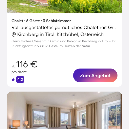
Chalet ∙ 6 Gäste ∙ 3 Schlafzimmer
Voll ausgestattetes gemütliches Chalet mit Grill, Garten und Terrasse | Bergblick | Nah am Skifahren
Kirchberg in Tirol, Kitzbühel, Österreich
Gemütliches Chalet mit Kamin und Balkon in Kirchberg in Tirol - Ihr
Rückzugsort für bis zu 6 Gäste im Herzen der Natur
116 €
ab
pro Nacht
Zum Angebot
4.2