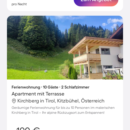
pro Nacht
Ferienwohnung ∙ 10 Gäste ∙ 2 Schlafzimmer
Apartment mit Terrasse
Kirchberg in Tirol, Kitzbühel, Österreich
Geräumige Ferienwohnung für bis zu 10 Personen im malerischen
Kirchberg in Tirol – Ihr alpine Rückzugsort zum Entspannen!