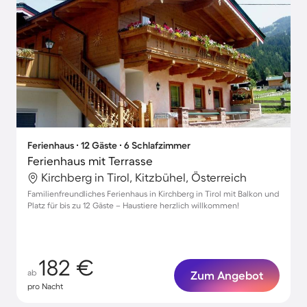
Ferienhaus ∙ 12 Gäste ∙ 6 Schlafzimmer
Ferienhaus mit Terrasse
Kirchberg in Tirol, Kitzbühel, Österreich
Familienfreundliches Ferienhaus in Kirchberg in Tirol mit Balkon und
Platz für bis zu 12 Gäste – Haustiere herzlich willkommen!
182 €
ab
Zum Angebot
pro Nacht