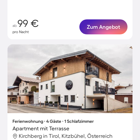
99 €
ab
Zum Angebot
pro Nacht
Ferienwohnung ∙ 4 Gäste ∙ 1 Schlafzimmer
Apartment mit Terrasse
Kirchberg in Tirol, Kitzbühel, Österreich