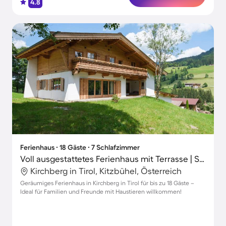
4.8
Ferienhaus ∙ 18 Gäste ∙ 7 Schlafzimmer
Voll ausgestattetes Ferienhaus mit Terrasse | Skifahren in der Nähe | Haustiere sind willkommen
Kirchberg in Tirol, Kitzbühel, Österreich
Geräumiges Ferienhaus in Kirchberg in Tirol für bis zu 18 Gäste –
Ideal für Familien und Freunde mit Haustieren willkommen!