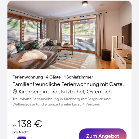
Ferienwohnung ∙ 4 Gäste ∙ 1 Schlafzimmer
Familienfreundliche Ferienwohnung mit Garten und Terrasse | Naturblick
Kirchberg in Tirol, Kitzbühel, Österreich
Traumhafte Ferienwohnung in Kirchberg mit Bergblick und
Wellnessoase für die ganze Familie bis zu 4 Personen
138 €
ab
pro Nacht
Zum Angebot