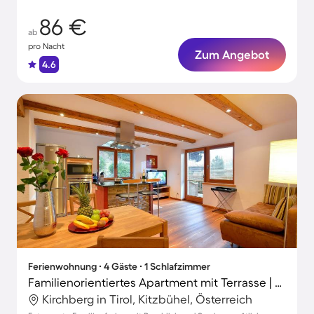
86 €
ab
pro Nacht
Zum Angebot
4.6
Ferienwohnung ∙ 4 Gäste ∙ 1 Schlafzimmer
Familienorientiertes Apartment mit Terrasse | Bergblick | Skifahren in der Nähe
Kirchberg in Tirol, Kitzbühel, Österreich