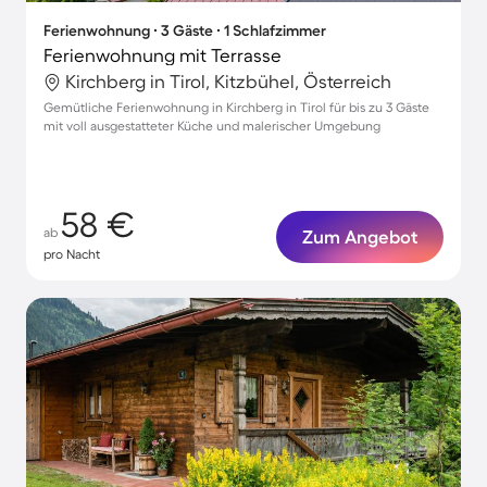
Ferienwohnung ∙ 3 Gäste ∙ 1 Schlafzimmer
Ferienwohnung mit Terrasse
Kirchberg in Tirol, Kitzbühel, Österreich
Gemütliche Ferienwohnung in Kirchberg in Tirol für bis zu 3 Gäste
mit voll ausgestatteter Küche und malerischer Umgebung
58 €
ab
Zum Angebot
pro Nacht