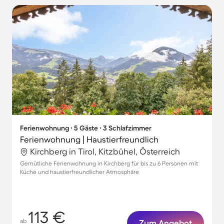
Ferienwohnung ∙ 5 Gäste ∙ 3 Schlafzimmer
Ferienwohnung | Haustierfreundlich
Kirchberg in Tirol, Kitzbühel, Österreich
Gemütliche Ferienwohnung in Kirchberg für bis zu 6 Personen mit
Küche und haustierfreundlicher Atmosphäre
113 €
ab
Zum Angebot