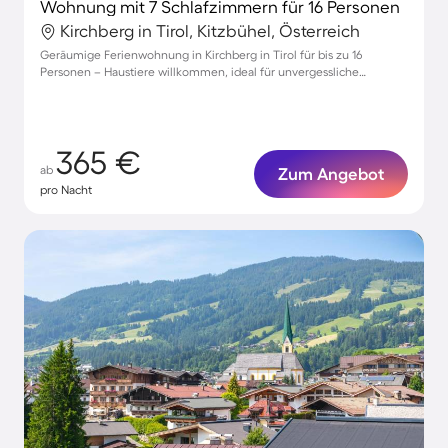
Wohnung mit 7 Schlafzimmern für 16 Personen
Kirchberg in Tirol, Kitzbühel, Österreich
Geräumige Ferienwohnung in Kirchberg in Tirol für bis zu 16
Personen – Haustiere willkommen, ideal für unvergessliche
Urlaubsmomente
365 €
ab
Zum Angebot
pro Nacht