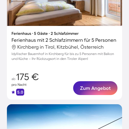
Ferienhaus ∙ 5 Gäste ∙ 2 Schlafzimmer
Ferienhaus mit 2 Schlafzimmern für 5 Personen
Kirchberg in Tirol, Kitzbühel, Österreich
Idyllischer Bauernhof in Kirchberg für bis zu 5 Personen mit Balkon
und Küche – Ihr Rückzugsort in den Tiroler Alpen!
175 €
ab
pro Nacht
Zum Angebot
5.0