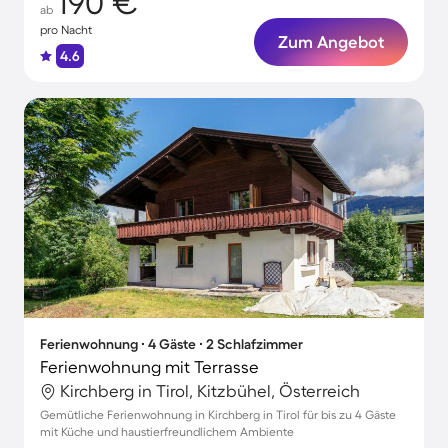
190 €
ab
pro Nacht
Zum Angebot
4.6
Ferienwohnung ∙ 4 Gäste ∙ 2 Schlafzimmer
Ferienwohnung mit Terrasse
Kirchberg in Tirol, Kitzbühel, Österreich
Gemütliche Ferienwohnung in Kirchberg in Tirol für bis zu 4 Gäste
mit Küche und haustierfreundlichem Ambiente