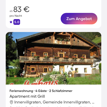
83 €
ab
pro Nacht
Zum Angebot
5.0
Ferienwohnung ∙ 4 Gäste ∙ 2 Schlafzimmer
Apartment mit Grill
Innervillgraten, Gemeinde Innervillgraten, Österreich