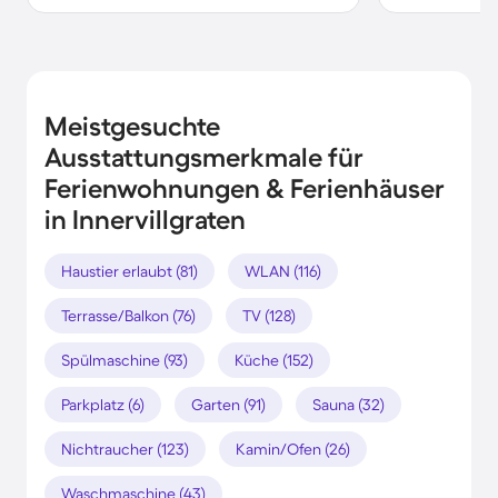
Meistgesuchte
Ausstattungsmerkmale für
Ferienwohnungen & Ferienhäuser
in Innervillgraten
Haustier erlaubt (81)
WLAN (116)
Terrasse/Balkon (76)
TV (128)
Spülmaschine (93)
Küche (152)
Parkplatz (6)
Garten (91)
Sauna (32)
Nichtraucher (123)
Kamin/Ofen (26)
Waschmaschine (43)