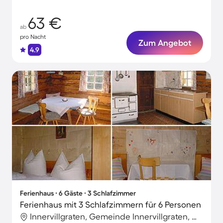
63 €
ab
pro Nacht
Zum Angebot
4.9
Ferienhaus ∙ 6 Gäste ∙ 3 Schlafzimmer
Ferienhaus mit 3 Schlafzimmern für 6 Personen
Innervillgraten, Gemeinde Innervillgraten, Österreich