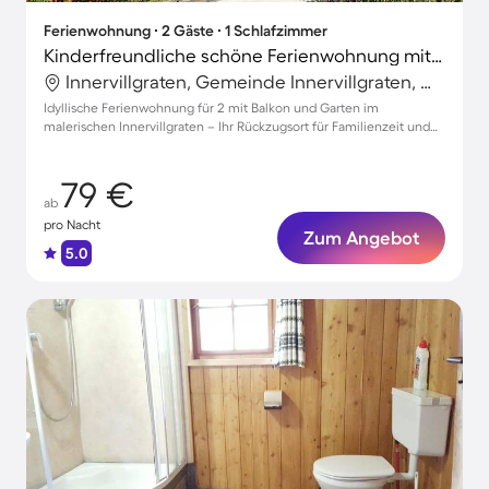
Ferienwohnung ∙ 2 Gäste ∙ 1 Schlafzimmer
Kinderfreundliche schöne Ferienwohnung mit Grill und Garten
Innervillgraten, Gemeinde Innervillgraten, Österreich
Idyllische Ferienwohnung für 2 mit Balkon und Garten im
malerischen Innervillgraten – Ihr Rückzugsort für Familienzeit und
Erholung
79 €
ab
pro Nacht
Zum Angebot
5.0