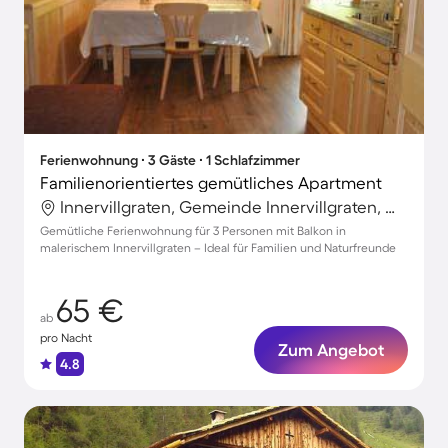
Ferienwohnung ∙ 3 Gäste ∙ 1 Schlafzimmer
Familienorientiertes gemütliches Apartment
Innervillgraten, Gemeinde Innervillgraten, Österreich
Gemütliche Ferienwohnung für 3 Personen mit Balkon in
malerischem Innervillgraten – Ideal für Familien und Naturfreunde
65 €
ab
pro Nacht
Zum Angebot
4.8