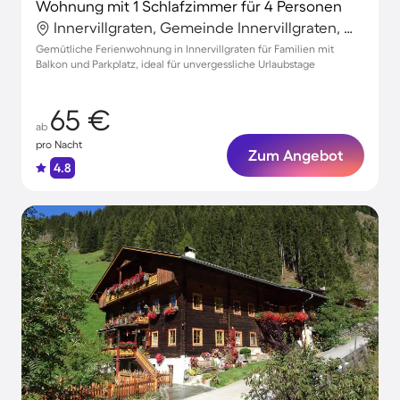
Wohnung mit 1 Schlafzimmer für 4 Personen
Innervillgraten, Gemeinde Innervillgraten, Österreich
Gemütliche Ferienwohnung in Innervillgraten für Familien mit
Balkon und Parkplatz, ideal für unvergessliche Urlaubstage
65 €
ab
pro Nacht
Zum Angebot
4.8