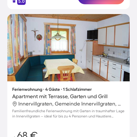
5.0
Ferienwohnung ∙ 4 Gäste ∙ 1 Schlafzimmer
Apartment mit Terrasse, Garten und Grill
Innervillgraten, Gemeinde Innervillgraten, Österreich
Familienfreundliche Ferienwohnung mit Garten in traumhafter Lage
in Innervillgraten – ideal für bis zu 4 Personen und Haustiere
willkommen!
68 €