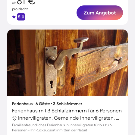
81 €
ab
pro Nacht
Zum Angebot
5.0
Ferienhaus ∙ 6 Gäste ∙ 3 Schlafzimmer
Ferienhaus mit 3 Schlafzimmern für 6 Personen
Innervillgraten, Gemeinde Innervillgraten, Österreich
Familienfreundliches Ferienhaus in Innervillgraten für bis zu 6
Personen - Ihr Rückzugsort inmitten der Natur!