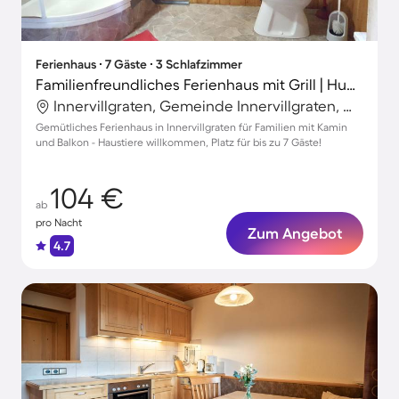
Ferienhaus ∙ 7 Gäste ∙ 3 Schlafzimmer
Familienfreundliches Ferienhaus mit Grill | Hunde erlaubt
Innervillgraten, Gemeinde Innervillgraten, Österreich
Gemütliches Ferienhaus in Innervillgraten für Familien mit Kamin
und Balkon - Haustiere willkommen, Platz für bis zu 7 Gäste!
104 €
ab
pro Nacht
Zum Angebot
4.7