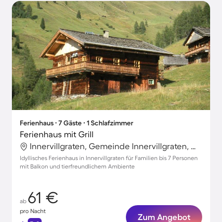
Ferienhaus ∙ 7 Gäste ∙ 1 Schlafzimmer
Ferienhaus mit Grill
Innervillgraten, Gemeinde Innervillgraten, Österreich
Idyllisches Ferienhaus in Innervillgraten für Familien bis 7 Personen
mit Balkon und tierfreundlichem Ambiente
61 €
ab
pro Nacht
Zum Angebot