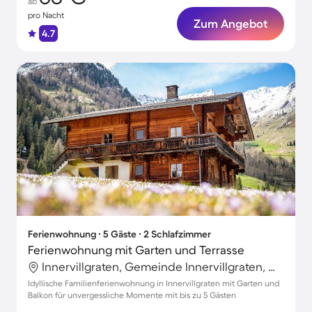
ab
pro Nacht
Zum Angebot
4.7
Ferienwohnung ∙ 5 Gäste ∙ 2 Schlafzimmer
Ferienwohnung mit Garten und Terrasse
Innervillgraten, Gemeinde Innervillgraten, Österreich
Idyllische Familienferienwohnung in Innervillgraten mit Garten und
Balkon für unvergessliche Momente mit bis zu 5 Gästen