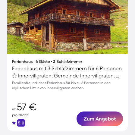
Ferienhaus ∙ 6 Gäste ∙ 3 Schlafzimmer
Ferienhaus mit 3 Schlafzimmern für 6 Personen
Innervillgraten, Gemeinde Innervillgraten, Österreich
Familienfreundliches Ferienhaus für bis zu 6 Personen in der
idyllischen Natur von Innervillgraten erleben
57 €
ab
pro Nacht
Zum Angebot
5.0