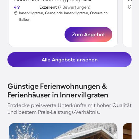
4.9
Exzellent
(7 Bewertungen)
Inn
Innervillgraten, Gemeinde Innervillgraten, Österreich
Bal
Balkon
Zum Angebot
Alle Angebote ansehen
Günstige Ferienwohnungen &
Ferienhäuser in Innervillgraten
Entdecke preiswerte Unterkünfte mit hoher Qualität
und bestem Preis-Leistungs-Verhältnis.