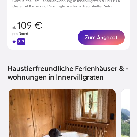
Gemütliche Familienferienwohnung in Innervillgraten für bis zu 4
Gäste mit Küche und Parkmöglichkeiten in traumhafter Natur.
109 €
ab
pro Nacht
Zum Angebot
3.7
Haustierfreundliche Ferienhäuser & -
wohnungen in Innervillgraten