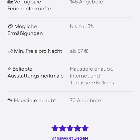
🏡 Verfügbare
145 Angebote
Ferienunterkünfte
💳 Mögliche
bis zu 15%
Ermäßigungen
🌙 Min. Preis pro Nacht
ab 57 €
⭐ Beliebte
Haustiere erlaubt,
Ausstattungsmerkmale
Internet und
Terrassen/Balkons
🐾 Haustiere erlaubt
70 Angebote
61 BEWERTUNGEN