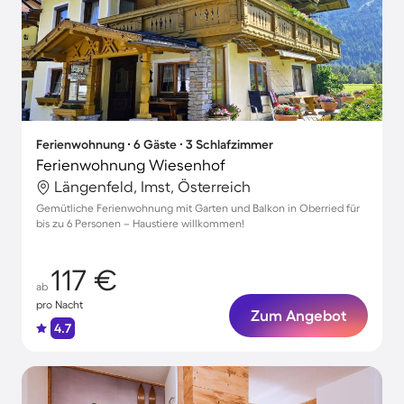
Ferienwohnung ∙ 6 Gäste ∙ 3 Schlafzimmer
Ferienwohnung Wiesenhof
Längenfeld, Imst, Österreich
Gemütliche Ferienwohnung mit Garten und Balkon in Oberried für
bis zu 6 Personen – Haustiere willkommen!
117 €
ab
pro Nacht
Zum Angebot
4.7