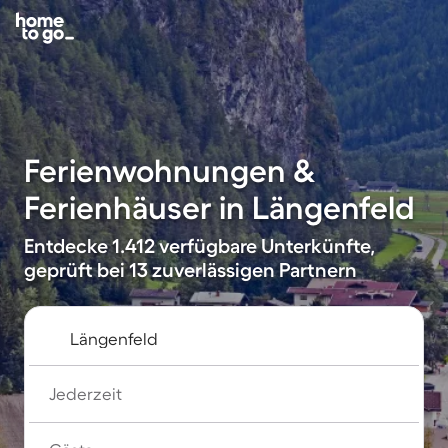
Ferienwohnungen &
Ferienhäuser in Längenfeld
Entdecke 1.412 verfügbare Unterkünfte,
geprüft bei 13 zuverlässigen Partnern
Jederzeit