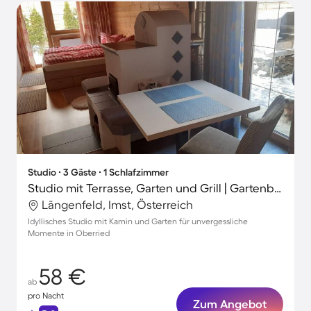
Studio ∙ 3 Gäste ∙ 1 Schlafzimmer
Studio mit Terrasse, Garten und Grill | Gartenblick
Längenfeld, Imst, Österreich
Idyllisches Studio mit Kamin und Garten für unvergessliche
Momente in Oberried
58 €
ab
pro Nacht
Zum Angebot