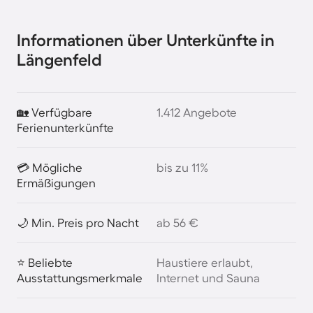
Informationen über Unterkünfte in
Längenfeld
🏡 Verfügbare
1.412 Angebote
Ferienunterkünfte
💳 Mögliche
bis zu 11%
Ermäßigungen
🌙 Min. Preis pro Nacht
ab 56 €
⭐ Beliebte
Haustiere erlaubt,
Ausstattungsmerkmale
Internet und Sauna