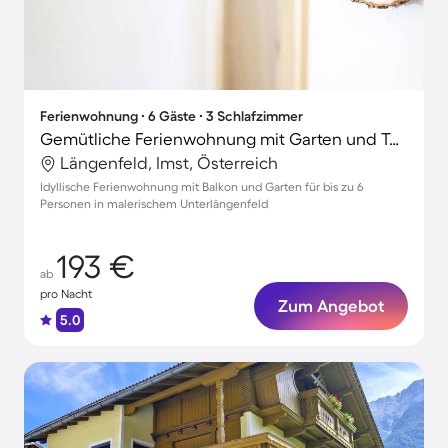
Ferienwohnung ∙ 6 Gäste ∙ 3 Schlafzimmer
Gemütliche Ferienwohnung mit Garten und Terrasse
Längenfeld, Imst, Österreich
Idyllische Ferienwohnung mit Balkon und Garten für bis zu 6
Personen in malerischem Unterlängenfeld
193 €
ab
pro Nacht
Zum Angebot
5.0