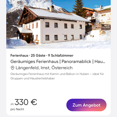
Ferienhaus ∙ 25 Gäste ∙ 9 Schlafzimmer
Geräumiges Ferienhaus | Panoramablick | Haustiere sind willkommen
Längenfeld, Imst, Österreich
Geräumiges Ferienhaus mit Kamin und Balkon in Huben – ideal für
Gruppen und Haustierliebhaber
330 €
ab
Zum Angebot
pro Nacht