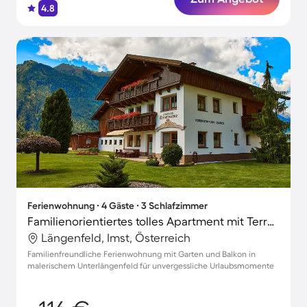
4.8
Ferienwohnung ∙ 4 Gäste ∙ 3 Schlafzimmer
Familienorientiertes tolles Apartment mit Terrasse und Garten | Gartenblick
Längenfeld, Imst, Österreich
Familienfreundliche Ferienwohnung mit Garten und Balkon in
malerischem Unterlängenfeld für unvergessliche Urlaubsmomente