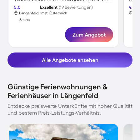
5.0
Exzellent
(19 Bewertungen)
4.6
Längenfeld, Imst, Österreich
Län
Sauna
Sa
Zum Angebot
Alle Angebote ansehen
Günstige Ferienwohnungen &
Ferienhäuser in Längenfeld
Entdecke preiswerte Unterkünfte mit hoher Qualität
und bestem Preis-Leistungs-Verhältnis.