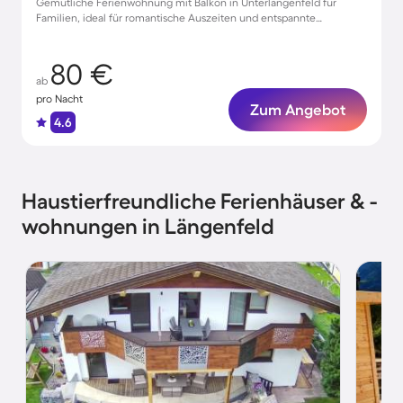
Gemütliche Ferienwohnung mit Balkon in Unterlängenfeld für
Familien, ideal für romantische Auszeiten und entspannte
Urlaubstage
80 €
ab
pro Nacht
Zum Angebot
4.6
Haustierfreundliche Ferienhäuser & -
wohnungen in Längenfeld