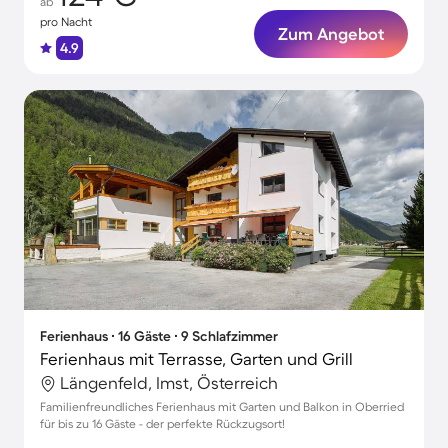
ab
pro Nacht
Zum Angebot
4.9
Ferienhaus ∙ 16 Gäste ∙ 9 Schlafzimmer
Ferienhaus mit Terrasse, Garten und Grill
Längenfeld, Imst, Österreich
Familienfreundliches Ferienhaus mit Garten und Balkon in Oberried
für bis zu 16 Gäste - der perfekte Rückzugsort!