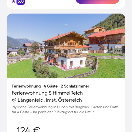
5.0
Ferienwohnung ∙ 4 Gäste ∙ 2 Schlafzimmer
Ferienwohnung S HimmelReich
Längenfeld, Imst, Österreich
Idyllische Ferienwohnung in Huben mit Bergblick, Garten und Platz
für 4 Gäste – Ihr perfekter Rückzugsort für die Natur!
124 €