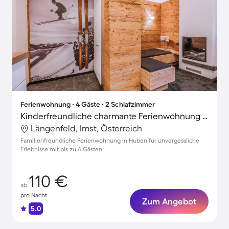
Ferienwohnung ∙ 4 Gäste ∙ 2 Schlafzimmer
Kinderfreundliche charmante Ferienwohnung mit Terrasse
Längenfeld, Imst, Österreich
Familienfreundliche Ferienwohnung in Huben für unvergessliche
Erlebnisse mit bis zu 4 Gästen
110 €
ab
pro Nacht
Zum Angebot
5.0