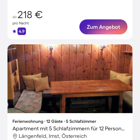
218 €
ab
pro Nacht
Zum Angebot
4.9
Ferienwohnung ∙ 12 Gäste ∙ 5 Schlafzimmer
Apartment mit 5 Schlafzimmern für 12 Personen
Längenfeld, Imst, Österreich