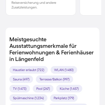
Reiseversicherung und andere
Zusatzleistungen.
Meistgesuchte
Ausstattungsmerkmale für
Ferienwohnungen & Ferienhäuser
in Längenfeld
Haustier erlaubt (722)
WLAN (1.480)
Sauna (497)
Terrasse/Balkon (997)
TV (1.473)
Pool (267)
Küche (1.457)
Spülmaschine (1.234)
Parkplatz (179)