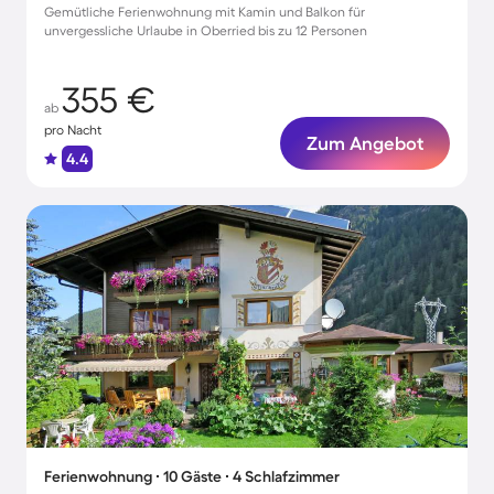
Gemütliche Ferienwohnung mit Kamin und Balkon für
unvergessliche Urlaube in Oberried bis zu 12 Personen
355 €
ab
pro Nacht
Zum Angebot
4.4
Ferienwohnung ∙ 10 Gäste ∙ 4 Schlafzimmer