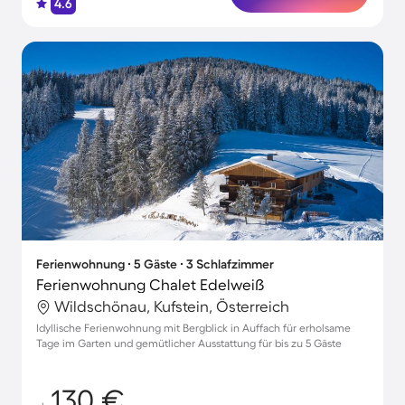
4.6
Ferienwohnung ∙ 5 Gäste ∙ 3 Schlafzimmer
Ferienwohnung Chalet Edelweiß
Wildschönau, Kufstein, Österreich
Idyllische Ferienwohnung mit Bergblick in Auffach für erholsame
Tage im Garten und gemütlicher Ausstattung für bis zu 5 Gäste
130 €