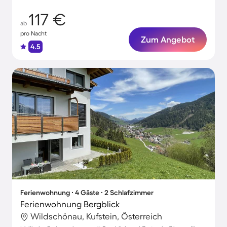
117 €
ab
pro Nacht
Zum Angebot
4.5
Ferienwohnung ∙ 4 Gäste ∙ 2 Schlafzimmer
Ferienwohnung Bergblick
Wildschönau, Kufstein, Österreich