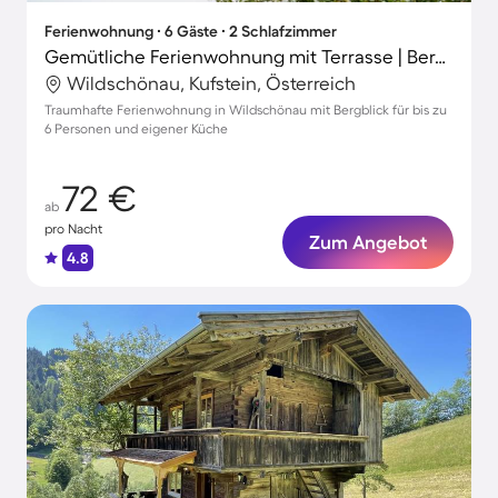
Ferienwohnung ∙ 6 Gäste ∙ 2 Schlafzimmer
Gemütliche Ferienwohnung mit Terrasse | Bergblick
Wildschönau, Kufstein, Österreich
Traumhafte Ferienwohnung in Wildschönau mit Bergblick für bis zu
6 Personen und eigener Küche
72 €
ab
pro Nacht
Zum Angebot
4.8