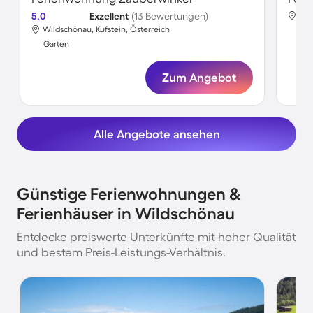
5.0
Exzellent
(13 Bewertungen)
Wil
Wildschönau, Kufstein, Österreich
Gar
Garten
Zum Angebot
Alle Angebote ansehen
Günstige Ferienwohnungen &
Ferienhäuser in Wildschönau
Entdecke preiswerte Unterkünfte mit hoher Qualität
und bestem Preis-Leistungs-Verhältnis.