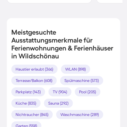
Meistgesuchte
Ausstattungsmerkmale für
Ferienwohnungen & Ferienhäuser
in Wildschönau
Haustier erlaubt (366)
WLAN (898)
Terrasse/Balkon (608)
Spülmaschine (573)
Parkplatz (143)
TV (904)
Pool (205)
Küche (835)
Sauna (292)
Nichtraucher (845)
Waschmaschine (289)
Garten (558)