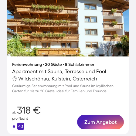
Ferienwohnung ∙ 20 Gäste ∙ 8 Schlafzimmer
Apartment mit Sauna, Terrasse und Pool
Wildschönau, Kufstein, Österreich
Geräumige Ferienwohnung mit Pool und Sauna im idyllischen
Garten für bis zu 20 Gäste, ideal für Familien und Freunde
318 €
ab
pro Nacht
Zum Angebot
4.1