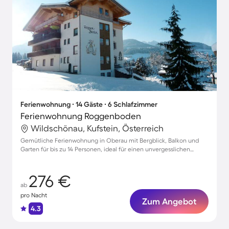
Ferienwohnung ∙ 14 Gäste ∙ 6 Schlafzimmer
Ferienwohnung Roggenboden
Wildschönau, Kufstein, Österreich
Gemütliche Ferienwohnung in Oberau mit Bergblick, Balkon und
Garten für bis zu 14 Personen, ideal für einen unvergesslichen
Urlaub
276 €
ab
pro Nacht
Zum Angebot
4.3