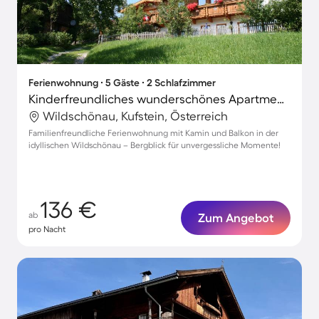
Ferienwohnung ∙ 5 Gäste ∙ 2 Schlafzimmer
Kinderfreundliches wunderschönes Apartment | Bergblick | Haustiere sind willkommen
Wildschönau, Kufstein, Österreich
Familienfreundliche Ferienwohnung mit Kamin und Balkon in der
idyllischen Wildschönau – Bergblick für unvergessliche Momente!
136 €
ab
Zum Angebot
pro Nacht