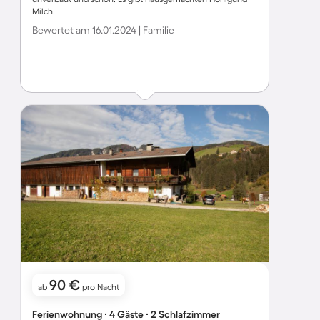
Milch.
Bewertet am 16.01.2024 | Familie
90 €
ab
pro Nacht
Ferienwohnung ∙ 4 Gäste ∙ 2 Schlafzimmer