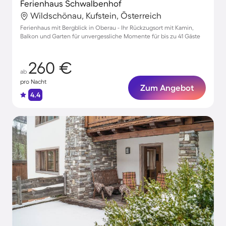
Ferienhaus Schwalbenhof
Wildschönau, Kufstein, Österreich
Ferienhaus mit Bergblick in Oberau - Ihr Rückzugsort mit Kamin,
Balkon und Garten für unvergessliche Momente für bis zu 41 Gäste
260 €
ab
pro Nacht
Zum Angebot
4.4