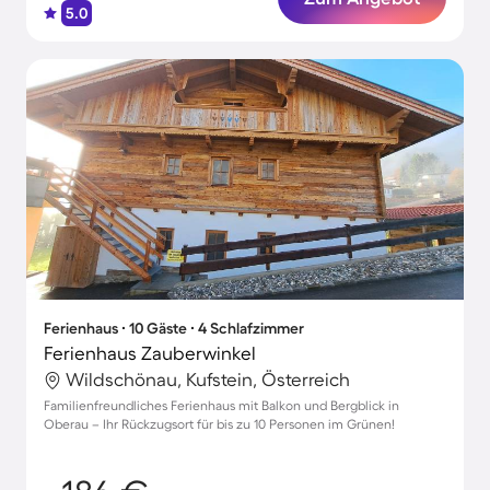
5.0
Ferienhaus ∙ 10 Gäste ∙ 4 Schlafzimmer
Ferienhaus Zauberwinkel
Wildschönau, Kufstein, Österreich
Familienfreundliches Ferienhaus mit Balkon und Bergblick in
Oberau – Ihr Rückzugsort für bis zu 10 Personen im Grünen!