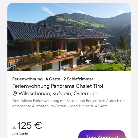
Ferienwohnung ∙ 4 Gäste ∙ 2 Schlafzimmer
Ferienwohnung Panorama Chalet Tirol
Wildschönau, Kufstein, Österreich
Gemütliche Ferienwohnung mit Balkon und Bergblick in Auffach für
entspannte Auszeiten im Garten – ideal für bis zu 4 Gäste
125 €
ab
pro Nacht
Zum Angebot