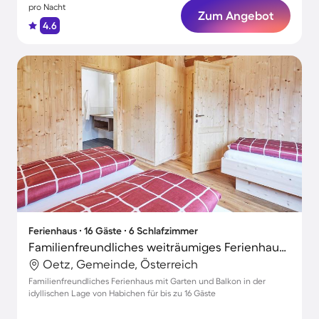
pro Nacht
Zum Angebot
4.6
Ferienhaus ∙ 16 Gäste ∙ 6 Schlafzimmer
Familienfreundliches weiträumiges Ferienhaus mit Terrasse und Garten
Oetz, Gemeinde, Österreich
Familienfreundliches Ferienhaus mit Garten und Balkon in der
idyllischen Lage von Habichen für bis zu 16 Gäste