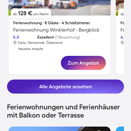
128 €
1
ab
pro Nacht
ab
Ferienwohnung ∙ 8 Gäste ∙ 4 Schlafzimmer
Ferie
Ferienwohnung Winklerhof - Bergblick
Feri
5.0
Exzellent
(1 Bewertung)
4.7
Oetz, Gemeinde, Österreich
Oet
Haustier erlaubt
Hau
Zum Angebot
Alle Angebote ansehen
Ferienwohnungen und Ferienhäuser
mit Balkon oder Terrasse