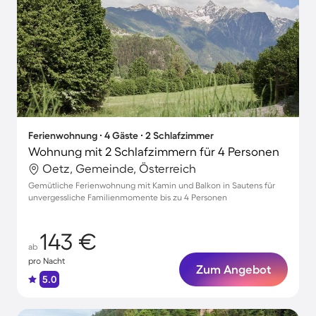
Ferienwohnung ∙ 4 Gäste ∙ 2 Schlafzimmer
Wohnung mit 2 Schlafzimmern für 4 Personen
Oetz, Gemeinde, Österreich
Gemütliche Ferienwohnung mit Kamin und Balkon in Sautens für
unvergessliche Familienmomente bis zu 4 Personen
143 €
ab
pro Nacht
Zum Angebot
5.0