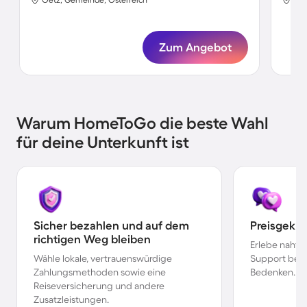
Zum Angebot
Warum HomeToGo die beste Wahl
für deine Unterkunft ist
Sicher bezahlen und auf dem
Preisgekr
richtigen Weg bleiben
Erlebe nahtl
Wähle lokale, vertrauenswürdige
Support bei 
Zahlungsmethoden sowie eine
Bedenken.
Reiseversicherung und andere
Zusatzleistungen.