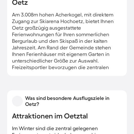
Oetz
Am 3.008m hohen Acherkogel, mit direktem
Zugang zur Skiarena Hochoetz, bietet Ihnen
Oetz großzügig ausgestattete
Ferienwohnungen für Ihren sommerlichen
Bergurlaub und den Skispaß in der kalten
Jahreszeit. Am Rand der Gemeinde stehen
Ihnen Ferienhäuser mit eigenem Garten in
unterschiedlicher Größe zur Auswahl.
Freizeitsportler bevorzugen die zentralen
Apartments, von denen die Bergrouten und der
Fluss Ache bequem erreichbar sind.
Was sind besondere Ausflugsziele in
Oetz?
Attraktionen im Oetztal
Im Winter sind die zentral gelegenen