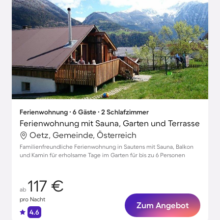
Ferienwohnung ∙ 6 Gäste ∙ 2 Schlafzimmer
Ferienwohnung mit Sauna, Garten und Terrasse
Oetz, Gemeinde, Österreich
Familienfreundliche Ferienwohnung in Sautens mit Sauna, Balkon
und Kamin für erholsame Tage im Garten für bis zu 6 Personen
117 €
ab
pro Nacht
Zum Angebot
4.6