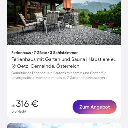
Ferienhaus ∙ 7 Gäste ∙ 3 Schlafzimmer
Ferienhaus mit Garten und Sauna | Haustiere erlaubt
Oetz, Gemeinde, Österreich
Gemütliches Ferienhaus in Sautens mit Kamin und Garten für
unvergessliche Momente mit bis zu 7 Gästen und Haustieren
willkommen
316 €
ab
Zum Angebot
pro Nacht