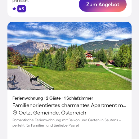
pro Nacht
Zum Angebot
4.9
Ferienwohnung ∙ 2 Gäste ∙ 1 Schlafzimmer
Familienorientiertes charmantes Apartment mit Grill, Terrasse und Garten | Haustiere sind willkommen
Oetz, Gemeinde, Österreich
Romantische Ferienwohnung mit Balkon und Garten in Sautens –
perfekt für Familien und tierliebe Paare!