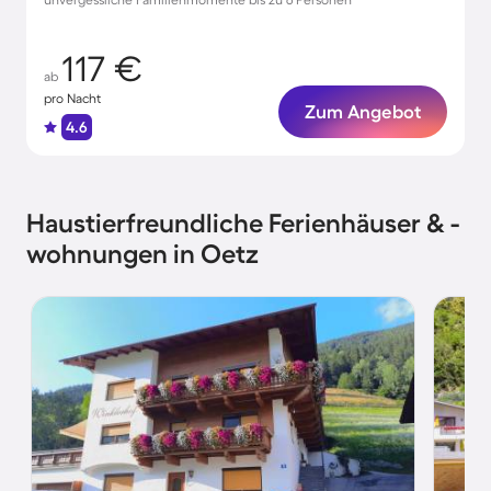
117 €
ab
pro Nacht
Zum Angebot
4.6
Haustierfreundliche Ferienhäuser & -
wohnungen in Oetz