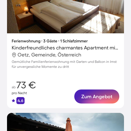
Ferienwohnung ∙ 3 Gäste ∙ 1 Schlafzimmer
Kinderfreundliches charmantes Apartment mit Garten und Grill | Ideal für Homeoffice
Oetz, Gemeinde, Österreich
Gemütliche Familienferienwohnung mit Garten und Balkon in Imst
für unvergessliche Momente zu dritt
73 €
ab
pro Nacht
Zum Angebot
4.6