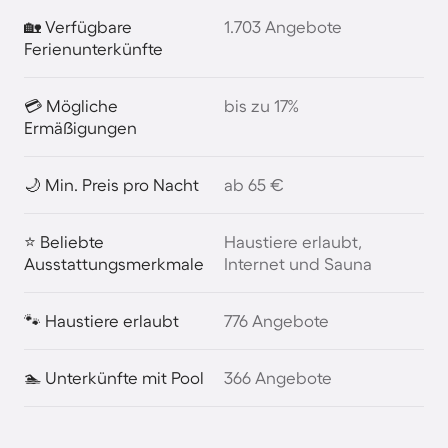
🏡 Verfügbare
1.703 Angebote
Ferienunterkünfte
💳 Mögliche
bis zu 17%
Ermäßigungen
🌙 Min. Preis pro Nacht
ab 65 €
⭐ Beliebte
Haustiere erlaubt,
Ausstattungsmerkmale
Internet und Sauna
🐾 Haustiere erlaubt
776 Angebote
🏊 Unterkünfte mit Pool
366 Angebote