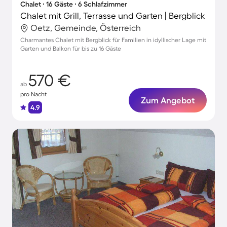
Chalet ∙ 16 Gäste ∙ 6 Schlafzimmer
Chalet mit Grill, Terrasse und Garten | Bergblick
Oetz, Gemeinde, Österreich
Charmantes Chalet mit Bergblick für Familien in idyllischer Lage mit
Garten und Balkon für bis zu 16 Gäste
570 €
ab
pro Nacht
Zum Angebot
4.9