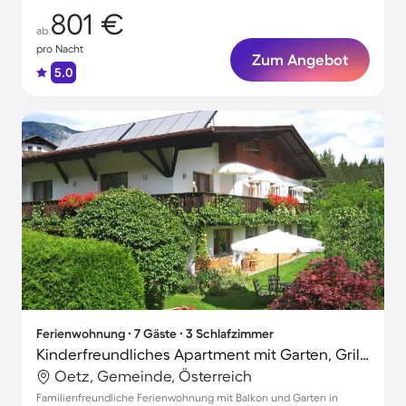
801 €
ab
pro Nacht
Zum Angebot
5.0
Ferienwohnung ∙ 7 Gäste ∙ 3 Schlafzimmer
Kinderfreundliches Apartment mit Garten, Grill und Terrasse | Perfekt für die Arbeit von Zuhause
Oetz, Gemeinde, Österreich
Familienfreundliche Ferienwohnung mit Balkon und Garten in