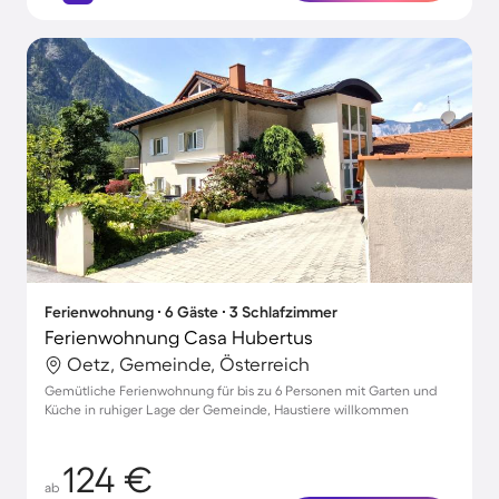
Ferienwohnung ∙ 6 Gäste ∙ 3 Schlafzimmer
Ferienwohnung Casa Hubertus
Oetz, Gemeinde, Österreich
Gemütliche Ferienwohnung für bis zu 6 Personen mit Garten und
Küche in ruhiger Lage der Gemeinde, Haustiere willkommen
124 €
ab