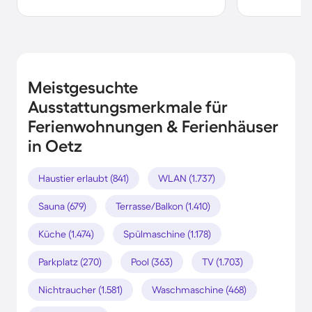
Meistgesuchte
Ausstattungsmerkmale für
Ferienwohnungen & Ferienhäuser
in Oetz
Haustier erlaubt (841)
WLAN (1.737)
Sauna (679)
Terrasse/Balkon (1.410)
Küche (1.474)
Spülmaschine (1.178)
Parkplatz (270)
Pool (363)
TV (1.703)
Nichtraucher (1.581)
Waschmaschine (468)