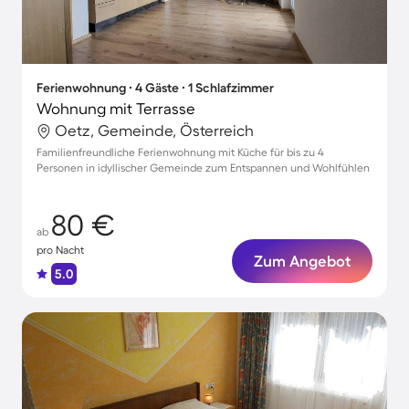
Ferienwohnung ∙ 4 Gäste ∙ 1 Schlafzimmer
Wohnung mit Terrasse
Oetz, Gemeinde, Österreich
Familienfreundliche Ferienwohnung mit Küche für bis zu 4
Personen in idyllischer Gemeinde zum Entspannen und Wohlfühlen
80 €
ab
pro Nacht
Zum Angebot
5.0