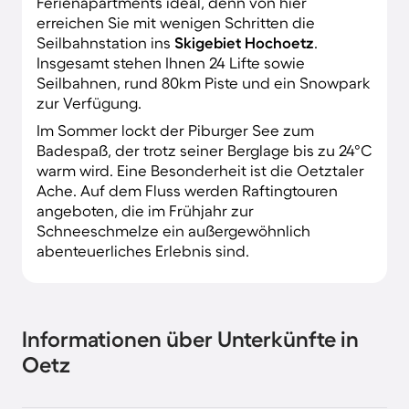
Ferienapartments ideal, denn von hier
erreichen Sie mit wenigen Schritten die
Seilbahnstation ins
Skigebiet Hochoetz
.
Insgesamt stehen Ihnen 24 Lifte sowie
Seilbahnen, rund 80km Piste und ein Snowpark
zur Verfügung.
Im Sommer lockt der Piburger See zum
Badespaß, der trotz seiner Berglage bis zu 24°C
warm wird. Eine Besonderheit ist die Oetztaler
Ache. Auf dem Fluss werden Raftingtouren
angeboten, die im Frühjahr zur
Schneeschmelze ein außergewöhnlich
abenteuerliches Erlebnis sind.
Informationen über Unterkünfte in
Oetz