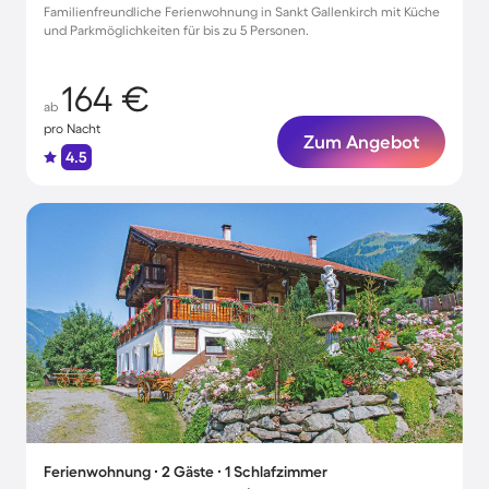
Familienfreundliche Ferienwohnung in Sankt Gallenkirch mit Küche
und Parkmöglichkeiten für bis zu 5 Personen.
164 €
ab
pro Nacht
Zum Angebot
4.5
Ferienwohnung ∙ 2 Gäste ∙ 1 Schlafzimmer