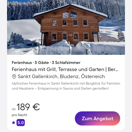
Ferienhaus ∙ 5 Gäste ∙ 3 Schlafzimmer
Ferienhaus mit Grill, Terrasse und Garten | Bergblick
Sankt Gallenkirch, Bludenz, Österreich
Idyllisches Ferienhaus in Sankt Gallenkirch mit Bergblick für Familien
und Haustiere – Entspannung in Sauna und Garten genießen!
189 €
ab
pro Nacht
Zum Angebot
5.0