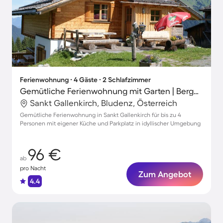
Ferienwohnung ∙ 4 Gäste ∙ 2 Schlafzimmer
Gemütliche Ferienwohnung mit Garten | Bergblick | Nah am Skifahren
Sankt Gallenkirch, Bludenz, Österreich
Gemütliche Ferienwohnung in Sankt Gallenkirch für bis zu 4
Personen mit eigener Küche und Parkplatz in idyllischer Umgebung
96 €
ab
pro Nacht
Zum Angebot
4.4