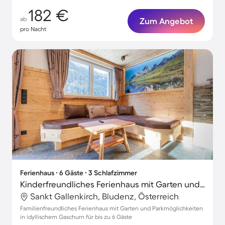
182 €
ab
Zum Angebot
pro Nacht
Ferienhaus ∙ 6 Gäste ∙ 3 Schlafzimmer
Kinderfreundliches Ferienhaus mit Garten und Terrasse
Sankt Gallenkirch, Bludenz, Österreich
Familienfreundliches Ferienhaus mit Garten und Parkmöglichkeiten
in idyllischem Gaschurn für bis zu 6 Gäste