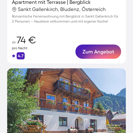
Apartment mit Terrasse | Bergblick
Sankt Gallenkirch, Bludenz, Österreich
Romantische Ferienwohnung mit Bergblick in Sankt Gallenkirch für
2 Personen – Haustiere willkommen und mit eigener Küche!
74 €
ab
pro Nacht
Zum Angebot
4.7