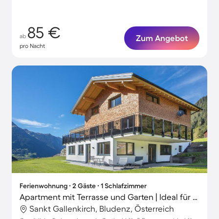
85 €
ab
Zum Angebot
pro Nacht
Ferienwohnung ∙ 2 Gäste ∙ 1 Schlafzimmer
Apartment mit Terrasse und Garten | Ideal für Homeoffice
Sankt Gallenkirch, Bludenz, Österreich