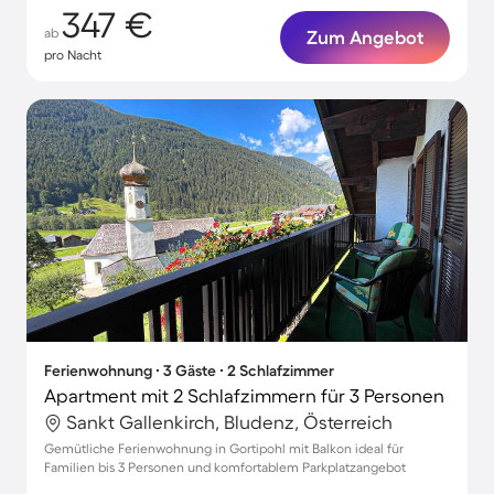
347 €
ab
Zum Angebot
pro Nacht
Ferienwohnung ∙ 3 Gäste ∙ 2 Schlafzimmer
Apartment mit 2 Schlafzimmern für 3 Personen
Sankt Gallenkirch, Bludenz, Österreich
Gemütliche Ferienwohnung in Gortipohl mit Balkon ideal für
Familien bis 3 Personen und komfortablem Parkplatzangebot