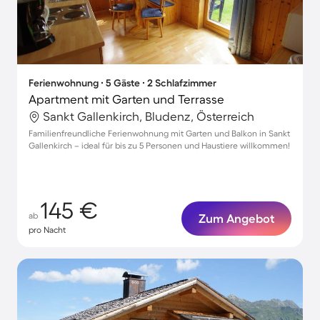
Ferienwohnung ∙ 5 Gäste ∙ 2 Schlafzimmer
Apartment mit Garten und Terrasse
Sankt Gallenkirch, Bludenz, Österreich
Familienfreundliche Ferienwohnung mit Garten und Balkon in Sankt
Gallenkirch – ideal für bis zu 5 Personen und Haustiere willkommen!
145 €
ab
Zum Angebot
pro Nacht