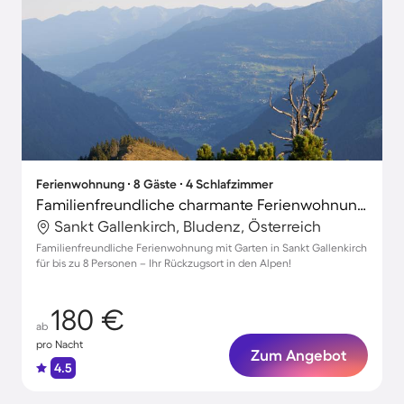
Ferienwohnung ∙ 8 Gäste ∙ 4 Schlafzimmer
Familienfreundliche charmante Ferienwohnung mit Garten
Sankt Gallenkirch, Bludenz, Österreich
Familienfreundliche Ferienwohnung mit Garten in Sankt Gallenkirch
für bis zu 8 Personen – Ihr Rückzugsort in den Alpen!
180 €
ab
pro Nacht
Zum Angebot
4.5