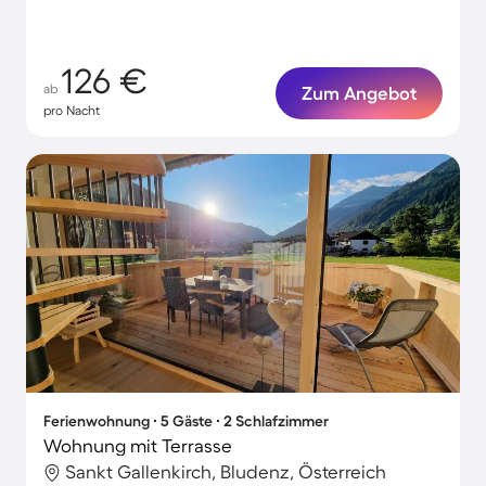
126 €
ab
Zum Angebot
pro Nacht
Ferienwohnung ∙ 5 Gäste ∙ 2 Schlafzimmer
Wohnung mit Terrasse
Sankt Gallenkirch, Bludenz, Österreich