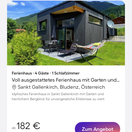
Ferienhaus ∙ 4 Gäste ∙ 1 Schlafzimmer
Voll ausgestattetes Ferienhaus mit Garten und Terrasse | Bergblick
Sankt Gallenkirch, Bludenz, Österreich
Idyllisches Ferienhaus in Sankt Gallenkirch mit Garten und
herrlichem Bergblick für unvergessliche Erlebnisse zu viert
182 €
ab
Zum Angebot