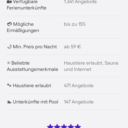
🏡 Verfügbare
1.341 Angebote
Ferienunterkünfte
💳 Mögliche
bis zu 15%
Ermäßigungen
🌙 Min. Preis pro Nacht
ab 59 €
⭐ Beliebte
Haustiere erlaubt, Sauna
Ausstattungsmerkmale
und Internet
🐾 Haustiere erlaubt
471 Angebote
🏊 Unterkünfte mit Pool
147 Angebote