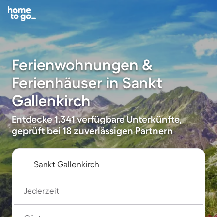
Ferienwohnungen &
Ferienhäuser in Sankt
Gallenkirch
Entdecke 1.341 verfügbare Unterkünfte,
geprüft bei 18 zuverlässigen Partnern
Jederzeit