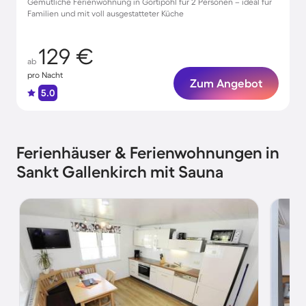
Gemütliche Ferienwohnung in Gortipohl für 2 Personen – ideal für
Familien und mit voll ausgestatteter Küche
129 €
ab
pro Nacht
Zum Angebot
5.0
Ferienhäuser & Ferienwohnungen in
Sankt Gallenkirch mit Sauna