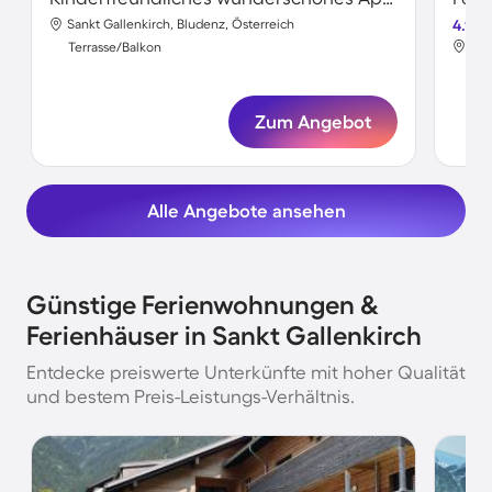
Sankt Gallenkirch, Bludenz, Österreich
4.1
San
Terrasse/Balkon
Ter
Zum Angebot
Alle Angebote ansehen
Günstige Ferienwohnungen &
Ferienhäuser in Sankt Gallenkirch
Entdecke preiswerte Unterkünfte mit hoher Qualität
und bestem Preis-Leistungs-Verhältnis.