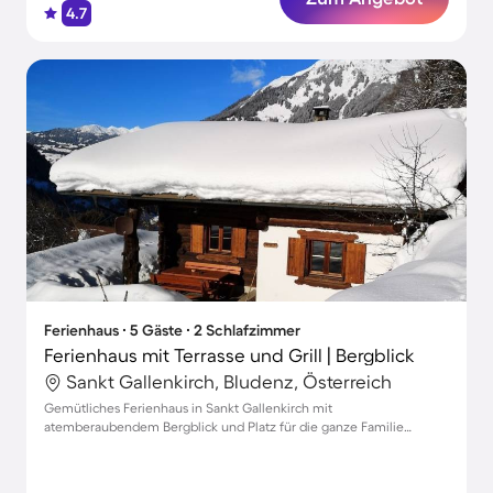
4.7
Ferienhaus ∙ 5 Gäste ∙ 2 Schlafzimmer
Ferienhaus mit Terrasse und Grill | Bergblick
Sankt Gallenkirch, Bludenz, Österreich
Gemütliches Ferienhaus in Sankt Gallenkirch mit
atemberaubendem Bergblick und Platz für die ganze Familie
inklusive Haustiere