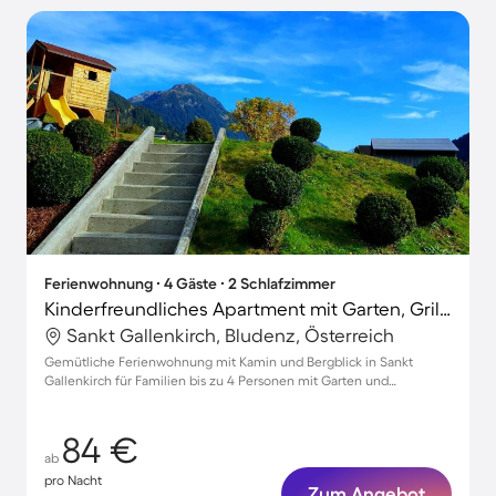
Ferienwohnung ∙ 4 Gäste ∙ 2 Schlafzimmer
Kinderfreundliches Apartment mit Garten, Grill und Terrasse | Naturblick | Skifahren in der Nähe
Sankt Gallenkirch, Bludenz, Österreich
Gemütliche Ferienwohnung mit Kamin und Bergblick in Sankt
Gallenkirch für Familien bis zu 4 Personen mit Garten und
Parkmöglichkeiten
84 €
ab
pro Nacht
Zum Angebot