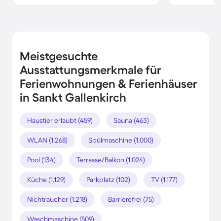
Meistgesuchte
Ausstattungsmerkmale für
Ferienwohnungen & Ferienhäuser
in Sankt Gallenkirch
Haustier erlaubt (459)
Sauna (463)
WLAN (1.268)
Spülmaschine (1.000)
Pool (134)
Terrasse/Balkon (1.024)
Küche (1.129)
Parkplatz (102)
TV (1.177)
Nichtraucher (1.218)
Barrierefrei (75)
Waschmaschine (509)