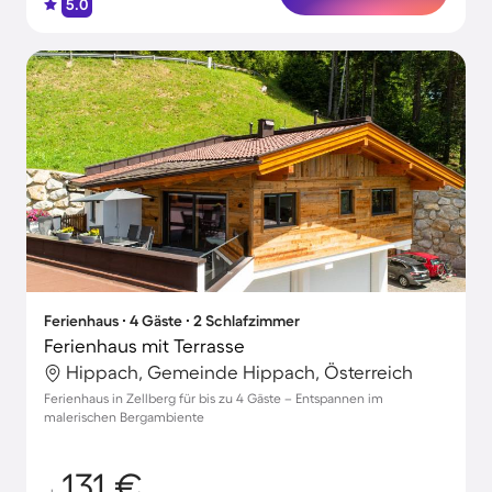
5.0
Ferienhaus ∙ 4 Gäste ∙ 2 Schlafzimmer
Ferienhaus mit Terrasse
Hippach, Gemeinde Hippach, Österreich
Ferienhaus in Zellberg für bis zu 4 Gäste – Entspannen im
malerischen Bergambiente
131 €