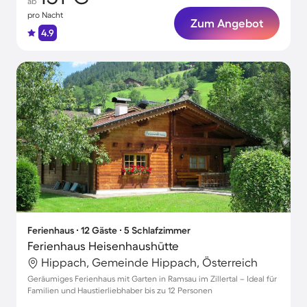
ab
pro Nacht
Zum Angebot
4.9
Ferienhaus ∙ 12 Gäste ∙ 5 Schlafzimmer
Ferienhaus Heisenhaushütte
Hippach, Gemeinde Hippach, Österreich
Geräumiges Ferienhaus mit Garten in Ramsau im Zillertal – Ideal für
Familien und Haustierliebhaber bis zu 12 Personen