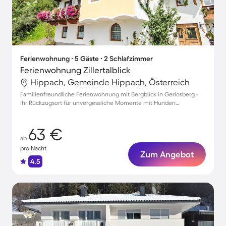
Ferienwohnung ∙ 5 Gäste ∙ 2 Schlafzimmer
Ferienwohnung Zillertalblick
Hippach, Gemeinde Hippach, Österreich
Familienfreundliche Ferienwohnung mit Bergblick in Gerlosberg -
Ihr Rückzugsort für unvergessliche Momente mit Hunden
willkommen!
63 €
ab
pro Nacht
Zum Angebot
4.5