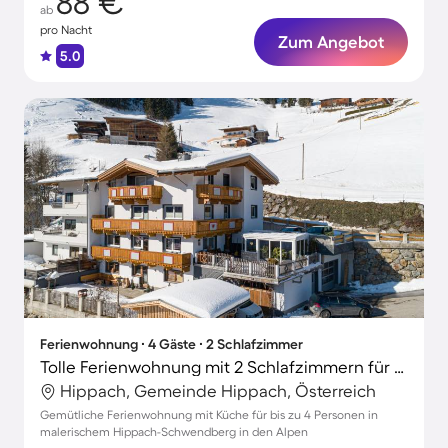
88 €
ab
pro Nacht
Zum Angebot
5.0
Ferienwohnung ∙ 4 Gäste ∙ 2 Schlafzimmer
Tolle Ferienwohnung mit 2 Schlafzimmern für 4 Personen
Hippach, Gemeinde Hippach, Österreich
Gemütliche Ferienwohnung mit Küche für bis zu 4 Personen in
malerischem Hippach-Schwendberg in den Alpen