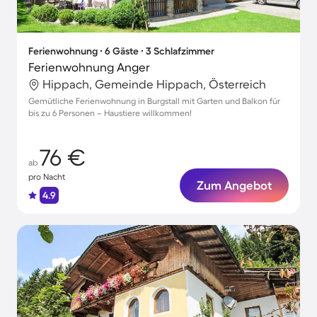
Ferienwohnung ∙ 6 Gäste ∙ 3 Schlafzimmer
Ferienwohnung Anger
Hippach, Gemeinde Hippach, Österreich
Gemütliche Ferienwohnung in Burgstall mit Garten und Balkon für
bis zu 6 Personen – Haustiere willkommen!
76 €
ab
pro Nacht
Zum Angebot
4.9