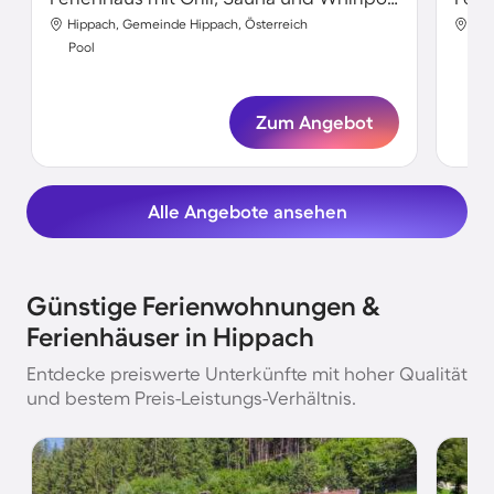
Hippach, Gemeinde Hippach, Österreich
Hip
Pool
Poo
Zum Angebot
Alle Angebote ansehen
Günstige Ferienwohnungen &
Ferienhäuser in Hippach
Entdecke preiswerte Unterkünfte mit hoher Qualität
und bestem Preis-Leistungs-Verhältnis.