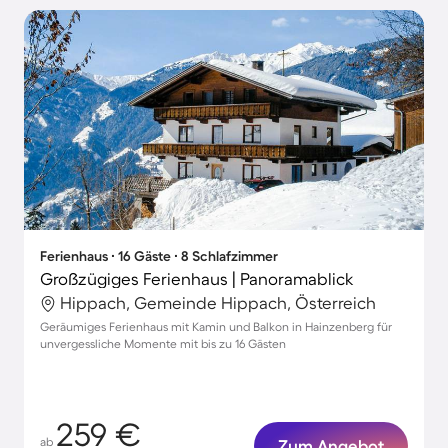
Ferienhaus ∙ 16 Gäste ∙ 8 Schlafzimmer
Großzügiges Ferienhaus | Panoramablick
Hippach, Gemeinde Hippach, Österreich
Geräumiges Ferienhaus mit Kamin und Balkon in Hainzenberg für
unvergessliche Momente mit bis zu 16 Gästen
259 €
ab
Zum Angebot