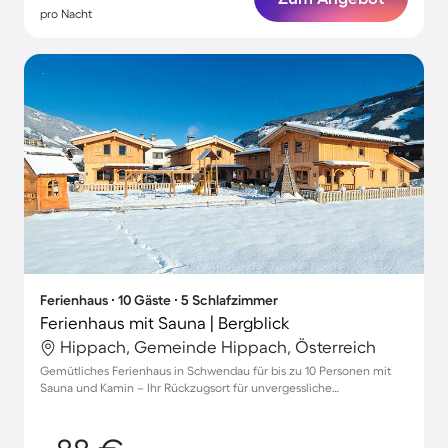
pro Nacht
Ferienhaus ∙ 10 Gäste ∙ 5 Schlafzimmer
Ferienhaus mit Sauna | Bergblick
Hippach, Gemeinde Hippach, Österreich
Gemütliches Ferienhaus in Schwendau für bis zu 10 Personen mit
Sauna und Kamin – Ihr Rückzugsort für unvergessliche
Urlaubsmomente