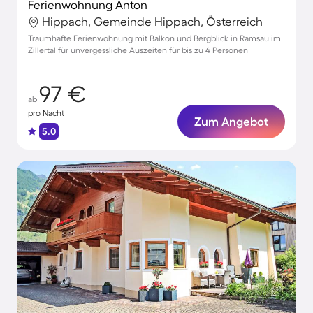
Ferienwohnung Anton
Hippach, Gemeinde Hippach, Österreich
Traumhafte Ferienwohnung mit Balkon und Bergblick in Ramsau im
Zillertal für unvergessliche Auszeiten für bis zu 4 Personen
97 €
ab
pro Nacht
Zum Angebot
5.0