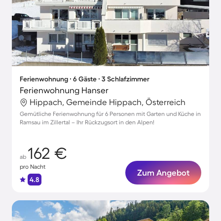
Ferienwohnung ∙ 6 Gäste ∙ 3 Schlafzimmer
Ferienwohnung Hanser
Hippach, Gemeinde Hippach, Österreich
Gemütliche Ferienwohnung für 6 Personen mit Garten und Küche in
Ramsau im Zillertal – Ihr Rückzugsort in den Alpen!
162 €
ab
pro Nacht
Zum Angebot
4.8