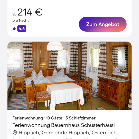
214 €
ab
pro Nacht
Zum Angebot
4.6
Ferienwohnung ∙ 10 Gäste ∙ 5 Schlafzimmer
Ferienwohnung Bauernhaus Schusterhäusl
Hippach, Gemeinde Hippach, Österreich