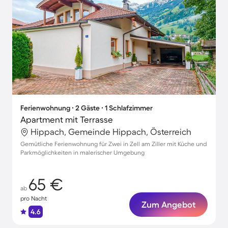
Ferienwohnung ∙ 2 Gäste ∙ 1 Schlafzimmer
Apartment mit Terrasse
Hippach, Gemeinde Hippach, Österreich
Gemütliche Ferienwohnung für Zwei in Zell am Ziller mit Küche und
Parkmöglichkeiten in malerischer Umgebung
65 €
ab
pro Nacht
Zum Angebot
4.6