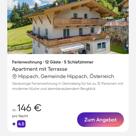
Ferienwohnung ∙ 12 Gäste ∙ 5 Schlafzimmer
Apartment mit Terrasse
Hippach, Gemeinde Hippach, Österreich
Geräumige Ferienwohnung in Gerlosberg für bis zu 12 Personen mit
moderner Küche und atemberaubendem Bergblick
146 €
ab
pro Nacht
Zum Angebot
4.5