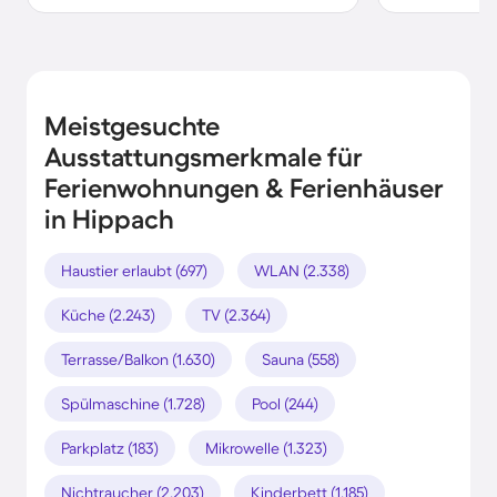
Meistgesuchte
Ausstattungsmerkmale für
Ferienwohnungen & Ferienhäuser
in Hippach
Haustier erlaubt (697)
WLAN (2.338)
Küche (2.243)
TV (2.364)
Terrasse/Balkon (1.630)
Sauna (558)
Spülmaschine (1.728)
Pool (244)
Parkplatz (183)
Mikrowelle (1.323)
Nichtraucher (2.203)
Kinderbett (1.185)