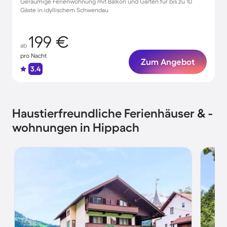
Geräumige Ferienwohnung mit Balkon und Garten für bis zu 10
Gäste in idyllischem Schwendau
199 €
ab
pro Nacht
Zum Angebot
3.4
Haustierfreundliche Ferienhäuser & -
wohnungen in Hippach