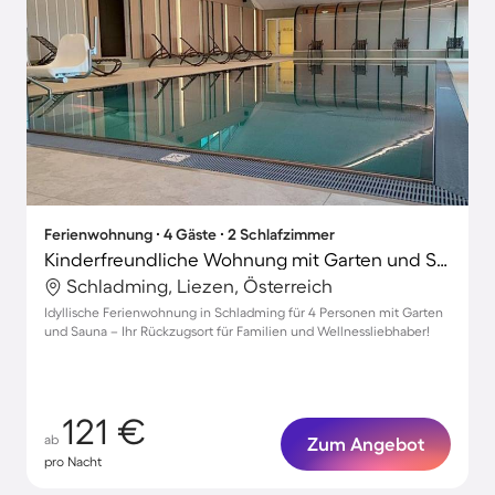
Ferienwohnung ∙ 4 Gäste ∙ 2 Schlafzimmer
Kinderfreundliche Wohnung mit Garten und Sauna | Skifahren in der Nähe
Schladming, Liezen, Österreich
Idyllische Ferienwohnung in Schladming für 4 Personen mit Garten
und Sauna – Ihr Rückzugsort für Familien und Wellnessliebhaber!
121 €
ab
Zum Angebot
pro Nacht