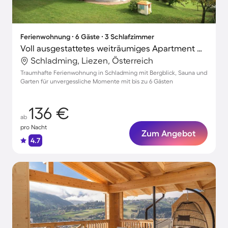
Ferienwohnung ∙ 6 Gäste ∙ 3 Schlafzimmer
Voll ausgestattetes weiträumiges Apartment mit Terrasse, Sauna und Grill | Naturblick | Haustiere sind willkommen
Schladming, Liezen, Österreich
Traumhafte Ferienwohnung in Schladming mit Bergblick, Sauna und
Garten für unvergessliche Momente mit bis zu 6 Gästen
136 €
ab
pro Nacht
Zum Angebot
4.7