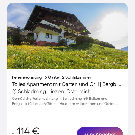
Ferienwohnung ∙ 6 Gäste ∙ 2 Schlafzimmer
Tolles Apartment mit Garten und Grill | Bergblick | Haustiere erlaubt
Schladming, Liezen, Österreich
Gemütliche Ferienwohnung in Schladming mit Balkon und
Bergblick für bis zu 6 Gäste – Haustiere willkommen und Garten
inklusive!
114 €
ab
Zum Angebot