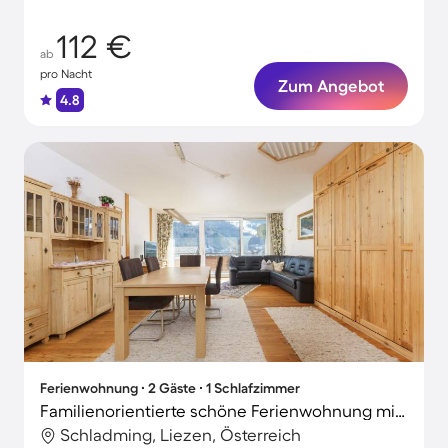
112 €
ab
pro Nacht
Zum Angebot
4.8
Ferienwohnung ∙ 2 Gäste ∙ 1 Schlafzimmer
Familienorientierte schöne Ferienwohnung mit Terrasse | Gartenblick
Schladming, Liezen, Österreich