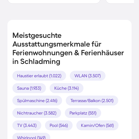
Meistgesuchte
Ausstattungsmerkmale für
Ferienwohnungen & Ferienhäuser
in Schladming
Haustier erlaubt (1.022)
WLAN (3.507)
Sauna (1.933)
Küche (3.114)
Spülmaschine (2.416)
Terrasse/Balkon (2.501)
Nichtraucher (3.582)
Parkplatz (551)
TV (3.443)
Pool (546)
Kamin/Ofen (561)
Whirlpool (149)