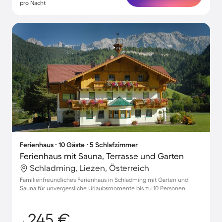
pro Nacht
Ferienhaus ∙ 10 Gäste ∙ 5 Schlafzimmer
Ferienhaus mit Sauna, Terrasse und Garten
Schladming, Liezen, Österreich
Familienfreundliches Ferienhaus in Schladming mit Garten und
Sauna für unvergessliche Urlaubsmomente bis zu 10 Personen
245 €