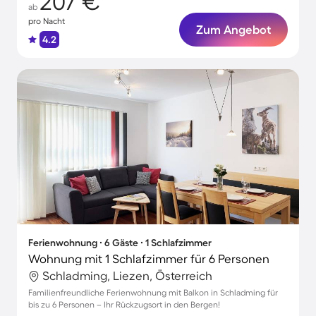
207 €
ab
pro Nacht
Zum Angebot
4.2
Ferienwohnung ∙ 6 Gäste ∙ 1 Schlafzimmer
Wohnung mit 1 Schlafzimmer für 6 Personen
Schladming, Liezen, Österreich
Familienfreundliche Ferienwohnung mit Balkon in Schladming für
bis zu 6 Personen – Ihr Rückzugsort in den Bergen!