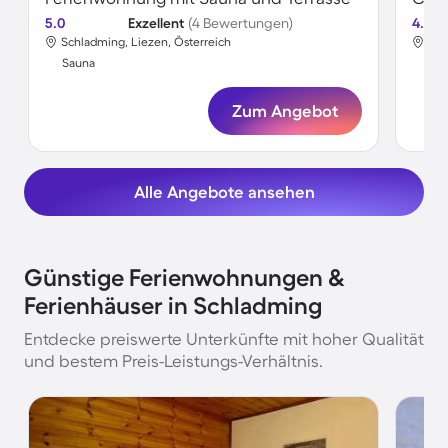
5.0
Exzellent
(4 Bewertungen)
4.7
Schladming, Liezen, Österreich
Sch
Sauna
Sa
Zum Angebot
Alle Angebote ansehen
Günstige Ferienwohnungen &
Ferienhäuser in Schladming
Entdecke preiswerte Unterkünfte mit hoher Qualität
und bestem Preis-Leistungs-Verhältnis.