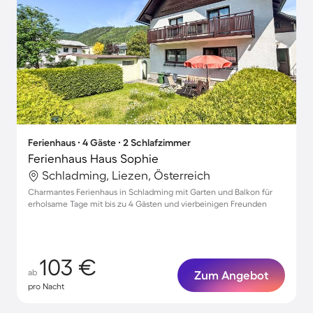
Ferienhaus ∙ 4 Gäste ∙ 2 Schlafzimmer
Ferienhaus Haus Sophie
Schladming, Liezen, Österreich
Charmantes Ferienhaus in Schladming mit Garten und Balkon für
erholsame Tage mit bis zu 4 Gästen und vierbeinigen Freunden
103 €
ab
Zum Angebot
pro Nacht