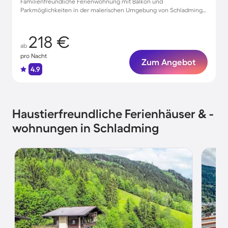
Familienfreundliche Ferienwohnung mit Balkon und
Parkmöglichkeiten in der malerischen Umgebung von Schladming
für bis zu 10 Gäste
218 €
ab
pro Nacht
Zum Angebot
4.9
Haustierfreundliche Ferienhäuser & -
wohnungen in Schladming