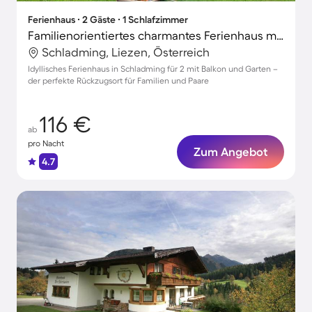
Ferienhaus ∙ 2 Gäste ∙ 1 Schlafzimmer
Familienorientiertes charmantes Ferienhaus mit Garten
Schladming, Liezen, Österreich
Idyllisches Ferienhaus in Schladming für 2 mit Balkon und Garten –
der perfekte Rückzugsort für Familien und Paare
116 €
ab
pro Nacht
Zum Angebot
4.7