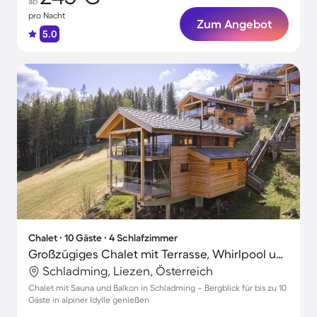
ab
pro Nacht
Zum Angebot
5.0
Chalet ∙ 10 Gäste ∙ 4 Schlafzimmer
Großzügiges Chalet mit Terrasse, Whirlpool und Sauna | Bergblick
Schladming, Liezen, Österreich
Chalet mit Sauna und Balkon in Schladming – Bergblick für bis zu 10
Gäste in alpiner Idylle genießen