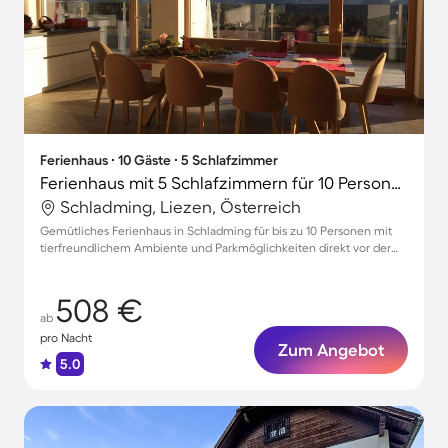
Ferienhaus ∙ 10 Gäste ∙ 5 Schlafzimmer
Ferienhaus mit 5 Schlafzimmern für 10 Personen
Schladming, Liezen, Österreich
Gemütliches Ferienhaus in Schladming für bis zu 10 Personen mit
tierfreundlichem Ambiente und Parkmöglichkeiten direkt vor der
Tür
508 €
ab
pro Nacht
Zum Angebot
5.0