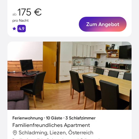
175 €
ab
pro Nacht
Zum Angebot
4.9
Ferienwohnung ∙ 10 Gäste ∙ 3 Schlafzimmer
Familienfreundliches Apartment
Schladming, Liezen, Österreich