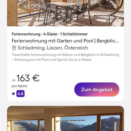
Ferienwohnung ∙ 4 Gäste ∙ 1 Schlafzimmer
Ferienwohnung mit Garten und Pool | Bergblick | Ideal für Homeoffice
Schladming, Liezen, Österreich
Traumhafte Ferienwohnung mit Balkon und Bergblick in Schladming
– Erholung pur mit Pool und Spa für bis zu 4 Gäste!
163 €
ab
pro Nacht
Zum Angebot
4.8