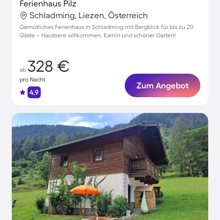
Ferienhaus Pilz
Schladming, Liezen, Österreich
Gemütliches Ferienhaus in Schladming mit Bergblick für bis zu 20
Gäste – Haustiere willkommen, Kamin und schöner Garten!
328 €
ab
pro Nacht
Zum Angebot
4.9