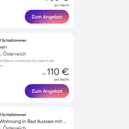
pro Nacht
Zum Angebot
 1 Schlafzimmer
nen
, Österreich
 Balkon und Küche für zwei in der
ee
110 €
ab
pro Nacht
Zum Angebot
 1 Schlafzimmer
Ferienwohnung Tolle Wohnung in Bad Aussee mit Garten und Grill und Bergblick
, Österreich