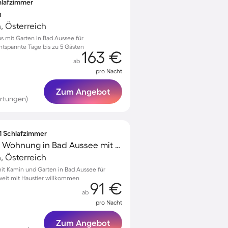
chlafzimmer
n
, Österreich
s mit Garten in Bad Aussee für
ntspannte Tage bis zu 5 Gästen
163 €
ab
pro Nacht
Zum Angebot
rtungen)
 1 Schlafzimmer
Ferienwohnung Nette Wohnung in Bad Aussee mit Garten und Grill und Bergblick
, Österreich
t Kamin und Garten in Bad Aussee für
weit mit Haustier willkommen
91 €
ab
pro Nacht
Zum Angebot