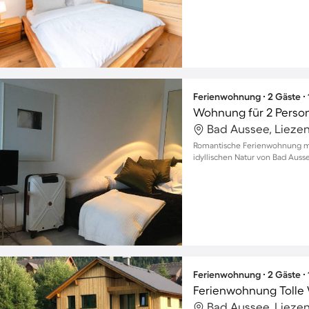
Ferienwohnung ∙ 2 Gäste ∙
Wohnung für 2 Perso
Bad Aussee, Liezen
Romantische Ferienwohnung mit
idyllischen Natur von Bad Auss
Ferienwohnung ∙ 2 Gäste ∙
Bad Aussee, Liezen