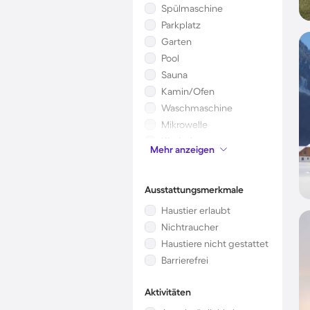
Spülmaschine
Parkplatz
Garten
Pool
Sauna
Kamin/Ofen
Waschmaschine
Mikrowelle
Kinderbett
Mehr anzeigen
Whirlpool
Ausstattungsmerkmale
Haustier erlaubt
Nichtraucher
Haustiere nicht gestattet
Barrierefrei
Aktivitäten