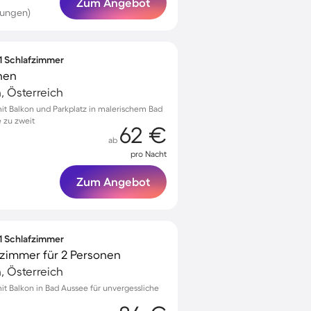
Zum Angebot
tungen)
 1 Schlafzimmer
nen
, Österreich
t Balkon und Parkplatz in malerischem Bad
 zu zweit
62 €
ab
pro Nacht
Zum Angebot
 1 Schlafzimmer
zimmer für 2 Personen
, Österreich
 Balkon in Bad Aussee für unvergessliche