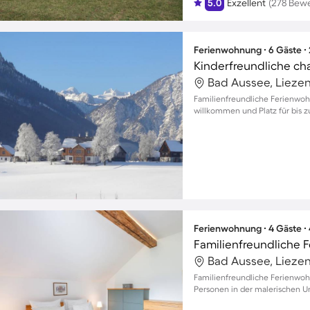
5.0
Exzellent
(278 Bew
Ferienwohnung ∙ 6 Gäste ∙
Bad Aussee, Liezen
Familienfreundliche Ferienwoh
willkommen und Platz für bis z
Ferienwohnung ∙ 4 Gäste ∙
Bad Aussee, Liezen
Familienfreundliche Ferienwoh
Personen in der malerischen 