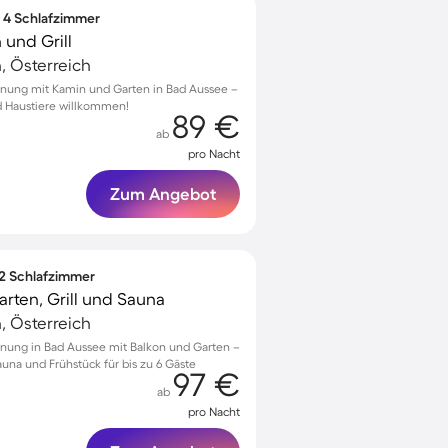
∙ 4 Schlafzimmer
und Grill
, Österreich
hnung mit Kamin und Garten in Bad Aussee –
nd Haustiere willkommen!
89 €
ab
pro Nacht
Zum Angebot
 2 Schlafzimmer
rten, Grill und Sauna
, Österreich
nung in Bad Aussee mit Balkon und Garten –
auna und Frühstück für bis zu 6 Gäste
97 €
ab
pro Nacht