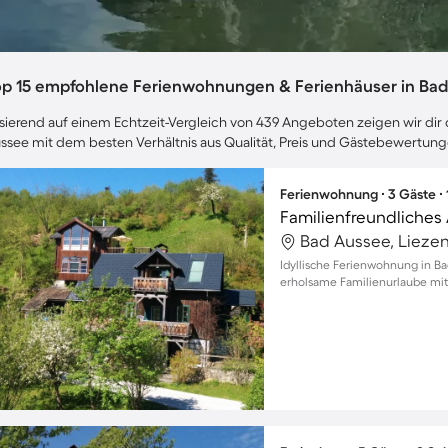
op 15 empfohlene Ferienwohnungen & Ferienhäuser in Ba
sierend auf einem Echtzeit-Vergleich von 439 Angeboten zeigen wir dir 
ssee mit dem besten Verhältnis aus Qualität, Preis und Gästebewertung
Ferienwohnung ∙ 3 Gäste ∙
Bad Aussee, Liezen
Idyllische Ferienwohnung in Ba
erholsame Familienurlaube mit