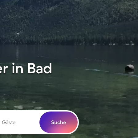
r in Bad
Gäste
Suche