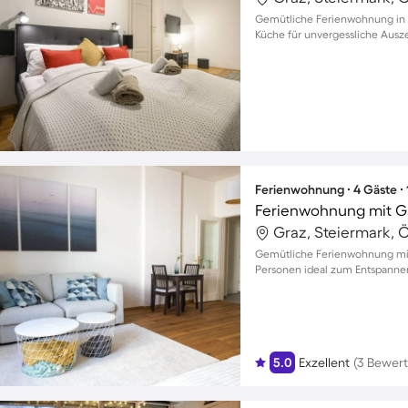
Gemütliche Ferienwohnung in S
Küche für unvergessliche Ausz
Ferienwohnung ∙ 4 Gäste ∙
Graz, Steiermark, Ö
Gemütliche Ferienwohnung mit 
Personen ideal zum Entspanne
5.0
Exzellent
(3 Bewer