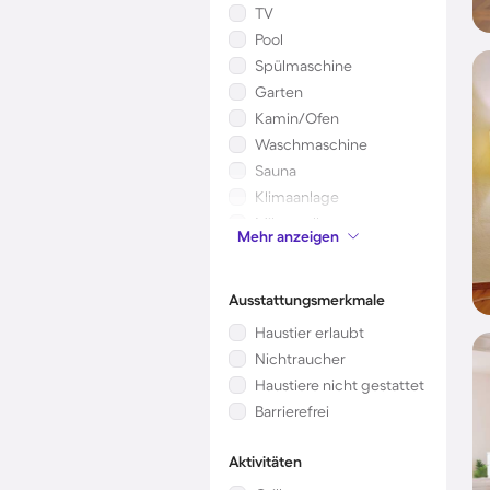
TV
Pool
Spülmaschine
Garten
Kamin/Ofen
Waschmaschine
Sauna
Klimaanlage
Mikrowelle
Mehr anzeigen
Kinderbett
Ausstattungsmerkmale
Haustier erlaubt
Nichtraucher
Haustiere nicht gestattet
Barrierefrei
Aktivitäten