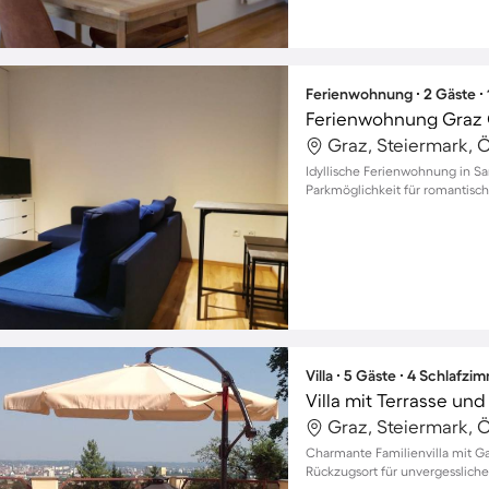
Ferienwohnung ∙ 2 Gäste ∙
Ferienwohnung Graz 
Graz, Steiermark, Ö
Idyllische Ferienwohnung in Sa
Parkmöglichkeit für romantisch
Villa ∙ 5 Gäste ∙ 4 Schlafzi
Graz, Steiermark, Ö
Charmante Familienvilla mit Gar
Rückzugsort für unvergesslic