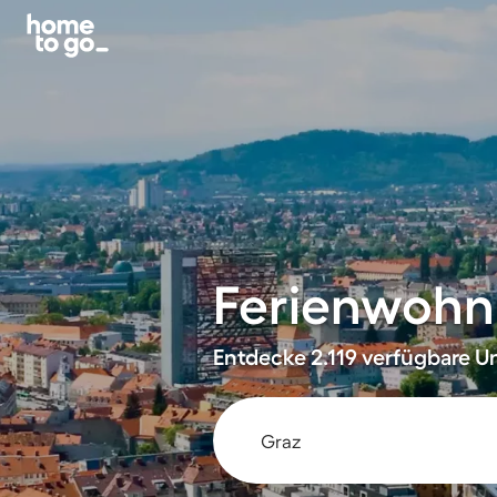
Ferienwohn
Entdecke 2.119 verfügbare Un