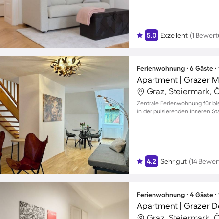
5.0
Exzellent
(1 Bewert
Ferienwohnung ∙ 6 Gäste ∙
Graz, Steiermark, Ö
Zentrale Ferienwohnung für bi
in der pulsierenden Inneren St
4.2
Sehr gut
(14 Bewer
Ferienwohnung ∙ 4 Gäste ∙
Apartment | Grazer D
Graz, Steiermark, Ö