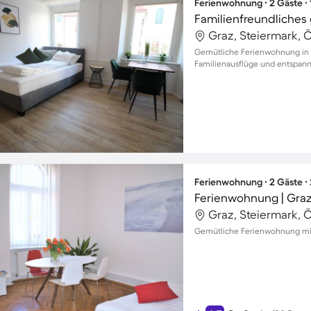
Ferienwohnung ∙ 2 Gäste ∙
Graz, Steiermark, Ö
Gemütliche Ferienwohnung in Gr
Familienausflüge und entspan
Ferienwohnung ∙ 2 Gäste ∙
Ferienwohnung | Graz
Graz, Steiermark, Ö
Gemütliche Ferienwohnung mit 