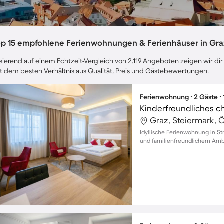
op 15 empfohlene Ferienwohnungen & Ferienhäuser in Gra
sierend auf einem Echtzeit-Vergleich von 2.119 Angeboten zeigen wir dir
t dem besten Verhältnis aus Qualität, Preis und Gästebewertungen.
Ferienwohnung ∙ 2 Gäste ∙
Kinderfreundliches 
Graz, Steiermark, Ö
Idyllische Ferienwohnung in S
und familienfreundlichem Amb