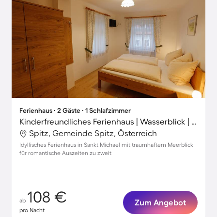
Ferienhaus ∙ 2 Gäste ∙ 1 Schlafzimmer
Kinderfreundliches Ferienhaus | Wasserblick | Strand in der Nähe
Spitz, Gemeinde Spitz, Österreich
Idyllisches Ferienhaus in Sankt Michael mit traumhaftem Meerblick
für romantische Auszeiten zu zweit
108 €
ab
Zum Angebot
pro Nacht