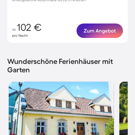
102 €
ab
Zum Angebot
pro Nacht
Wunderschöne Ferienhäuser mit
Garten