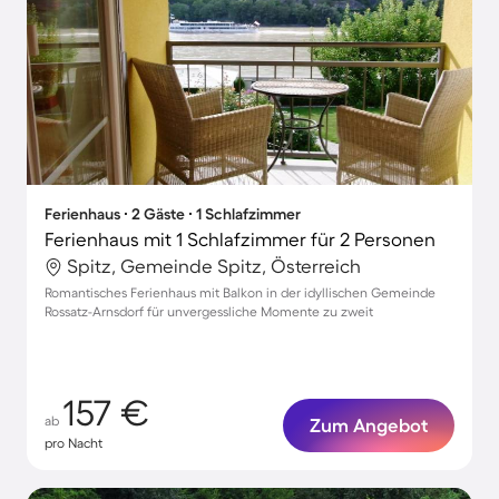
Ferienhaus ∙ 2 Gäste ∙ 1 Schlafzimmer
Ferienhaus mit 1 Schlafzimmer für 2 Personen
Spitz, Gemeinde Spitz, Österreich
Romantisches Ferienhaus mit Balkon in der idyllischen Gemeinde
Rossatz-Arnsdorf für unvergessliche Momente zu zweit
157 €
ab
Zum Angebot
pro Nacht