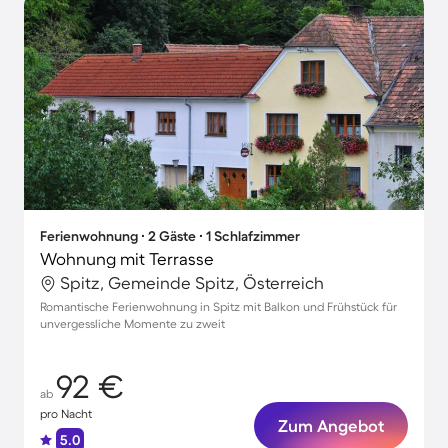
Ferienwohnung ∙ 2 Gäste ∙ 1 Schlafzimmer
Wohnung mit Terrasse
Spitz, Gemeinde Spitz, Österreich
Romantische Ferienwohnung in Spitz mit Balkon und Frühstück für
unvergessliche Momente zu zweit
92 €
ab
pro Nacht
Zum Angebot
5.0