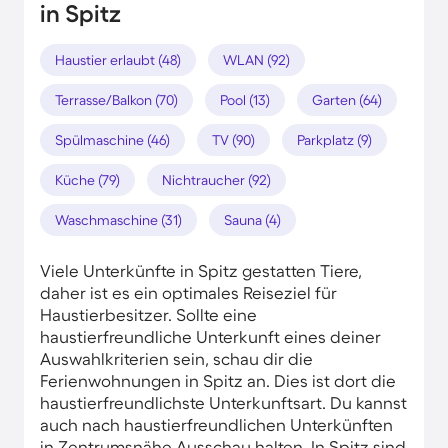
in Spitz
Haustier erlaubt (48)
WLAN (92)
Terrasse/Balkon (70)
Pool (13)
Garten (64)
Spülmaschine (46)
TV (90)
Parkplatz (9)
Küche (79)
Nichtraucher (92)
Waschmaschine (31)
Sauna (4)
Viele Unterkünfte in Spitz gestatten Tiere,
daher ist es ein optimales Reiseziel für
Haustierbesitzer. Sollte eine
haustierfreundliche Unterkunft eines deiner
Auswahlkriterien sein, schau dir die
Ferienwohnungen in Spitz an. Dies ist dort die
haustierfreundlichste Unterkunftsart. Du kannst
auch nach haustierfreundlichen Unterkünften
in Zentrumsnähe Ausschau halten. In Spitz sind