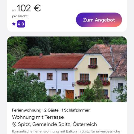
102 €
ab
pro Nacht
Zum Angebot
4.0
Ferienwohnung ∙ 2 Gäste ∙ 1 Schlafzimmer
Wohnung mit Terrasse
Spitz, Gemeinde Spitz, Österreich
Romantische Ferienwohnung mit Balkon in Spitz für unvergessliche