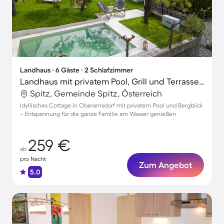
Landhaus ∙ 6 Gäste ∙ 2 Schlafzimmer
Landhaus mit privatem Pool, Grill und Terrasse | Bergblick
Spitz, Gemeinde Spitz, Österreich
Idyllisches Cottage in Oberarnsdorf mit privatem Pool und Bergblick
– Entspannung für die ganze Familie am Wasser genießen
259 €
ab
pro Nacht
Zum Angebot
5.0