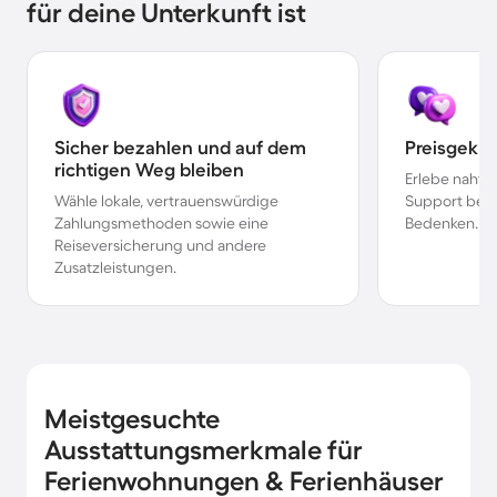
für deine Unterkunft ist
Sicher bezahlen und auf dem
Preisgekr
richtigen Weg bleiben
Erlebe nahtl
Wähle lokale, vertrauenswürdige
Support bei 
Zahlungsmethoden sowie eine
Bedenken.
Reiseversicherung und andere
Zusatzleistungen.
Meistgesuchte
Ausstattungsmerkmale für
Ferienwohnungen & Ferienhäuser