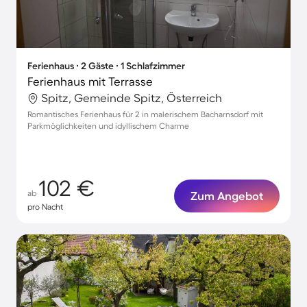
Ferienhaus ∙ 2 Gäste ∙ 1 Schlafzimmer
Ferienhaus mit Terrasse
Spitz, Gemeinde Spitz, Österreich
Romantisches Ferienhaus für 2 in malerischem Bacharnsdorf mit
Parkmöglichkeiten und idyllischem Charme
102 €
ab
Zum Angebot
pro Nacht