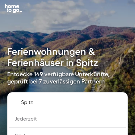
Ferienwohnungen &
Ferienhäuser in Spitz
Entdecke 149 verfügbare Unterkünfte,
geprüft bei 7 zuverlässigen Partnern
Jederzeit