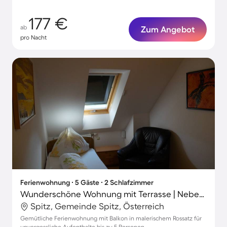
177 €
ab
Zum Angebot
pro Nacht
Ferienwohnung ∙ 5 Gäste ∙ 2 Schlafzimmer
Wunderschöne Wohnung mit Terrasse | Neben dem Strand
Spitz, Gemeinde Spitz, Österreich
Gemütliche Ferienwohnung mit Balkon in malerischem Rossatz für
unvergessliche Aufenthalte bis zu 5 Personen