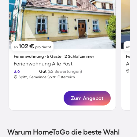
102 €
1.
ab
pro Nacht
ab
Ferienwohnung ∙ 6 Gäste ∙ 2 Schlafzimmer
Ferie
Ferienwohnung Alte Post
Apar
3.6
Gut
(62 Bewertungen)
Spi
Spitz, Gemeinde Spitz, Österreich
Zum Angebot
Warum HomeToGo die beste Wahl