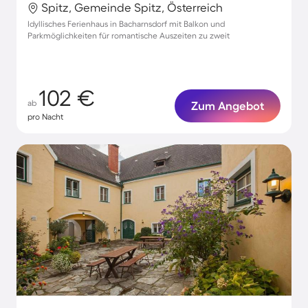
Spitz, Gemeinde Spitz, Österreich
Idyllisches Ferienhaus in Bacharnsdorf mit Balkon und
Parkmöglichkeiten für romantische Auszeiten zu zweit
102 €
ab
Zum Angebot
pro Nacht