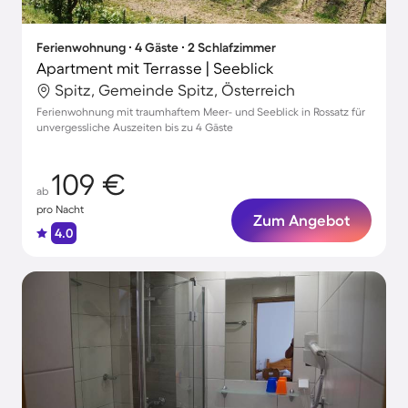
Ferienwohnung ∙ 4 Gäste ∙ 2 Schlafzimmer
Apartment mit Terrasse | Seeblick
Spitz, Gemeinde Spitz, Österreich
Ferienwohnung mit traumhaftem Meer- und Seeblick in Rossatz für
unvergessliche Auszeiten bis zu 4 Gäste
109 €
ab
pro Nacht
Zum Angebot
4.0