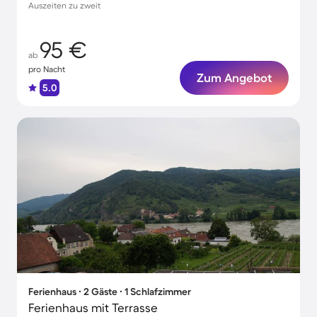
Auszeiten zu zweit
95 €
ab
pro Nacht
Zum Angebot
5.0
Ferienhaus ∙ 2 Gäste ∙ 1 Schlafzimmer
Ferienhaus mit Terrasse