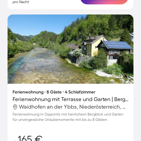
pro Nacht
Ferienwohnung ∙ 8 Gäste ∙ 4 Schlafzimmer
Ferienwohnung mit Terrasse und Garten | Bergblick
Waidhofen an der Ybbs, Niederösterreich, Österreich
Ferienwohnung in Opponitz mit herrlichem Bergblick und Garten
für unvergessliche Urlaubsmomente mit bis zu 8 Gästen
165 €