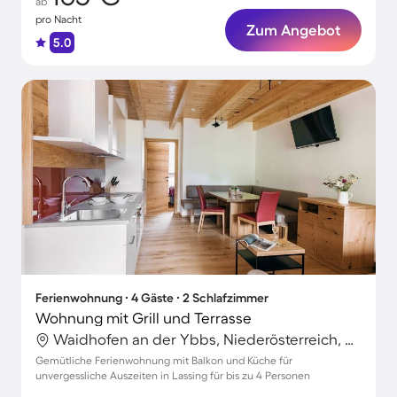
ab
pro Nacht
Zum Angebot
5.0
Ferienwohnung ∙ 4 Gäste ∙ 2 Schlafzimmer
Wohnung mit Grill und Terrasse
Waidhofen an der Ybbs, Niederösterreich, Österreich
Gemütliche Ferienwohnung mit Balkon und Küche für
unvergessliche Auszeiten in Lassing für bis zu 4 Personen