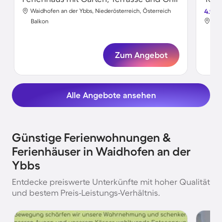
Waidhofen an der Ybbs, Niederösterreich, Österreich
4.9
Wai
Balkon
Bal
Zum Angebot
Alle Angebote ansehen
Günstige Ferienwohnungen &
Ferienhäuser in Waidhofen an der
Ybbs
Entdecke preiswerte Unterkünfte mit hoher Qualität
und bestem Preis-Leistungs-Verhältnis.