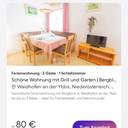
Ferienwohnung ∙ 3 Gäste ∙ 1 Schlafzimmer
Schöne Wohnung mit Grill und Garten | Bergblick | Hunde erlaubt
Waidhofen an der Ybbs, Niederösterreich, Österreich
Gemütliche Ferienwohnung mit Bergblick in Waidhofen an der Ybbs
für bis zu 3 Gäste – ideal für Tierliebhaber und Naturfreunde!
80 €
ab
Zum Angebot