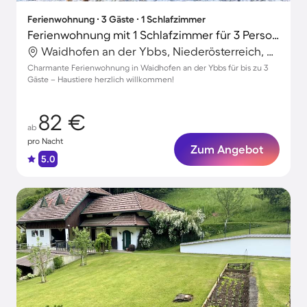
Ferienwohnung ∙ 3 Gäste ∙ 1 Schlafzimmer
Ferienwohnung mit 1 Schlafzimmer für 3 Personen
Waidhofen an der Ybbs, Niederösterreich, Österreich
Charmante Ferienwohnung in Waidhofen an der Ybbs für bis zu 3
Gäste – Haustiere herzlich willkommen!
82 €
ab
pro Nacht
Zum Angebot
5.0