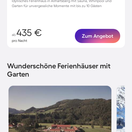
Idyllisches Ferienhaus in Allhartsberg mit Sauna, Whirlpool und
Garten für unvergessliche Momente mit bis zu 10 Gästen
435 €
ab
Zum Angebot
pro Nacht
Wunderschöne Ferienhäuser mit
Garten