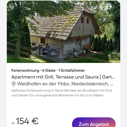
Ferienwohnung ∙ 4 Gäste ∙ 1 Schlafzimmer
Apartment mit Grill, Terrasse und Sauna | Gartenblick
Waidhofen an der Ybbs, Niederösterreich, Österreich
Idyllische Ferienwohnung in Sankt Michael am Bruckbach mit Pool
und Garten für unvergessliche Momente mit bis zu 4 Gästen
154 €
ab
Zum Angebot