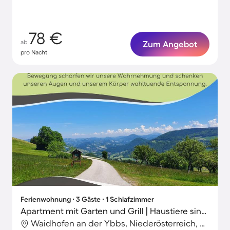
78 €
ab
Zum Angebot
pro Nacht
Ferienwohnung ∙ 3 Gäste ∙ 1 Schlafzimmer
Apartment mit Garten und Grill | Haustiere sind willkommen
Waidhofen an der Ybbs, Niederösterreich, Österreich