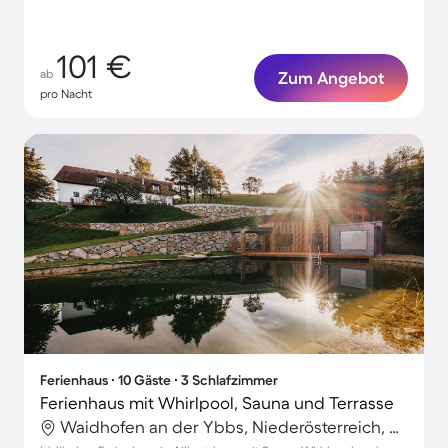
101 €
ab
Zum Angebot
pro Nacht
Ferienhaus ∙ 10 Gäste ∙ 3 Schlafzimmer
Ferienhaus mit Whirlpool, Sauna und Terrasse
Waidhofen an der Ybbs, Niederösterreich, Österreich