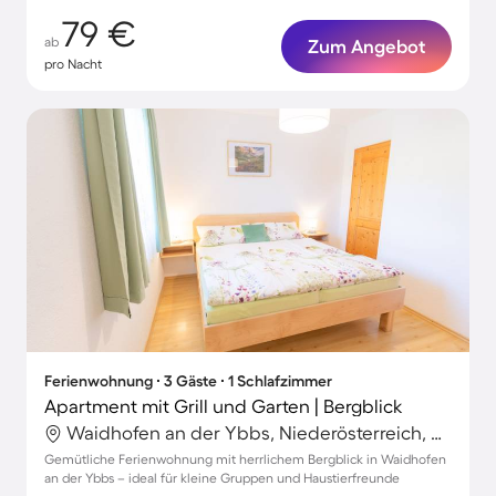
79 €
ab
Zum Angebot
pro Nacht
Ferienwohnung ∙ 3 Gäste ∙ 1 Schlafzimmer
Apartment mit Grill und Garten | Bergblick
Waidhofen an der Ybbs, Niederösterreich, Österreich
Gemütliche Ferienwohnung mit herrlichem Bergblick in Waidhofen
an der Ybbs – ideal für kleine Gruppen und Haustierfreunde