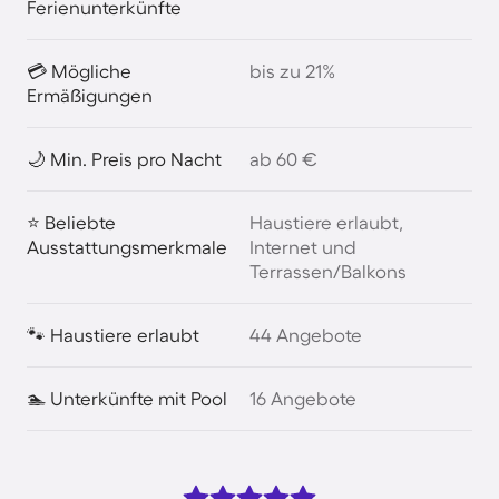
Ferienunterkünfte
💳 Mögliche
bis zu 21%
Ermäßigungen
🌙 Min. Preis pro Nacht
ab 60 €
⭐ Beliebte
Haustiere erlaubt,
Ausstattungsmerkmale
Internet und
Terrassen/Balkons
🐾 Haustiere erlaubt
44 Angebote
🏊 Unterkünfte mit Pool
16 Angebote