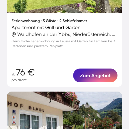
Ferienwohnung ∙ 3 Gäste ∙ 2 Schlafzimmer
Apartment mit Grill und Garten
Waidhofen an der Ybbs, Niederösterreich, Österreich
Gemütliche Ferienwohnung in Laussa mit Garten für Familien bis 3
Personen und privatem Parkplatz
76 €
ab
Zum Angebot
pro Nacht