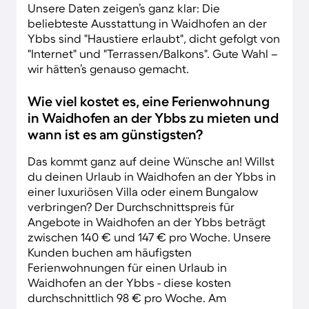
Unsere Daten zeigen’s ganz klar: Die
beliebteste Ausstattung in Waidhofen an der
Ybbs sind "Haustiere erlaubt", dicht gefolgt von
"Internet" und "Terrassen/Balkons". Gute Wahl –
wir hätten’s genauso gemacht.
Wie viel kostet es, eine Ferienwohnung
in Waidhofen an der Ybbs zu mieten und
wann ist es am günstigsten?
Das kommt ganz auf deine Wünsche an! Willst
du deinen Urlaub in Waidhofen an der Ybbs in
einer luxuriösen Villa oder einem Bungalow
verbringen? Der Durchschnittspreis für
Angebote in Waidhofen an der Ybbs beträgt
zwischen 140 € und 147 € pro Woche. Unsere
Kunden buchen am häufigsten
Ferienwohnungen für einen Urlaub in
Waidhofen an der Ybbs - diese kosten
durchschnittlich 98 € pro Woche. Am