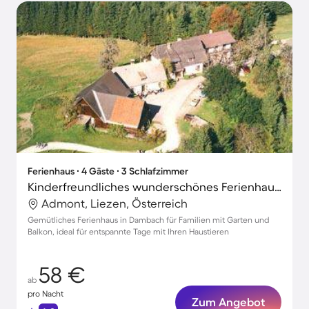
Ferienhaus ∙ 4 Gäste ∙ 3 Schlafzimmer
Kinderfreundliches wunderschönes Ferienhaus mit Garten und Grill | Hunde erlaubt
Admont, Liezen, Österreich
Gemütliches Ferienhaus in Dambach für Familien mit Garten und
Balkon, ideal für entspannte Tage mit Ihren Haustieren
58 €
ab
pro Nacht
Zum Angebot