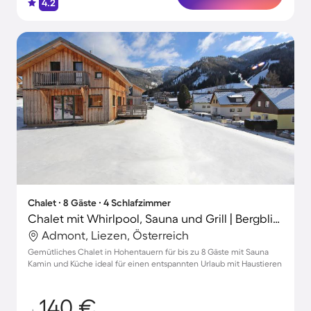
4.2
Chalet ∙ 8 Gäste ∙ 4 Schlafzimmer
Chalet mit Whirlpool, Sauna und Grill | Bergblick
Admont, Liezen, Österreich
Gemütliches Chalet in Hohentauern für bis zu 8 Gäste mit Sauna
Kamin und Küche ideal für einen entspannten Urlaub mit Haustieren
140 €