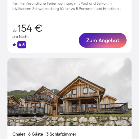
Familienfreundliche Ferienwohnung mit Pool und Balkon in
idyllischem Schweizersberg für bis zu 5 Personen und Haustiere
willkommen!
154 €
ab
pro Nacht
Zum Angebot
4.5
Chalet ∙ 6 Gäste ∙ 3 Schlafzimmer