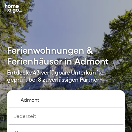
Ferienwohnungen &
Ferienhäuser in Admont
Entdecke 43 verfügbare Unterkünfte,
geprüft bei 8 zuverlässigen Partnern
Jederzeit