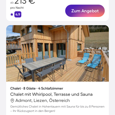
213 €
ab
pro Nacht
Zum Angebot
4.9
Chalet ∙ 8 Gäste ∙ 4 Schlafzimmer
Chalet mit Whirlpool, Terrasse und Sauna
Admont, Liezen, Österreich
Gemütliches Chalet in Hohentauern mit Sauna für bis zu 8 Personen
– Ihr Rückzugsort in den Bergen!