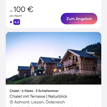
100 €
ab
pro Nacht
Zum Angebot
4.2
Chalet ∙ 6 Gäste ∙ 3 Schlafzimmer
Chalet mit Terrasse | Naturblick
Admont, Liezen, Österreich