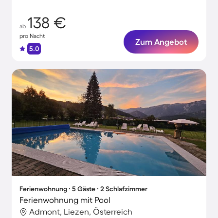
138 €
ab
pro Nacht
Zum Angebot
5.0
Ferienwohnung ∙ 5 Gäste ∙ 2 Schlafzimmer
Ferienwohnung mit Pool
Admont, Liezen, Österreich