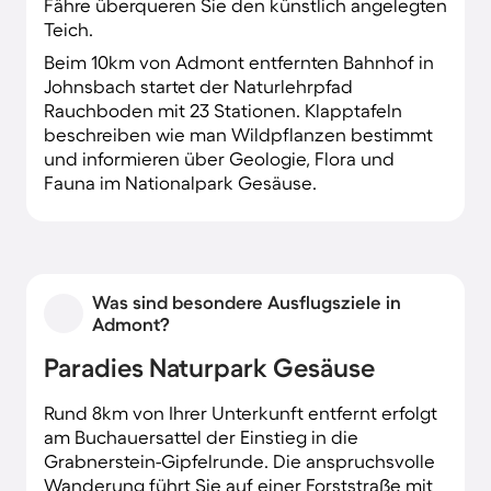
Fähre überqueren Sie den künstlich angelegten
Teich.
Beim 10km von Admont entfernten Bahnhof in
Johnsbach startet der Naturlehrpfad
Rauchboden mit 23 Stationen. Klapptafeln
beschreiben wie man Wildpflanzen bestimmt
und informieren über Geologie, Flora und
Fauna im Nationalpark Gesäuse.
Was sind besondere Ausflugsziele in
Admont?
Paradies Naturpark Gesäuse
Rund 8km von Ihrer Unterkunft entfernt erfolgt
am Buchauersattel der Einstieg in die
Grabnerstein-Gipfelrunde. Die anspruchsvolle
Wanderung führt Sie auf einer Forststraße mit