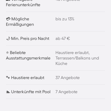
Ferienunterkünfte
💳 Mögliche
bis zu 13%
Ermäßigungen
🌙 Min. Preis pro Nacht
ab 47 €
⭐ Beliebte
Haustiere erlaubt,
Ausstattungsmerkmale
Terrassen/Balkons und
Küche
🐾 Haustiere erlaubt
37 Angebote
🏊 Unterkünfte mit Pool
7 Angebote