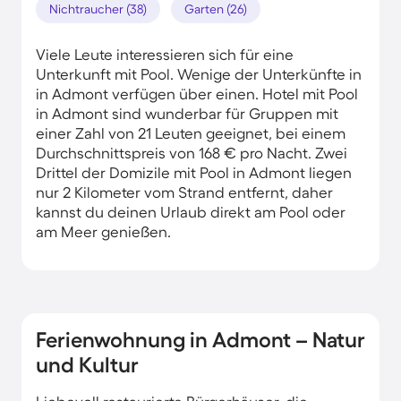
Nichtraucher (38)
Garten (26)
Viele Leute interessieren sich für eine
Unterkunft mit Pool. Wenige der Unterkünfte in
in Admont verfügen über einen. Hotel mit Pool
in Admont sind wunderbar für Gruppen mit
einer Zahl von 21 Leuten geeignet, bei einem
Durchschnittspreis von 168 € pro Nacht. Zwei
Drittel der Domizile mit Pool in Admont liegen
nur 2 Kilometer vom Strand entfernt, daher
kannst du deinen Urlaub direkt am Pool oder
am Meer genießen.
Ferienwohnung in Admont – Natur
und Kultur