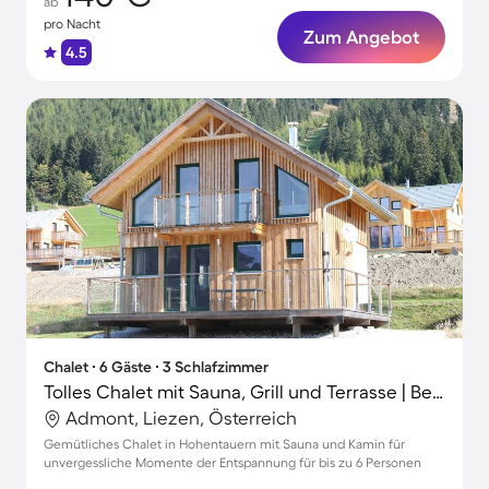
ab
pro Nacht
Zum Angebot
4.5
Chalet ∙ 6 Gäste ∙ 3 Schlafzimmer
Tolles Chalet mit Sauna, Grill und Terrasse | Bergblick | Skifahren in der Nähe
Admont, Liezen, Österreich
Gemütliches Chalet in Hohentauern mit Sauna und Kamin für
unvergessliche Momente der Entspannung für bis zu 6 Personen