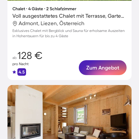
Chalet ∙ 4 Gäste ∙ 2 Schlafzimmer
Voll ausgestattetes Chalet mit Terrasse, Garten und Sauna | Bergblick | Skifahren in der Nähe
Admont, Liezen, Österreich
Exklusives Chalet mit Bergblick und Sauna für erholsame Auszeiten
in Hohentauern für bis zu 4 Gäste
128 €
ab
pro Nacht
Zum Angebot
4.5