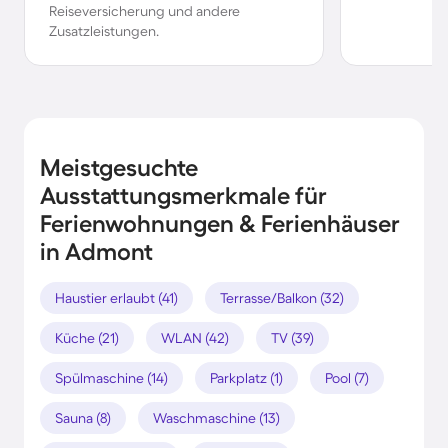
Reiseversicherung und andere
Zusatzleistungen.
Meistgesuchte
Ausstattungsmerkmale für
Ferienwohnungen & Ferienhäuser
in Admont
Haustier erlaubt (41)
Terrasse/Balkon (32)
Küche (21)
WLAN (42)
TV (39)
Spülmaschine (14)
Parkplatz (1)
Pool (7)
Sauna (8)
Waschmaschine (13)