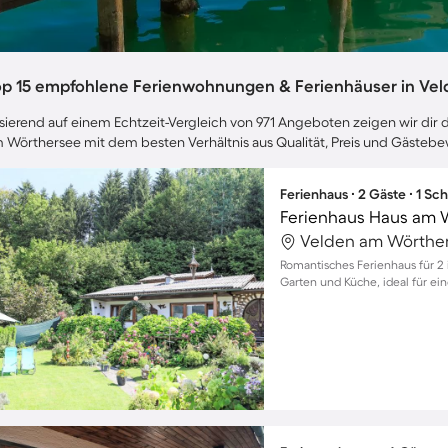
op 15 empfohlene Ferienwohnungen & Ferienhäuser in Ve
sierend auf einem Echtzeit-Vergleich von 971 Angeboten zeigen wir dir d
 Wörthersee mit dem besten Verhältnis aus Qualität, Preis und Gästeb
Ferienhaus ∙ 2 Gäste ∙ 1 Sc
Ferienhaus Haus am 
Romantisches Ferienhaus für 2
Garten und Küche, ideal für ei