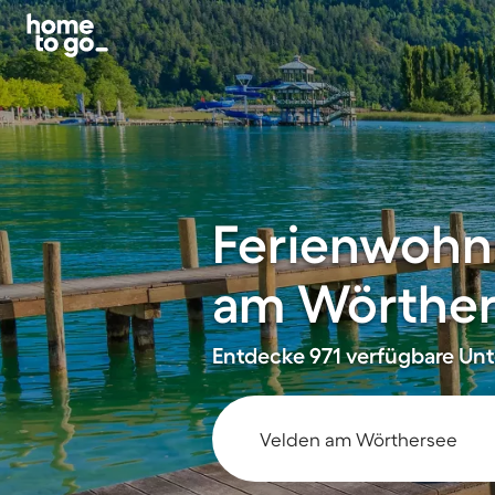
Ferienwohn
am Wörthe
Entdecke 971 verfügbare Unte