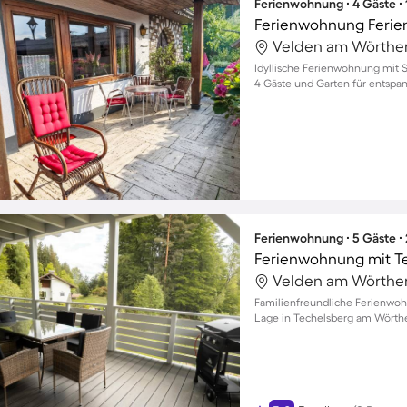
Ferienwohnung ∙ 4 Gäste ∙
Ferienwohnung Ferie
Idyllische Ferienwohnung mit S
4 Gäste und Garten für entspa
Ferienwohnung ∙ 5 Gäste ∙
Ferienwohnung mit Te
Familienfreundliche Ferienwohn
Lage in Techelsberg am Wörth