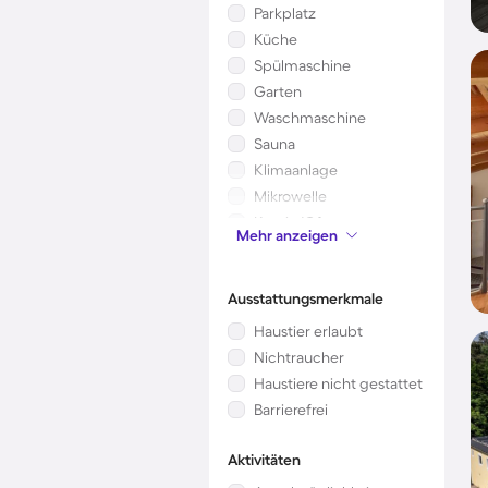
Parkplatz
Küche
Spülmaschine
Garten
Waschmaschine
Sauna
Klimaanlage
Mikrowelle
Kamin/Ofen
Mehr anzeigen
Kinderbett
Ausstattungsmerkmale
Haustier erlaubt
Nichtraucher
Haustiere nicht gestattet
Barrierefrei
Aktivitäten