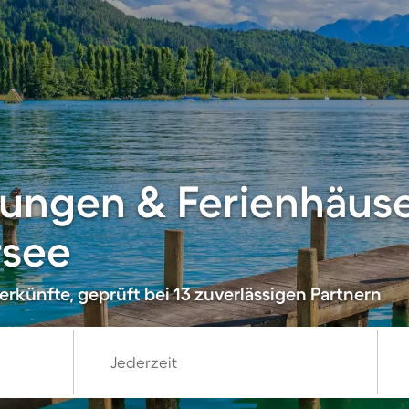
ungen & Ferienhäuse
rsee
rkünfte, geprüft bei 13 zuverlässigen Partnern
Jederzeit