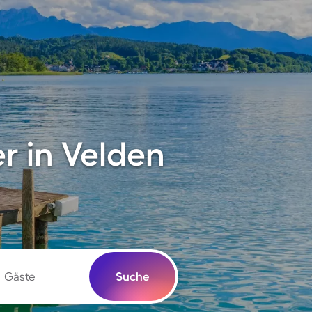
r in Velden
Gäste
Suche