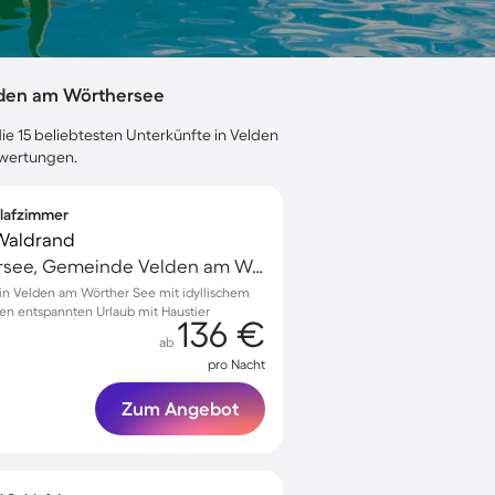
lden am Wörthersee
ie 15 beliebtesten Unterkünfte in Velden
ewertungen.
hlafzimmer
Waldrand
Velden am Wörthersee, Gemeinde Velden am Wörther See, Österreich
 in Velden am Wörther See mit idyllischem
nen entspannten Urlaub mit Haustier
136 €
ab
pro Nacht
Zum Angebot