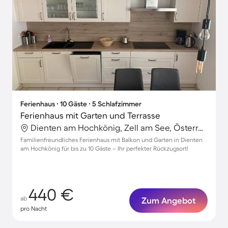
Ferienhaus ∙ 10 Gäste ∙ 5 Schlafzimmer
Ferienhaus mit Garten und Terrasse
Dienten am Hochkönig, Zell am See, Österreich
Familienfreundliches Ferienhaus mit Balkon und Garten in Dienten
am Hochkönig für bis zu 10 Gäste – Ihr perfekter Rückzugsort!
440 €
ab
Zum Angebot
pro Nacht