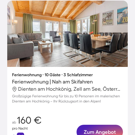
Ferienwohnung ∙ 10 Gäste ∙ 3 Schlafzimmer
Ferienwohnung | Nah am Skifahren
Dienten am Hochkönig, Zell am See, Österreich
Großzügige Ferienwohnung für bis zu 10 Personen im malerischen
Dienten am Hochkönig – Ihr Rückzugsort in den Alpen!
160 €
ab
pro Nacht
Zum Angebot