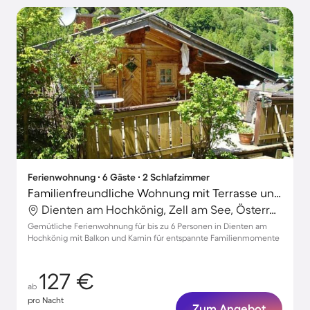
Ferienwohnung ∙ 6 Gäste ∙ 2 Schlafzimmer
Familienfreundliche Wohnung mit Terrasse und Grill | Skifahren in der Nähe | Haustierfreundlich
Dienten am Hochkönig, Zell am See, Österreich
Gemütliche Ferienwohnung für bis zu 6 Personen in Dienten am
Hochkönig mit Balkon und Kamin für entspannte Familienmomente
127 €
ab
pro Nacht
Zum Angebot