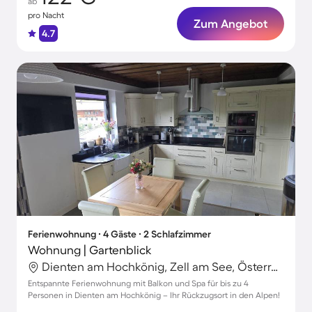
ab
pro Nacht
Zum Angebot
4.7
Ferienwohnung ∙ 4 Gäste ∙ 2 Schlafzimmer
Wohnung | Gartenblick
Dienten am Hochkönig, Zell am See, Österreich
Entspannte Ferienwohnung mit Balkon und Spa für bis zu 4
Personen in Dienten am Hochkönig – Ihr Rückzugsort in den Alpen!