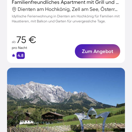
Familienfreundliches Apartment mit Grill und Garten | Skifahren in der Nähe | Haustierfreundlich
Dienten am Hochkönig, Zell am See, Österreich
Idyllische Ferienwohnung in Dienten am Hochkönig für Familien mit
Haustieren, mit Balkon und Garten für unvergessliche Tage.
75 €
ab
pro Nacht
Zum Angebot
4.8