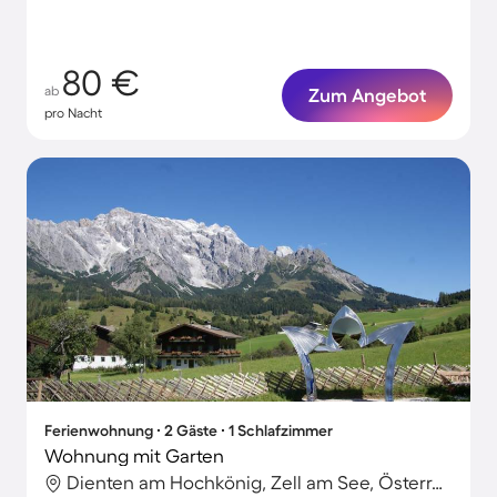
80 €
ab
Zum Angebot
pro Nacht
Ferienwohnung ∙ 2 Gäste ∙ 1 Schlafzimmer
Wohnung mit Garten
Dienten am Hochkönig, Zell am See, Österreich