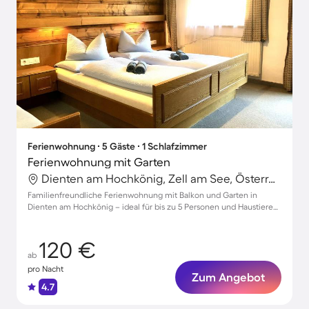
Ferienwohnung ∙ 5 Gäste ∙ 1 Schlafzimmer
Ferienwohnung mit Garten
Dienten am Hochkönig, Zell am See, Österreich
Familienfreundliche Ferienwohnung mit Balkon und Garten in
Dienten am Hochkönig – ideal für bis zu 5 Personen und Haustiere
willkommen!
120 €
ab
pro Nacht
Zum Angebot
4.7