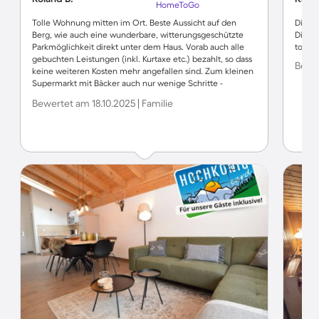
HomeToGo
Tolle Wohnung mitten im Ort. Beste Aussicht auf den
Die Ve
Berg, wie auch eine wunderbare, witterungsgeschützte
Die Un
Parkmöglichkeit direkt unter dem Haus. Vorab auch alle
tollst
gebuchten Leistungen (inkl. Kurtaxe etc.) bezahlt, so dass
Bewer
keine weiteren Kosten mehr angefallen sind. Zum kleinen
Supermarkt mit Bäcker auch nur wenige Schritte -
PERFEKT!
Bewertet am 18.10.2025 | Familie