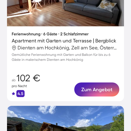
Ferienwohnung ∙ 6 Gäste ∙ 2 Schlafzimmer
Apartment mit Garten und Terrasse | Bergblick
Dienten am Hochkönig, Zell am See, Österreich
Gemütliche Ferienwohnung mit Garten und Balkon für bis zu 6
Gäste in malerischem Dienten am Hochkönig
102 €
ab
pro Nacht
Zum Angebot
4.5