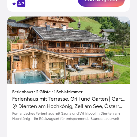
4.7
Ferienhaus ∙ 2 Gäste ∙ 1 Schlafzimmer
Ferienhaus mit Terrasse, Grill und Garten | Gartenblick | Perfekt für die Arbeit von Zuhause
Dienten am Hochkönig, Zell am See, Österreich
Romantisches Ferienhaus mit Sauna und Whirlpool in Dienten am
Hochkönig – Ihr Rückzugsort für entspannende Stunden zu zweit