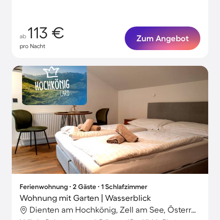
113 €
ab
Zum Angebot
pro Nacht
Ferienwohnung ∙ 2 Gäste ∙ 1 Schlafzimmer
Wohnung mit Garten | Wasserblick
Dienten am Hochkönig, Zell am See, Österreich