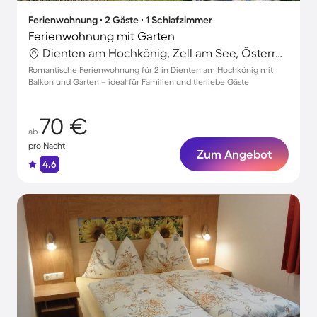
Ferienwohnung ∙ 2 Gäste ∙ 1 Schlafzimmer
Ferienwohnung mit Garten
Dienten am Hochkönig, Zell am See, Österreich
Romantische Ferienwohnung für 2 in Dienten am Hochkönig mit
Balkon und Garten – ideal für Familien und tierliebe Gäste
70 €
ab
pro Nacht
Zum Angebot
4.6