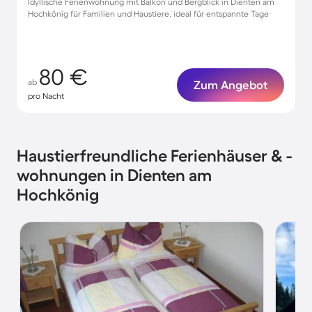
Idyllische Ferienwohnung mit Balkon und Bergblick in Dienten am
Hochkönig für Familien und Haustiere, ideal für entspannte Tage
80 €
ab
Zum Angebot
pro Nacht
Haustierfreundliche Ferienhäuser & -
wohnungen in Dienten am
Hochkönig