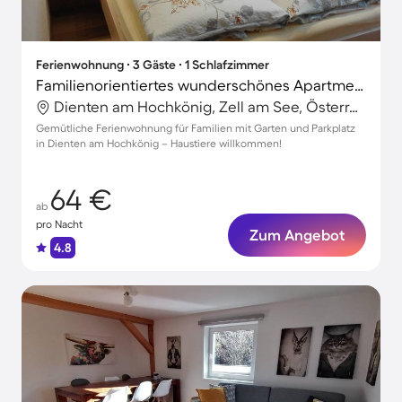
Ferienwohnung ∙ 3 Gäste ∙ 1 Schlafzimmer
Familienorientiertes wunderschönes Apartment mit Garten und Grill | Nah am Skifahren | Haustiere sind willkommen
Dienten am Hochkönig, Zell am See, Österreich
Gemütliche Ferienwohnung für Familien mit Garten und Parkplatz
in Dienten am Hochkönig – Haustiere willkommen!
64 €
ab
pro Nacht
Zum Angebot
4.8