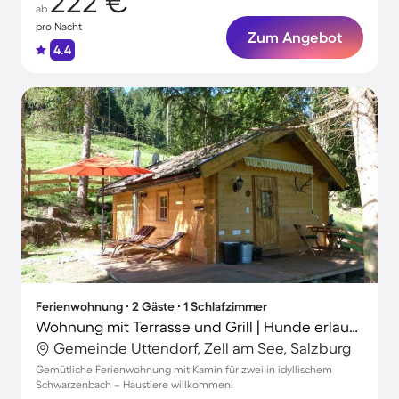
222 €
ab
pro Nacht
Zum Angebot
4.4
Ferienwohnung ∙ 2 Gäste ∙ 1 Schlafzimmer
Wohnung mit Terrasse und Grill | Hunde erlaubt
Gemeinde Uttendorf, Zell am See, Salzburg
Gemütliche Ferienwohnung mit Kamin für zwei in idyllischem
Schwarzenbach – Haustiere willkommen!