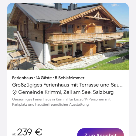
Ferienhaus ∙ 14 Gäste ∙ 5 Schlafzimmer
Großzügiges Ferienhaus mit Terrasse und Sauna | Nah am Skifahren | Haustiere erlaubt
Gemeinde Krimml, Zell am See, Salzburg
Geräumiges Ferienhaus in Krimml für bis zu 14 Personen mit
Parkplatz und haustierfreundlicher Ausstattung
239 €
ab
Zum Angebot