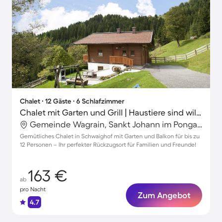
Chalet ∙ 12 Gäste ∙ 6 Schlafzimmer
Chalet mit Garten und Grill | Haustiere sind willkommen
Gemeinde Wagrain, Sankt Johann im Pongau, Salzburg
Gemütliches Chalet in Schwaighof mit Garten und Balkon für bis zu
12 Personen – Ihr perfekter Rückzugsort für Familien und Freunde!
163 €
ab
pro Nacht
Zum Angebot
4.7