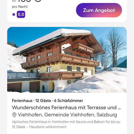
ab
pro Nacht
Zum Angebot
5.0
Ferienhaus ∙ 12 Gäste ∙ 6 Schlafzimmer
Wunderschönes Ferienhaus mit Terrasse und Sauna | Haustiere sind willkommen
Viehhofen, Gemeinde Viehhofen, Salzburg
Idyllisches Ferienhaus in Viehhofen mit Sauna und Balkon für bis zu
12 Gäste – Haustiere willkommen!