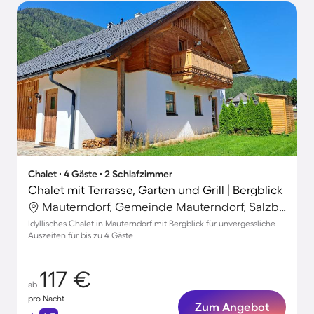
Chalet ∙ 4 Gäste ∙ 2 Schlafzimmer
Chalet mit Terrasse, Garten und Grill | Bergblick
Mauterndorf, Gemeinde Mauterndorf, Salzburg
Idyllisches Chalet in Mauterndorf mit Bergblick für unvergessliche
Auszeiten für bis zu 4 Gäste
117 €
ab
pro Nacht
Zum Angebot