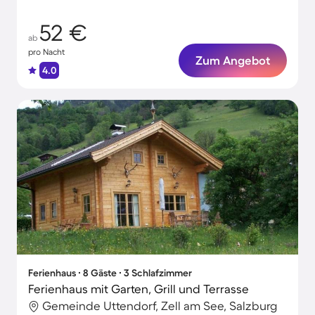
52 €
ab
pro Nacht
Zum Angebot
4.0
Ferienhaus ∙ 8 Gäste ∙ 3 Schlafzimmer
Ferienhaus mit Garten, Grill und Terrasse
Gemeinde Uttendorf, Zell am See, Salzburg