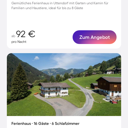
Gemütliches Ferienhaus in Uttendorf mit Garten und Kamin für
Familien und Haustiere, ideal für bis zu 8 Gäste
92 €
ab
Zum Angebot
pro Nacht
Ferienhaus ∙ 16 Gäste ∙ 6 Schlafzimmer