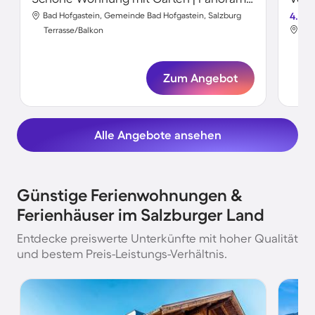
Bad Hofgastein, Gemeinde Bad Hofgastein, Salzburg
4.6
Terrasse/Balkon
Ter
Zum Angebot
Alle Angebote ansehen
Günstige Ferienwohnungen &
Ferienhäuser im Salzburger Land
Entdecke preiswerte Unterkünfte mit hoher Qualität
und bestem Preis-Leistungs-Verhältnis.