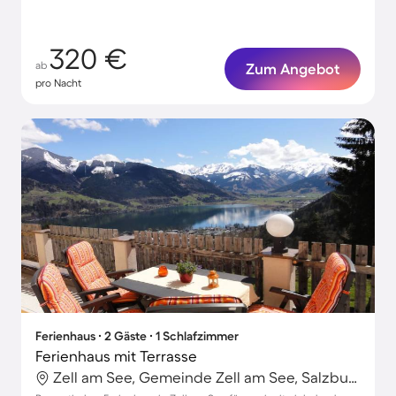
320 €
ab
Zum Angebot
pro Nacht
Ferienhaus ∙ 2 Gäste ∙ 1 Schlafzimmer
Ferienhaus mit Terrasse
Zell am See, Gemeinde Zell am See, Salzburg