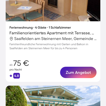
Ferienwohnung ∙ 4 Gäste ∙ 1 Schlafzimmer
Familienorientiertes Apartment mit Terrasse, Grill und Garten
Saalfelden am Steinernen Meer, Gemeinde Saalfelden am Steinernen Meer, Salzburg
Familienfreundliche Ferienwohnung mit Garten und Balkon in
Saalfelden am Steinernen Meer für bis zu 4 Personen
75 €
ab
pro Nacht
Zum Angebot
4.8