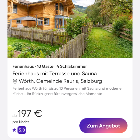
Ferienhaus ∙ 10 Gäste ∙ 4 Schlafzimmer
Ferienhaus mit Terrasse und Sauna
Wörth, Gemeinde Rauris, Salzburg
Ferienhaus Wörth für bis zu 10 Personen mit Sauna und moderner
Küche – Ihr Rückzugsort für unvergessliche Momente
197 €
ab
pro Nacht
Zum Angebot
5.0