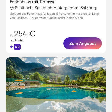
Ferienhaus mit Terrasse
Saalbach, Saalbach Hinterglemm, Salzburg
Geräumiges Ferienhaus für bis zu 16 Personen in malerischer Lage
von Saalbach – Ihr perfekter Rückzugsort in den Alpen!
254 €
ab
pro Nacht
Zum Angebot
4.9