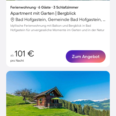
Ferienwohnung ∙ 6 Gäste ∙ 3 Schlafzimmer
Apartment mit Garten | Bergblick
Bad Hofgastein, Gemeinde Bad Hofgastein, Salzburg
Idyllische Ferienwohnung mit Balkon und Bergblick in Bad
Hofgastein für unvergessliche Momente im Garten und in der Natur
101 €
ab
Zum Angebot
pro Nacht