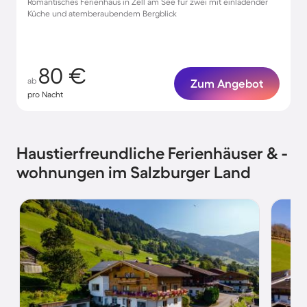
Romantisches Ferienhaus in Zell am See für zwei mit einladender
Küche und atemberaubendem Bergblick
80 €
ab
Zum Angebot
pro Nacht
Haustierfreundliche Ferienhäuser & -
wohnungen im Salzburger Land