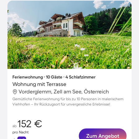
Ferienwohnung ∙ 10 Gäste ∙ 4 Schlafzimmer
Wohnung mit Terrasse
Vorderglemm, Zell am See, Österreich
Gemütliche Ferienwohnung für bis zu 10 Personen in malerischem
Viehhofen – Ihr Rückzugsort für unvergessliche Erlebnisse!
152 €
ab
pro Nacht
Zum Angebot