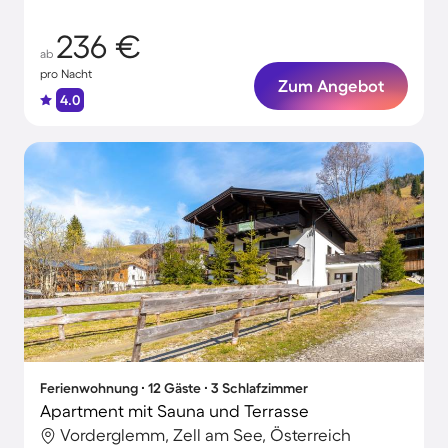
236 €
ab
pro Nacht
Zum Angebot
4.0
Ferienwohnung ∙ 12 Gäste ∙ 3 Schlafzimmer
Apartment mit Sauna und Terrasse
Vorderglemm, Zell am See, Österreich