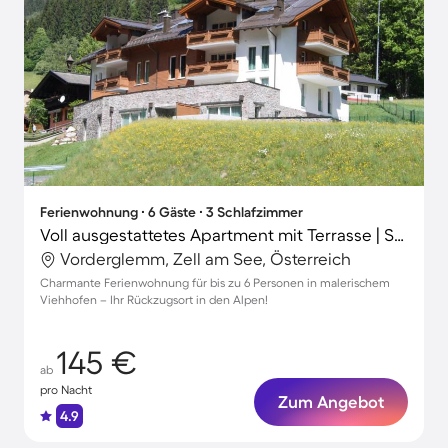
Ferienwohnung ∙ 6 Gäste ∙ 3 Schlafzimmer
Voll ausgestattetes Apartment mit Terrasse | Skifahren in der Nähe
Vorderglemm, Zell am See, Österreich
Charmante Ferienwohnung für bis zu 6 Personen in malerischem
Viehhofen – Ihr Rückzugsort in den Alpen!
145 €
ab
pro Nacht
Zum Angebot
4.9