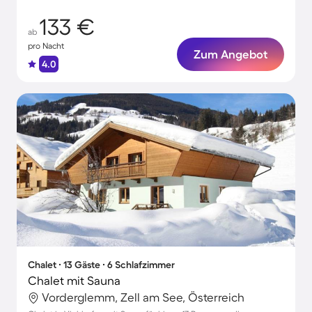
133 €
ab
pro Nacht
Zum Angebot
4.0
Chalet ∙ 13 Gäste ∙ 6 Schlafzimmer
Chalet mit Sauna
Vorderglemm, Zell am See, Österreich