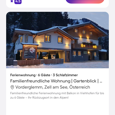
4.5
Ferienwohnung ∙ 6 Gäste ∙ 3 Schlafzimmer
Familienfreundliche Wohnung | Gartenblick | Nah am Skifahren
Vorderglemm, Zell am See, Österreich
Familienfreundliche Ferienwohnung mit Balkon in Viehhofen für bis
zu 6 Gäste – Ihr Rückzugsort in den Alpen!