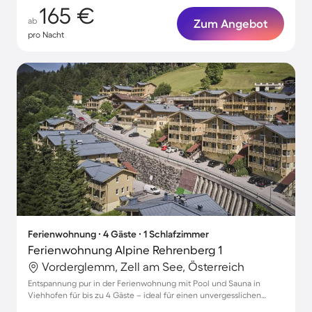
165 €
ab
Zum Angebot
pro Nacht
Ferienwohnung ∙ 4 Gäste ∙ 1 Schlafzimmer
Ferienwohnung Alpine Rehrenberg 1
Vorderglemm, Zell am See, Österreich
Entspannung pur in der Ferienwohnung mit Pool und Sauna in
Viehhofen für bis zu 4 Gäste – ideal für einen unvergesslichen
Urlaub!