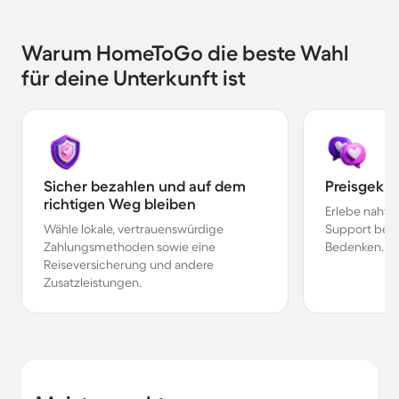
Warum HomeToGo die beste Wahl
für deine Unterkunft ist
Sicher bezahlen und auf dem
Preisgekr
richtigen Weg bleiben
Erlebe nahtl
Wähle lokale, vertrauenswürdige
Support bei 
Zahlungsmethoden sowie eine
Bedenken.
Reiseversicherung und andere
Zusatzleistungen.