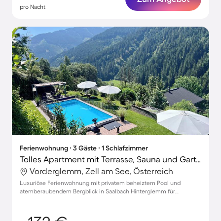
pro Nacht
Ferienwohnung ∙ 3 Gäste ∙ 1 Schlafzimmer
Tolles Apartment mit Terrasse, Sauna und Garten | Bergblick
Vorderglemm, Zell am See, Österreich
Luxuriöse Ferienwohnung mit privatem beheiztem Pool und
atemberaubendem Bergblick in Saalbach Hinterglemm für
unvergessliche Auszeiten