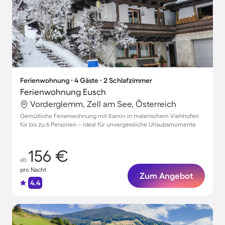
Ferienwohnung ∙ 4 Gäste ∙ 2 Schlafzimmer
Ferienwohnung Eusch
Vorderglemm, Zell am See, Österreich
Gemütliche Ferienwohnung mit Kamin in malerischem Viehhofen
für bis zu 6 Personen – ideal für unvergessliche Urlaubsmomente
156 €
ab
pro Nacht
Zum Angebot
4.4