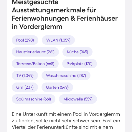
Meistgesuchte
Ausstattungsmerkmale für
Ferienwohnungen & Ferienhäuser
in Vorderglemm
Pool (290)
WLAN (1.059)
Haustier erlaubt (261)
Küche (945)
Terrasse/Balkon (668)
Parkplatz (170)
TV (1.049)
Waschmaschine (287)
Grill (237)
Garten (549)
Spülmaschine (661)
Mikrowelle (559)
Eine Unterkunft mit einem Pool in Vorderglemm
zu finden, sollte nicht sehr schwer sein. Fast ein
Viertel der Ferienunterkünfte sind mit einem