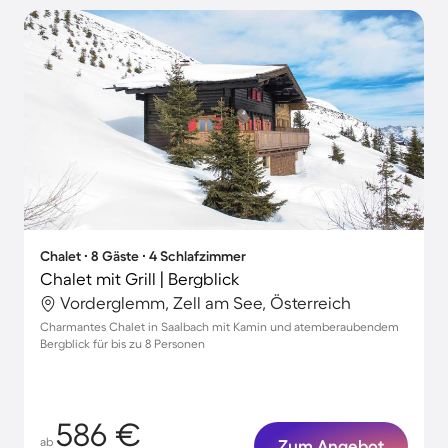
Chalet ∙ 8 Gäste ∙ 4 Schlafzimmer
Chalet mit Grill | Bergblick
Vorderglemm, Zell am See, Österreich
Charmantes Chalet in Saalbach mit Kamin und atemberaubendem
Bergblick für bis zu 8 Personen
586 €
ab
Zum Angebot