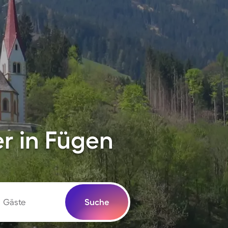
r in Fügen
Gäste
Suche