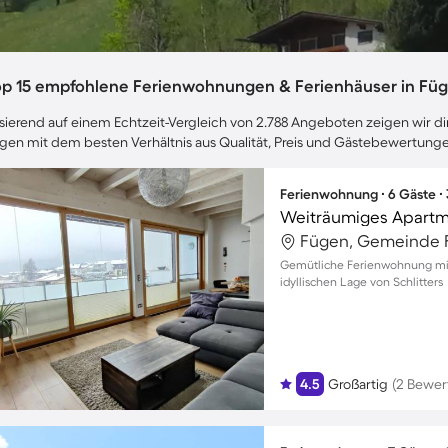
op 15 empfohlene Ferienwohnungen & Ferienhäuser in Fü
sierend auf einem Echtzeit-Vergleich von 2.788 Angeboten zeigen wir dir
gen mit dem besten Verhältnis aus Qualität, Preis und Gästebewertunge
Ferienwohnung ∙ 6 Gäste ∙
Weiträumiges Apartme
Fügen, Gemeinde F
Gemütliche Ferienwohnung mit 
idyllischen Lage von Schlitters
4.5
Großartig
(2 Bewer