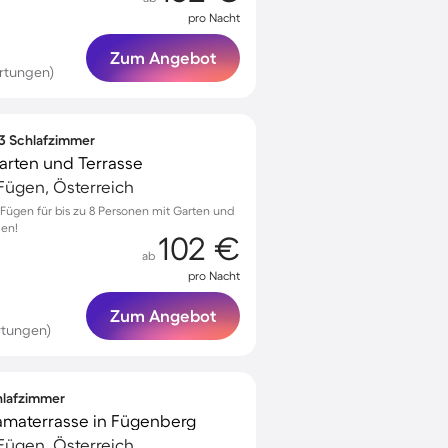
pro Nacht
Zum Angebot
rtungen)
 3 Schlafzimmer
arten und Terrasse
ügen, Österreich
ügen für bis zu 8 Personen mit Garten und
men!
102 €
ab
pro Nacht
Zum Angebot
rtungen)
chlafzimmer
amaterrasse in Fügenberg
ügen, Österreich