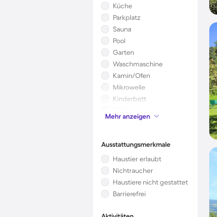
Küche
Parkplatz
Sauna
Pool
Garten
Waschmaschine
Kamin/Ofen
Mikrowelle
Kinderbett
Whirlpool
Mehr anzeigen
Klimaanlage
Ausstattungsmerkmale
Haustier erlaubt
Nichtraucher
Haustiere nicht gestattet
Barrierefrei
Aktivitäten