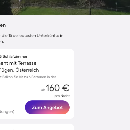
gen
 die 15 beliebtesten Unterkünfte in
n.
 3 Schlafzimmer
nt mit Terrasse
ügen, Österreich
Balkon für bis zu 6 Personen in der
160 €
ab
pro Nacht
Zum Angebot
tungen)