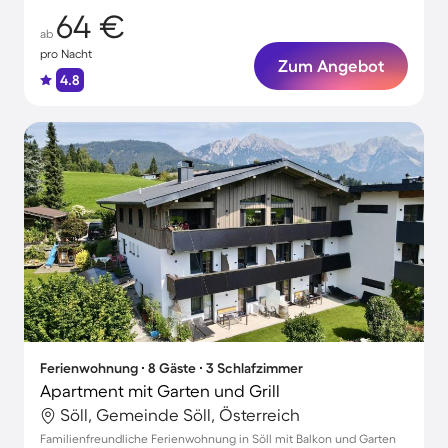
64 €
ab
pro Nacht
Zum Angebot
4.8
Ferienwohnung ∙ 8 Gäste ∙ 3 Schlafzimmer
Apartment mit Garten und Grill
Söll, Gemeinde Söll, Österreich
Familienfreundliche Ferienwohnung in Söll mit Balkon und Garten