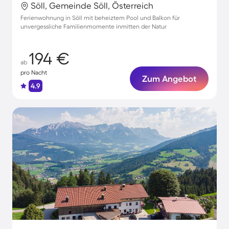
Söll, Gemeinde Söll, Österreich
Ferienwohnung in Söll mit beheiztem Pool und Balkon für
unvergessliche Familienmomente inmitten der Natur
194 €
ab
pro Nacht
Zum Angebot
4.9