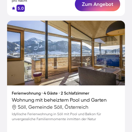
pro Nacht
Zum Angebot
5.0
Ferienwohnung ∙ 4 Gäste ∙ 2 Schlafzimmer
Wohnung mit beheiztem Pool und Garten
Söll, Gemeinde Söll, Österreich
Idyllische Ferienwohnung in Söll mit Pool und Balkon für
unvergessliche Familienmomente inmitten der Natur