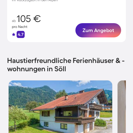
105 €
ab
pro Nacht
Zum Angebot
4.7
Haustierfreundliche Ferienhäuser & -
wohnungen in Söll