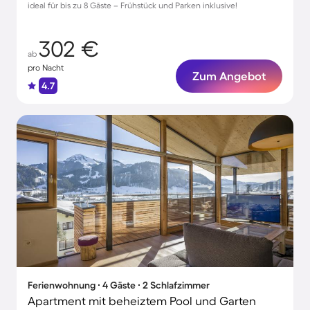
ideal für bis zu 8 Gäste – Frühstück und Parken inklusive!
302 €
ab
pro Nacht
Zum Angebot
4.7
Ferienwohnung ∙ 4 Gäste ∙ 2 Schlafzimmer
Apartment mit beheiztem Pool und Garten