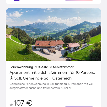
Ferienwohnung ∙ 10 Gäste ∙ 5 Schlafzimmer
Apartment mit 5 Schlafzimmern für 10 Personen
Söll, Gemeinde Söll, Österreich
Gemütliche Ferienwohnung in Söll für bis zu 10 Personen mit voll
ausgestatteter Küche und traumhaftem Ausblick
107 €
ab