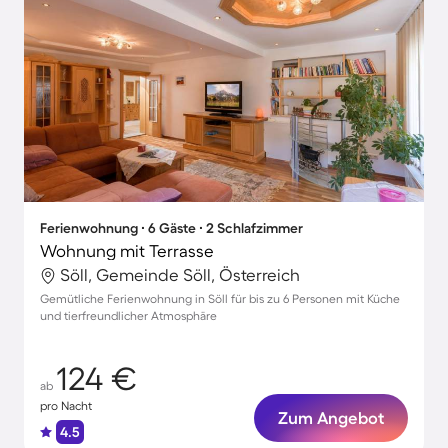
Ferienwohnung ∙ 6 Gäste ∙ 2 Schlafzimmer
Wohnung mit Terrasse
Söll, Gemeinde Söll, Österreich
Gemütliche Ferienwohnung in Söll für bis zu 6 Personen mit Küche
und tierfreundlicher Atmosphäre
124 €
ab
pro Nacht
Zum Angebot
4.5