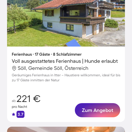
Ferienhaus ∙ 17 Gäste ∙ 8 Schlafzimmer
Voll ausgestattetes Ferienhaus | Hunde erlaubt
Söll, Gemeinde Söll, Österreich
Geräumiges Ferienhaus in Itter – Haustiere willkommen, ideal für bis
zu 17 Gäste inmitten der Natur
221 €
ab
pro Nacht
Zum Angebot
3.7