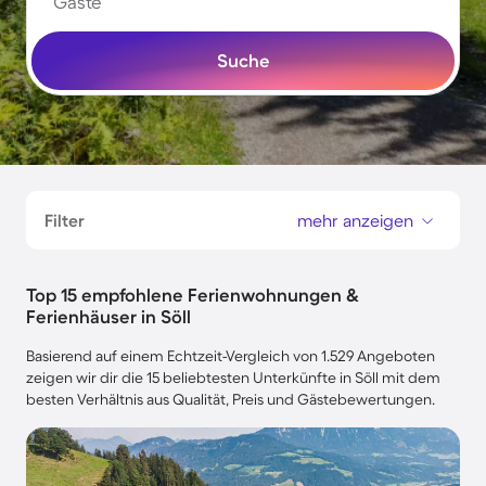
Gäste
Suche
Filter
mehr anzeigen
Top 15 empfohlene Ferienwohnungen &
Ferienhäuser in Söll
Basierend auf einem Echtzeit-Vergleich von 1.529 Angeboten
zeigen wir dir die 15 beliebtesten Unterkünfte in Söll mit dem
besten Verhältnis aus Qualität, Preis und Gästebewertungen.