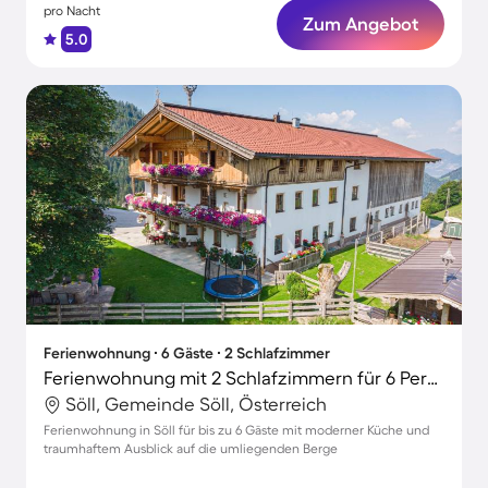
pro Nacht
Zum Angebot
5.0
Ferienwohnung ∙ 6 Gäste ∙ 2 Schlafzimmer
Ferienwohnung mit 2 Schlafzimmern für 6 Personen
Söll, Gemeinde Söll, Österreich
Ferienwohnung in Söll für bis zu 6 Gäste mit moderner Küche und
traumhaftem Ausblick auf die umliegenden Berge