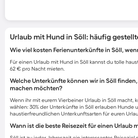
Urlaub mit Hund in Söll: häufig gestell
Wie viel kosten Ferienunterkünfte in Söll, we
Für einen Urlaub mit Hund in Söll kannst du tolle haus
62 € pro Nacht mieten.
Welche Unterkünfte können wir in Söll finden
machen möchten?
Wenn ihr mit eurem Vierbeiner Urlaub in Söll macht, k
wählen: 30% der Unterkünfte in Söll erlauben Hunde u
haustierfreundlichen Unterkunftsarten für euren Urla
Wann ist die beste Reisezeit für einen Urlaub m
Söll ist zu jeder Jahreszeit ein interessantes Reisezie