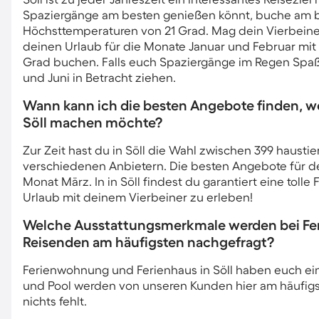
Spaziergänge am besten genießen könnt, buche am be
Höchsttemperaturen von 21 Grad. Mag dein Vierbeiner
deinen Urlaub für die Monate Januar und Februar mit
Grad buchen. Falls euch Spaziergänge im Regen Spa
und Juni in Betracht ziehen.
Wann kann ich die besten Angebote finden, w
Söll machen möchte?
Zur Zeit hast du in Söll die Wahl zwischen 399 hausti
verschiedenen Anbietern. Die besten Angebote für dei
Monat März. In in Söll findest du garantiert eine toll
Urlaub mit deinem Vierbeiner zu erleben!
Welche Ausstattungsmerkmale werden bei Feri
Reisenden am häufigsten nachgefragt?
Ferienwohnung und Ferienhaus in Söll haben euch eini
und Pool werden von unseren Kunden hier am häufigs
nichts fehlt.