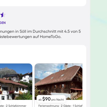
NGEN
ungen in Söll im Durchschnitt mit 4.5 von 5
n Gästebewertungen auf HomeToGo.
$90
ab
pro Nacht
ste ∙ 2 Schlafzimmer
Ferienwohnung ∙ 2 Gäste ∙ 1 Schlafzimmer
F