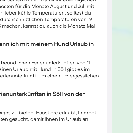
sten für die Monate August und Juli mit
 lieber kühle Temperaturen, solltest du
 durchschnittlichen Temperaturen von -9
ß machen, kannst du auch die Monate Mai
enn ich mit meinem Hund Urlaub in
erfreundlichen Ferienunterkünften von 11
nen Urlaub mit Hund in Söll gibt es im
e Ferienunterkunft, um einen unvergesslichen
enunterkünften in Söll von den
ges zu bieten: Haustiere erlaubt, Internet
ten gesucht, damit ihnen im Urlaub an