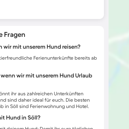
te Fragen
nn wir mit unserem Hund reisen?
tierfreundliche Ferienunterkünfte bereits ab
, wenn wir mit unserem Hund Urlaub
önnt ihr aus zahlreichen Unterkünften
nd sind daher ideal für euch. Die besten
ub in Söll sind Ferienwohnung und Hotel.
it Hund in Söll?
l mit deinem Hund: Damit ihr eure täglichen