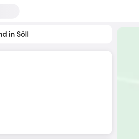
d in Söll