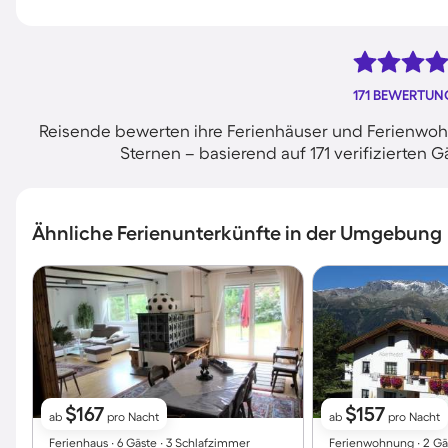
171 BEWERTU
Reisende bewerten ihre Ferienhäuser und Ferienwohn
Sternen – basierend auf 171 verifizierte
Ähnliche Ferienunterkünfte in der Umgebung
$167
$157
ab
pro Nacht
ab
pro Nacht
Ferienhaus ∙ 6 Gäste ∙ 3 Schlafzimmer
Ferienwohnung ∙ 2 Gä