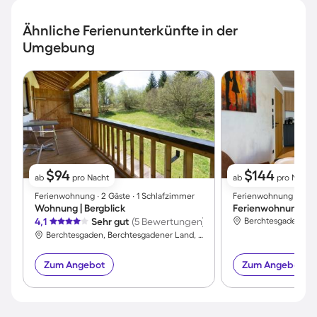
Ähnliche Ferienunterkünfte in der
Umgebung
$94
$144
ab
pro Nacht
ab
pro Nacht
Ferienwohnung ∙ 2 Gäste ∙ 1 Schlafzimmer
Ferienwohnung ∙ 2 Gäs
Wohnung | Bergblick
4,1
Sehr gut
(5 Bewertungen)
Berchtesgaden, Berchtesgadener Land, Deutschland
Zum Angebot
Zum Angebot