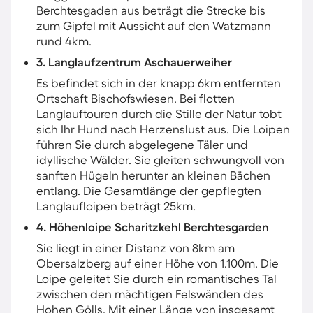
Berchtesgaden aus beträgt die Strecke bis
zum Gipfel mit Aussicht auf den Watzmann
rund 4km.
3. Langlaufzentrum Aschauerweiher
Es befindet sich in der knapp 6km entfernten
Ortschaft Bischofswiesen. Bei flotten
Langlauftouren durch die Stille der Natur tobt
sich Ihr Hund nach Herzenslust aus. Die Loipen
führen Sie durch abgelegene Täler und
idyllische Wälder. Sie gleiten schwungvoll von
sanften Hügeln herunter an kleinen Bächen
entlang. Die Gesamtlänge der gepflegten
Langlaufloipen beträgt 25km.
4. Höhenloipe Scharitzkehl Berchtesgarden
Sie liegt in einer Distanz von 8km am
Obersalzberg auf einer Höhe von 1.100m. Die
Loipe geleitet Sie durch ein romantisches Tal
zwischen den mächtigen Felswänden des
Hohen Gölls. Mit einer Länge von insgesamt