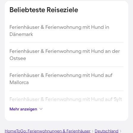
Beliebteste Reiseziele
Ferienhäuser & Ferienwohnung mit Hund in
Dänemark
Ferienhäuser & Ferienwohnung mit Hund an der
Ostsee
Ferienhäuser & Ferienwohnung mit Hund auf
Mallorca
Ferienhäuser & Ferienwohnung mit Hund auf Sylt
Mehr anzeigen
Ferienhäuser & Ferienwohnung mit Hund auf
Borkum
HomeToGo: Ferienwohnungen & Ferienhäuser
Deutschland