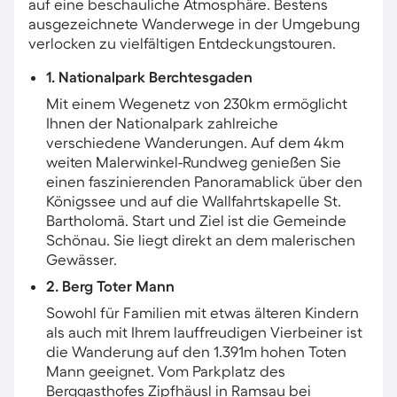
auf eine beschauliche Atmosphäre. Bestens
ausgezeichnete Wanderwege in der Umgebung
verlocken zu vielfältigen Entdeckungstouren.
1. Nationalpark Berchtesgaden
Mit einem Wegenetz von 230km ermöglicht
Ihnen der Nationalpark zahlreiche
verschiedene Wanderungen. Auf dem 4km
weiten Malerwinkel-Rundweg genießen Sie
einen faszinierenden Panoramablick über den
Königssee und auf die Wallfahrtskapelle St.
Bartholomä. Start und Ziel ist die Gemeinde
Schönau. Sie liegt direkt an dem malerischen
Gewässer.
2. Berg Toter Mann
Sowohl für Familien mit etwas älteren Kindern
als auch mit Ihrem lauffreudigen Vierbeiner ist
die Wanderung auf den 1.391m hohen Toten
Mann geeignet. Vom Parkplatz des
Berggasthofes Zipfhäusl in Ramsau bei